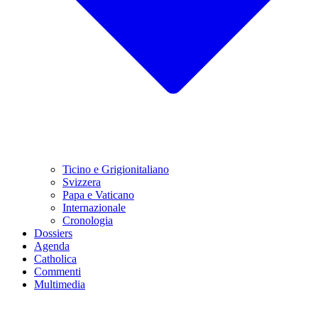
Ticino e Grigionitaliano
Svizzera
Papa e Vaticano
Internazionale
Cronologia
Dossiers
Agenda
Catholica
Commenti
Multimedia