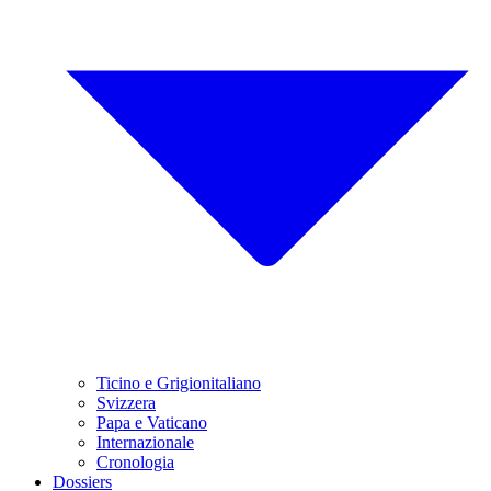
Ticino e Grigionitaliano
Svizzera
Papa e Vaticano
Internazionale
Cronologia
Dossiers