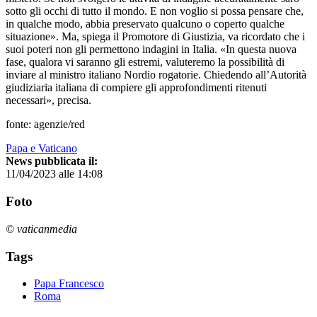
sotto gli occhi di tutto il mondo. E non voglio si possa pensare che,
in qualche modo, abbia preservato qualcuno o coperto qualche
situazione». Ma, spiega il Promotore di Giustizia, va ricordato che i
suoi poteri non gli permettono indagini in Italia. «In questa nuova
fase, qualora vi saranno gli estremi, valuteremo la possibilità di
inviare al ministro italiano Nordio rogatorie. Chiedendo all’Autorità
giudiziaria italiana di compiere gli approfondimenti ritenuti
necessari», precisa.
fonte: agenzie/red
Papa e Vaticano
News pubblicata il:
11/04/2023 alle 14:08
Foto
© vaticanmedia
Tags
Papa Francesco
Roma