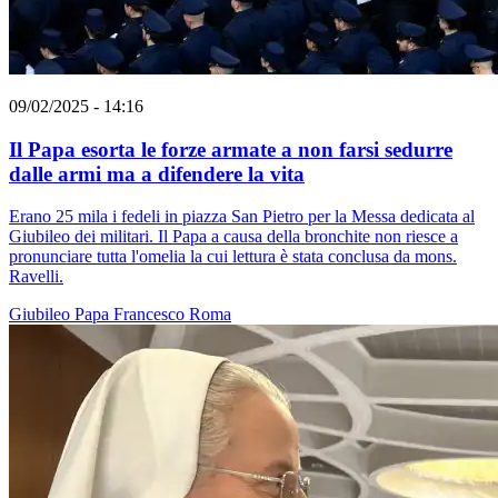
09/02/2025 - 14:16
Il Papa esorta le forze armate a non farsi sedurre
dalle armi ma a difendere la vita
Erano 25 mila i fedeli in piazza San Pietro per la Messa dedicata al
Giubileo dei militari. Il Papa a causa della bronchite non riesce a
pronunciare tutta l'omelia la cui lettura è stata conclusa da mons.
Ravelli.
Giubileo
Papa Francesco
Roma