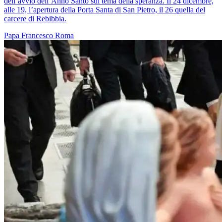
dell’avvio dell’Anno Santo sul tema della speranza. Il 24 dicembre,
alle 19, l’apertura della Porta Santa di San Pietro, il 26 quella del
carcere di Rebibbia.
Papa Francesco
Roma