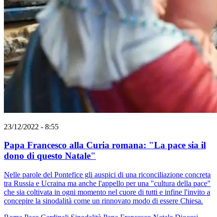
23/12/2022 - 8:55
Papa Francesco alla Curia romana: "La pace sia il
dono di questo Natale"
Nelle parole del Pontefice gli auspici di una riconciliazione concreta
tra Russia e Ucraina ma anche l'appello per una "cultura della pace"
che sia coltivata in ogni momento nel cuore di tutti e infine l'invito a
concepire la sinodalità come un rinnovato modo di essere Chiesa.