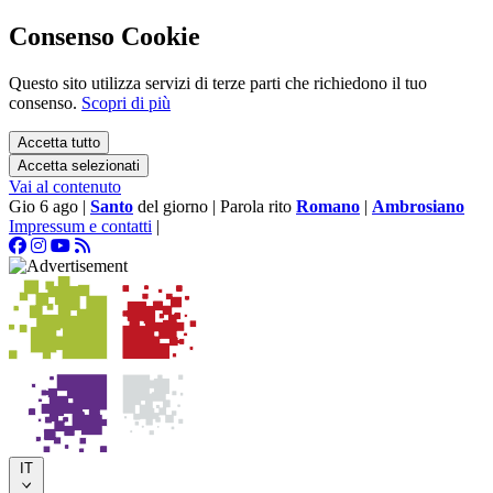
Consenso Cookie
Questo sito utilizza servizi di terze parti che richiedono il tuo
consenso.
Scopri di più
Accetta tutto
Accetta selezionati
Vai al contenuto
Gio 6 ago
|
Santo
del giorno
|
Parola rito
Romano
|
Ambrosiano
Impressum e contatti
|
IT