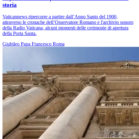
storia
Vaticannews ripercorre a partire dall’Anno Santo del 1900,
attraverso le cronache dell’Osservatore Romano e l'archivio sonoro
della Radio Vaticana, alcuni momenti delle cerimonie di apertura
della Porta Santa.
Giubileo
Papa Francesco
Roma