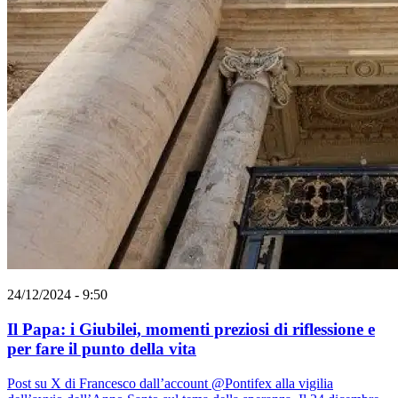
24/12/2024 - 9:50
Il Papa: i Giubilei, momenti preziosi di riflessione e
per fare il punto della vita
Post su X di Francesco dall’account @Pontifex alla vigilia