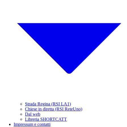
Strada Regina (RSI LA1)
Chiese in diretta (RSI ReteUno)
Dal web
Libreria SHORTCATT
Impressum e contatti