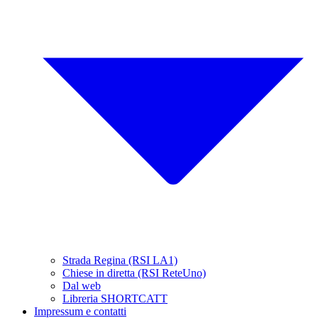
Strada Regina (RSI LA1)
Chiese in diretta (RSI ReteUno)
Dal web
Libreria SHORTCATT
Impressum e contatti