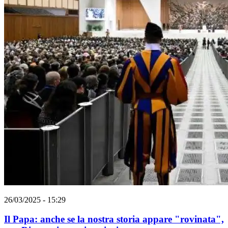
26/03/2025 - 15:29
Il Papa: anche se la nostra storia appare "rovinata",