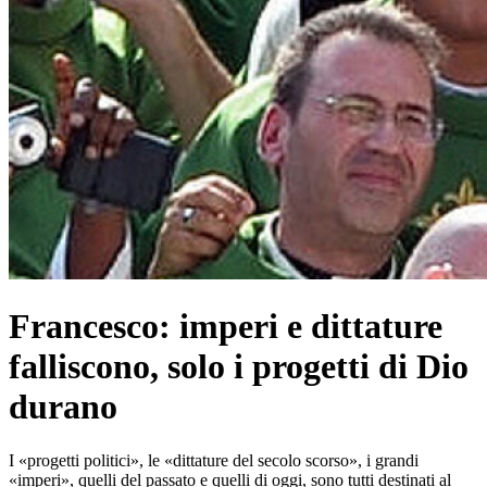
Francesco: imperi e dittature
falliscono, solo i progetti di Dio
durano
I «progetti politici», le «dittature del secolo scorso», i grandi
«imperi», quelli del passato e quelli di oggi, sono tutti destinati al