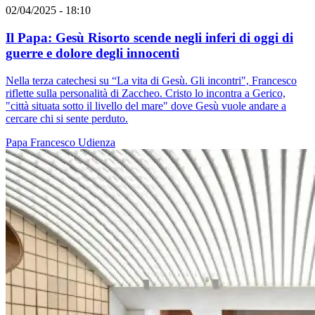
02/04/2025 - 18:10
Il Papa: Gesù Risorto scende negli inferi di oggi di
guerre e dolore degli innocenti
Nella terza catechesi su “La vita di Gesù. Gli incontri", Francesco
riflette sulla personalità di Zaccheo. Cristo lo incontra a Gerico,
"città situata sotto il livello del mare" dove Gesù vuole andare a
cercare chi si sente perduto.
Papa Francesco
Udienza