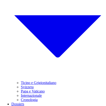
Ticino e Grigionitaliano
Svizzera
Papa e Vaticano
Internazionale
Cronologia
Dossiers