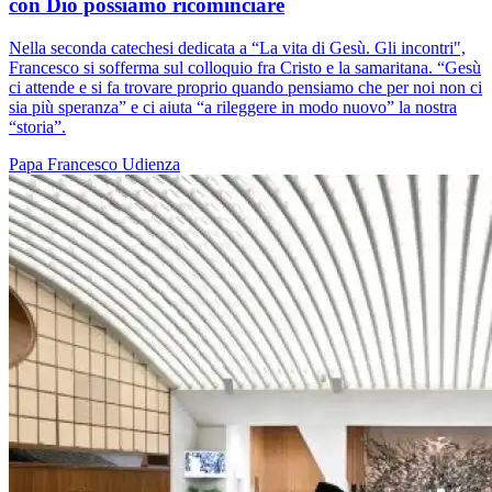
con Dio possiamo ricominciare
Nella seconda catechesi dedicata a “La vita di Gesù. Gli incontri",
Francesco si sofferma sul colloquio fra Cristo e la samaritana. “Gesù
ci attende e si fa trovare proprio quando pensiamo che per noi non ci
sia più speranza” e ci aiuta “a rileggere in modo nuovo” la nostra
“storia”.
Papa Francesco
Udienza