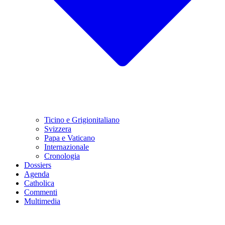
Ticino e Grigionitaliano
Svizzera
Papa e Vaticano
Internazionale
Cronologia
Dossiers
Agenda
Catholica
Commenti
Multimedia