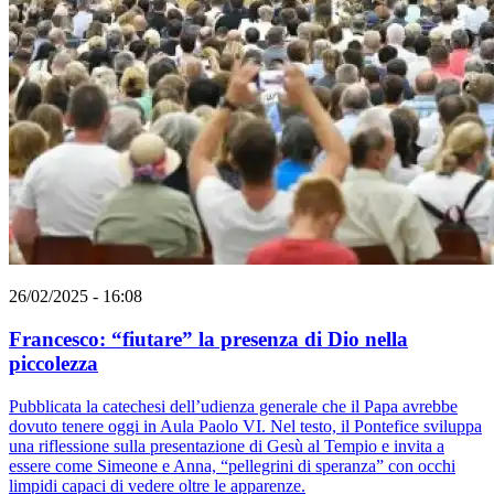
26/02/2025 - 16:08
Francesco: “fiutare” la presenza di Dio nella
piccolezza
Pubblicata la catechesi dell’udienza generale che il Papa avrebbe
dovuto tenere oggi in Aula Paolo VI. Nel testo, il Pontefice sviluppa
una riflessione sulla presentazione di Gesù al Tempio e invita a
essere come Simeone e Anna, “pellegrini di speranza” con occhi
limpidi capaci di vedere oltre le apparenze.