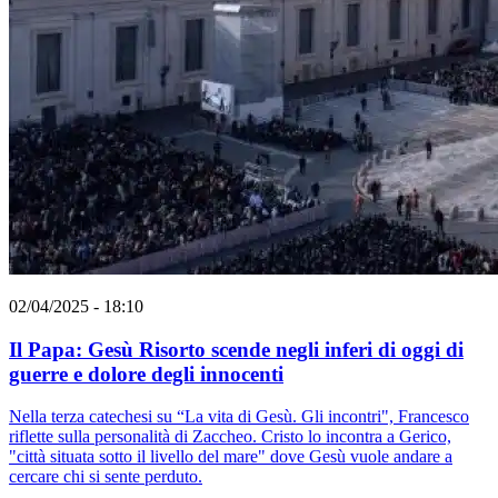
02/04/2025 - 18:10
Il Papa: Gesù Risorto scende negli inferi di oggi di
guerre e dolore degli innocenti
Nella terza catechesi su “La vita di Gesù. Gli incontri", Francesco
riflette sulla personalità di Zaccheo. Cristo lo incontra a Gerico,
"città situata sotto il livello del mare" dove Gesù vuole andare a
cercare chi si sente perduto.