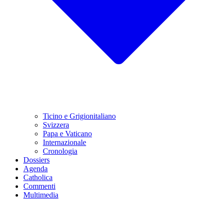
Ticino e Grigionitaliano
Svizzera
Papa e Vaticano
Internazionale
Cronologia
Dossiers
Agenda
Catholica
Commenti
Multimedia