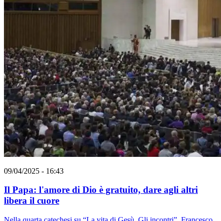
09/04/2025 - 16:43
Il Papa: l'amore di Dio è gratuito, dare agli altri
libera il cuore
Nella quarta catechesi su “La vita di Gesù. Gli incontri”, Francesco