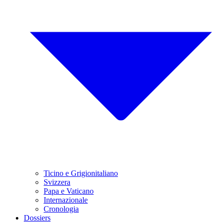
Ticino e Grigionitaliano
Svizzera
Papa e Vaticano
Internazionale
Cronologia
Dossiers