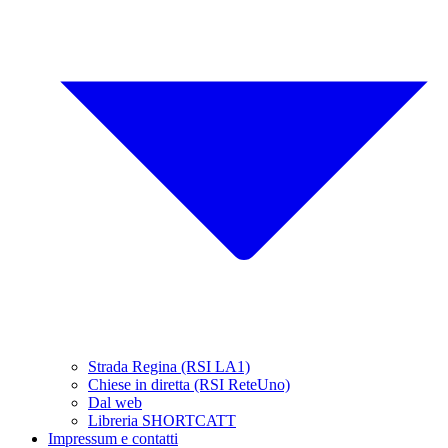
Strada Regina (RSI LA1)
Chiese in diretta (RSI ReteUno)
Dal web
Libreria SHORTCATT
Impressum e contatti