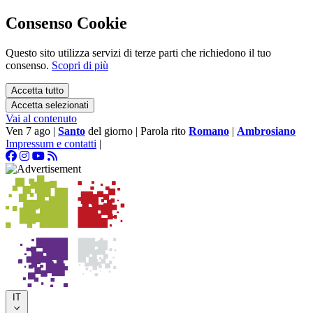
Consenso Cookie
Questo sito utilizza servizi di terze parti che richiedono il tuo
consenso.
Scopri di più
Accetta tutto
Accetta selezionati
Vai al contenuto
Ven 7 ago
|
Santo
del giorno
|
Parola rito
Romano
|
Ambrosiano
Impressum e contatti
|
IT