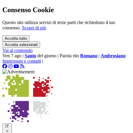
Consenso Cookie
Questo sito utilizza servizi di terze parti che richiedono il tuo
consenso.
Scopri di più
Accetta tutto
Accetta selezionati
Vai al contenuto
Ven 7 ago
|
Santo
del giorno
|
Parola rito
Romano
|
Ambrosiano
Impressum e contatti
|
IT