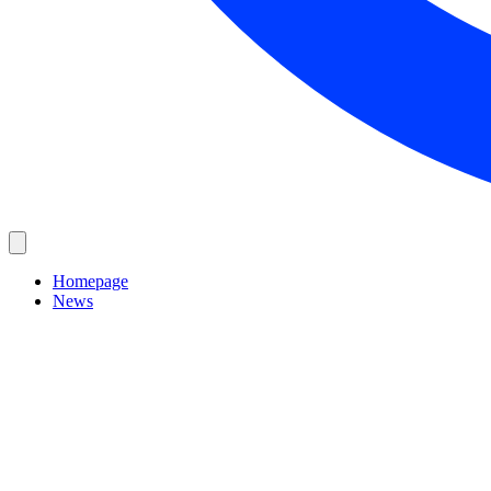
Homepage
News