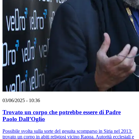
03/06/2025 - 10:36
Trovato un corpo che potrebbe essere di Padre
Paolo Dall’Oglio
Possibile svolta sulla sorte del gesuita scomparso in Siria nel 2013:
trovato un corpo in abiti religiosi vicino Raqqa. Autorità ecclesiali e