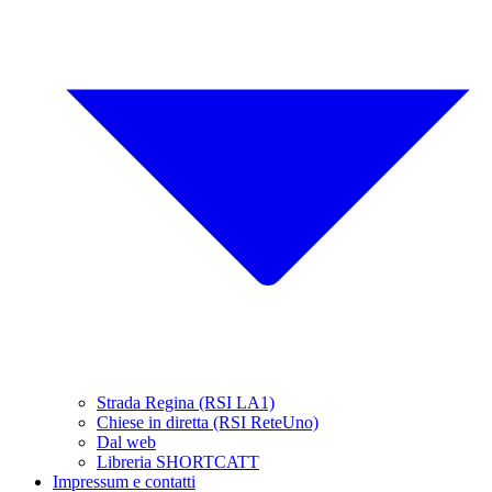
Strada Regina (RSI LA1)
Chiese in diretta (RSI ReteUno)
Dal web
Libreria SHORTCATT
Impressum e contatti