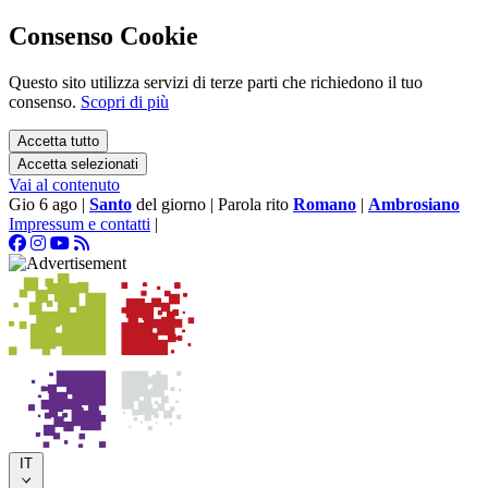
Consenso Cookie
Questo sito utilizza servizi di terze parti che richiedono il tuo
consenso.
Scopri di più
Accetta tutto
Accetta selezionati
Vai al contenuto
Gio 6 ago
|
Santo
del giorno
|
Parola rito
Romano
|
Ambrosiano
Impressum e contatti
|
IT