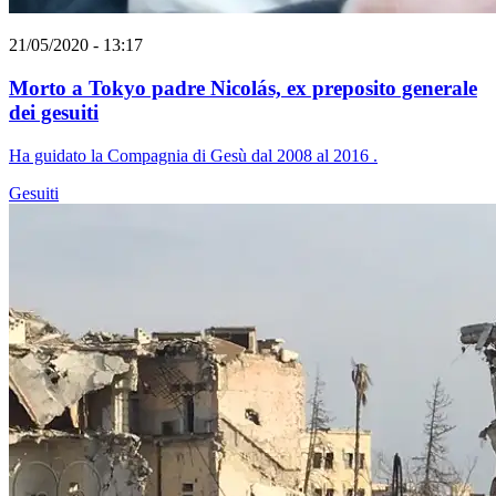
21/05/2020 - 13:17
Morto a Tokyo padre Nicolás, ex preposito generale
dei gesuiti
Ha guidato la Compagnia di Gesù dal 2008 al 2016 .
Gesuiti