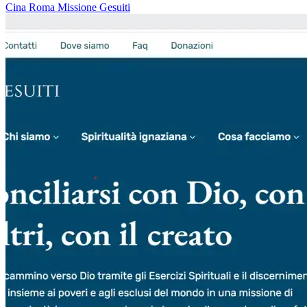
Cina
Roma
Missione
Gesuiti