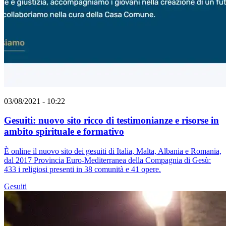
03/08/2021 - 10:22
Gesuiti: nuovo sito ricco di testimonianze e risorse in
ambito spirituale e formativo
È online il nuovo sito dei gesuiti di Italia, Malta, Albania e Romania,
dal 2017 Provincia Euro-Mediterranea della Compagnia di Gesù:
433 i religiosi presenti in 38 comunità e 41 opere.
Gesuiti