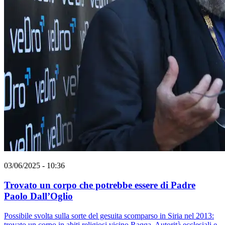
03/06/2025 - 10:36
Trovato un corpo che potrebbe essere di Padre
Paolo Dall’Oglio
Possibile svolta sulla sorte del gesuita scomparso in Siria nel 2013:
trovato un corpo in abiti religiosi vicino Raqqa. Autorità ecclesiali e