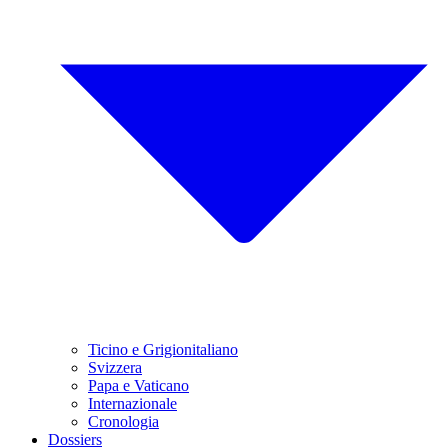
Ticino e Grigionitaliano
Svizzera
Papa e Vaticano
Internazionale
Cronologia
Dossiers