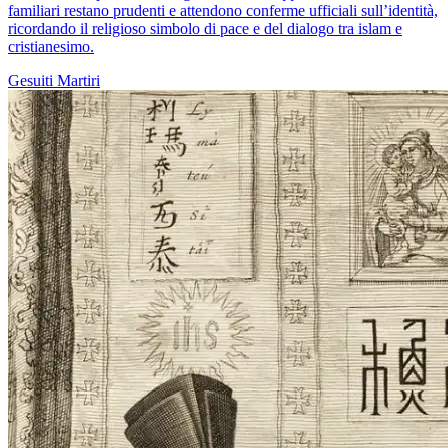
familiari restano prudenti e attendono conferme ufficiali sull’identità,
ricordando il religioso simbolo di pace e del dialogo tra islam e
cristianesimo.
Gesuiti
Martiri