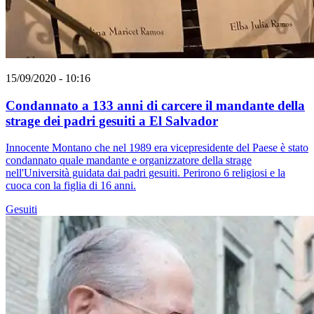
15/09/2020 - 10:16
Condannato a 133 anni di carcere il mandante della
strage dei padri gesuiti a El Salvador
Innocente Montano che nel 1989 era vicepresidente del Paese è stato
condannato quale mandante e organizzatore della strage
nell'Università guidata dai padri gesuiti. Perirono 6 religiosi e la
cuoca con la figlia di 16 anni.
Gesuiti