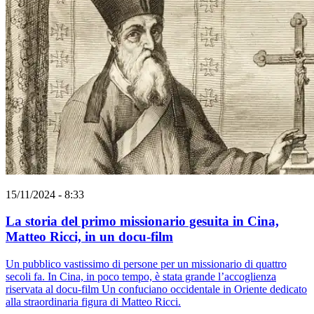
15/11/2024 - 8:33
La storia del primo missionario gesuita in Cina,
Matteo Ricci, in un docu-film
Un pubblico vastissimo di persone per un missionario di quattro
secoli fa. In Cina, in poco tempo, è stata grande l’accoglienza
riservata al docu-film Un confuciano occidentale in Oriente dedicato
alla straordinaria figura di Matteo Ricci.