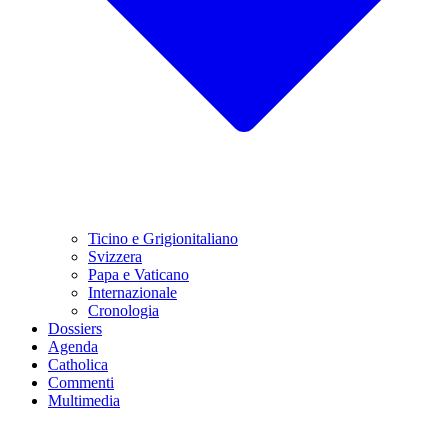
Ticino e Grigionitaliano
Svizzera
Papa e Vaticano
Internazionale
Cronologia
Dossiers
Agenda
Catholica
Commenti
Multimedia