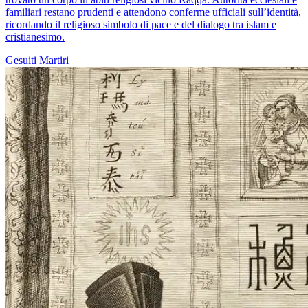
familiari restano prudenti e attendono conferme ufficiali sull’identità,
ricordando il religioso simbolo di pace e del dialogo tra islam e
cristianesimo.
Gesuiti
Martiri