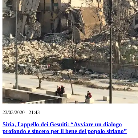
23/03/2020 - 21:43
Siria, l'appello dei Gesuiti: “Avviare un dialogo
profondo e sincero per il bene del popolo siriano”