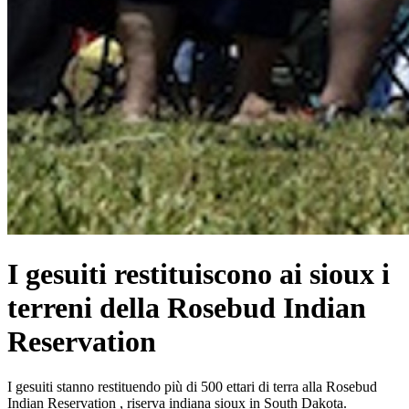
I gesuiti restituiscono ai sioux i
terreni della Rosebud Indian
Reservation
I gesuiti stanno restituendo più di 500 ettari di terra alla Rosebud
Indian Reservation , riserva indiana sioux in South Dakota.