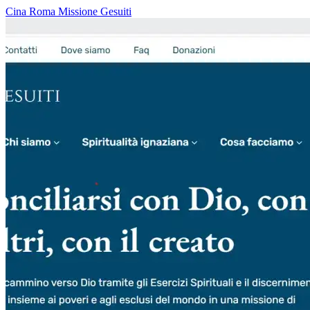
Cina
Roma
Missione
Gesuiti