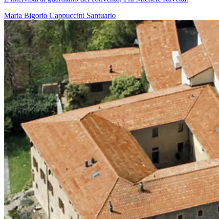
Maria
Bigorio
Cappuccini
Santuario