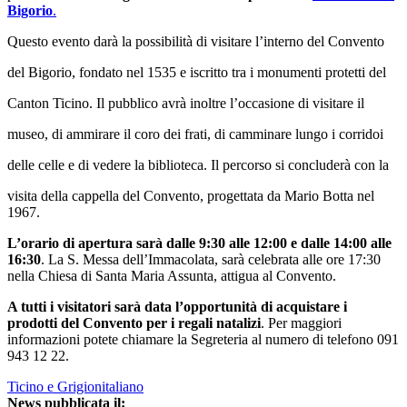
Bigorio
.
Questo evento darà la possibilità di visitare l’interno del Convento
del Bigorio, fondato nel 1535 e iscritto tra i monumenti protetti del
Canton Ticino. Il pubblico avrà inoltre l’occasione di visitare il
museo, di ammirare il coro dei frati, di camminare lungo i corridoi
delle celle e di vedere la biblioteca. Il percorso si concluderà con la
visita della cappella del Convento, progettata da Mario Botta nel
1967.
L’orario di apertura sarà dalle 9:30 alle 12:00 e dalle 14:00 alle
16:30
. La S. Messa dell’Immacolata, sarà celebrata alle ore 17:30
nella Chiesa di Santa Maria Assunta, attigua al Convento.
A tutti i visitatori sarà data l’opportunità di acquistare i
prodotti del Convento per i regali natalizi
. Per maggiori
informazioni potete chiamare la Segreteria al numero di telefono 091
943 12 22.
Ticino e Grigionitaliano
News pubblicata il: