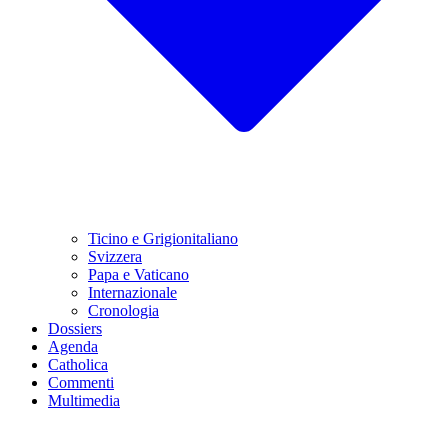
Ticino e Grigionitaliano
Svizzera
Papa e Vaticano
Internazionale
Cronologia
Dossiers
Agenda
Catholica
Commenti
Multimedia