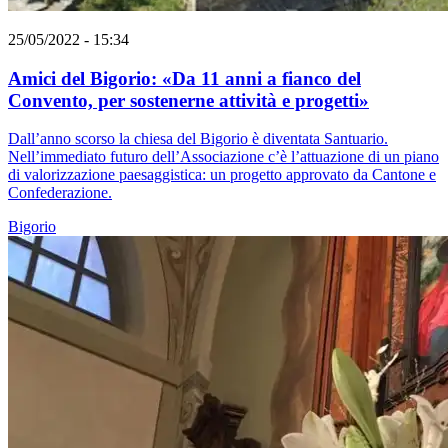
25/05/2022 - 15:34
Amici del Bigorio: «Da 11 anni a fianco del
Convento, per sostenerne attività e progetti»
Dall’anno scorso la chiesa del Bigorio è diventata Santuario.
Nell’immediato futuro dell’Associazione c’è l’attuazione di un piano
di valorizzazione paesaggistica: un progetto approvato da Cantone e
Confederazione.
Bigorio