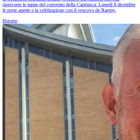
ripercorre le tappe del convento della Capriasca. Lunedì 8 dicembre
le porte aperte e la celebrazione con il vescovo de Raemy.
Bigorio