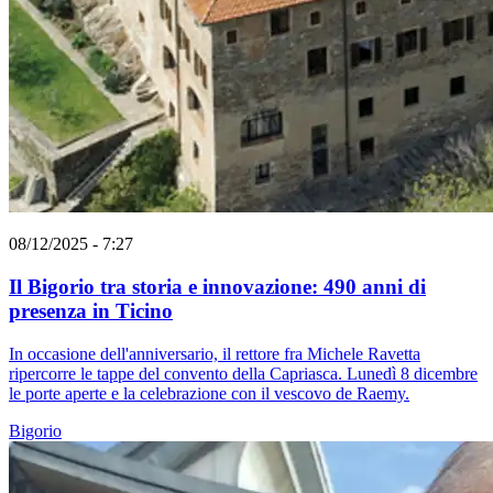
08/12/2025 - 7:27
Il Bigorio tra storia e innovazione: 490 anni di
presenza in Ticino
In occasione dell'anniversario, il rettore fra Michele Ravetta
ripercorre le tappe del convento della Capriasca. Lunedì 8 dicembre
le porte aperte e la celebrazione con il vescovo de Raemy.
Bigorio