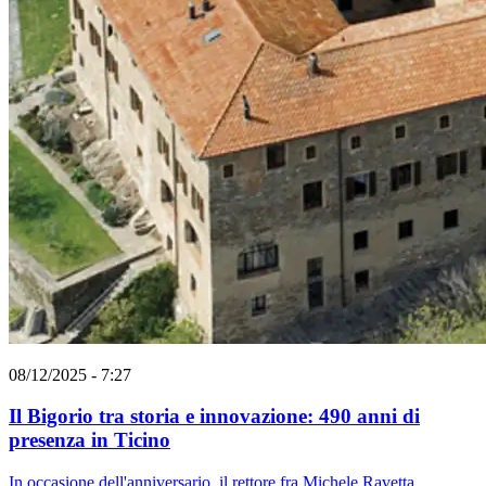
08/12/2025 - 7:27
Il Bigorio tra storia e innovazione: 490 anni di
presenza in Ticino
In occasione dell'anniversario, il rettore fra Michele Ravetta