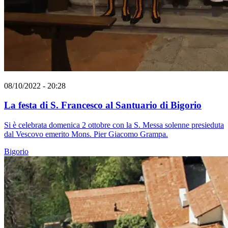
08/10/2022 - 20:28
La festa di S. Francesco al Santuario di Bigorio
Si è celebrata domenica 2 ottobre con la S. Messa solenne presieduta
dal Vescovo emerito Mons. Pier Giacomo Grampa.
Bigorio