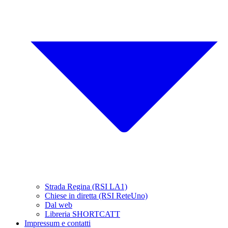
Strada Regina (RSI LA1)
Chiese in diretta (RSI ReteUno)
Dal web
Libreria SHORTCATT
Impressum e contatti