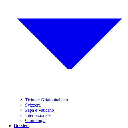
Ticino e Grigionitaliano
Svizzera
Papa e Vaticano
Internazionale
Cronologia
Dossiers