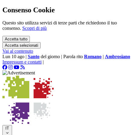
Consenso Cookie
Questo sito utilizza servizi di terze parti che richiedono il tuo
consenso.
Scopri di più
Accetta tutto
Accetta selezionati
Vai al contenuto
Lun 10 ago
|
Santo
del giorno
|
Parola rito
Romano
|
Ambrosiano
Impressum e contatti
|
IT