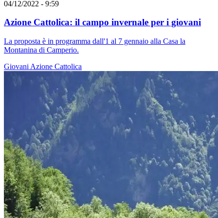
04/12/2022 - 9:59
Azione Cattolica: il campo invernale per i giovani
La proposta è in programma dall'1 al 7 gennaio alla Casa la
Montanina di Camperio.
Giovani
Azione Cattolica