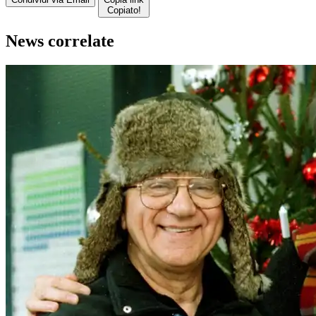
Copiato!
News correlate