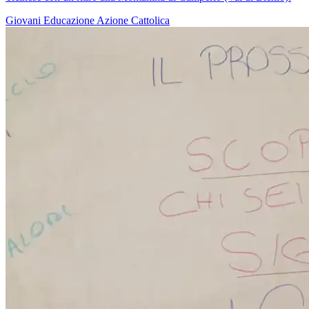
Giovani
Educazione
Azione Cattolica