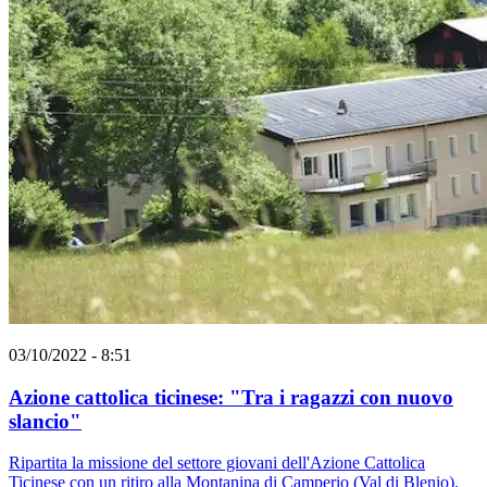
03/10/2022 - 8:51
Azione cattolica ticinese: "Tra i ragazzi con nuovo
slancio"
Ripartita la missione del settore giovani dell'Azione Cattolica
Ticinese con un ritiro alla Montanina di Camperio (Val di Blenio).