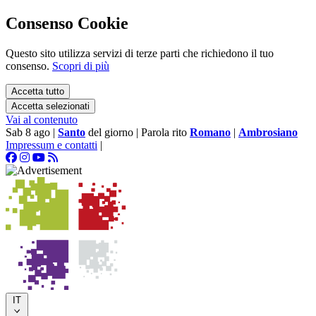
Consenso Cookie
Questo sito utilizza servizi di terze parti che richiedono il tuo
consenso.
Scopri di più
Accetta tutto
Accetta selezionati
Vai al contenuto
Sab 8 ago
|
Santo
del giorno
|
Parola rito
Romano
|
Ambrosiano
Impressum e contatti
|
IT