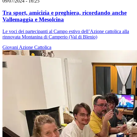
09/07/2024 - 16:25
Tra sport, amicizia e preghiera, ricordando anche
Vallemaggia e Mesolcina
Le voci dei partecipanti al Campo estivo dell’Azione cattolica alla
rinnovata Montanina di Camperio (Val di Blenio)
Giovani
Azione Cattolica