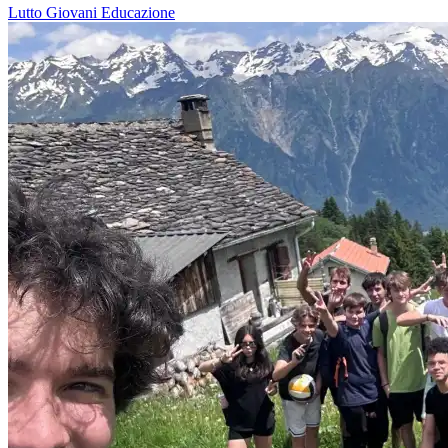
Lutto
Giovani
Educazione