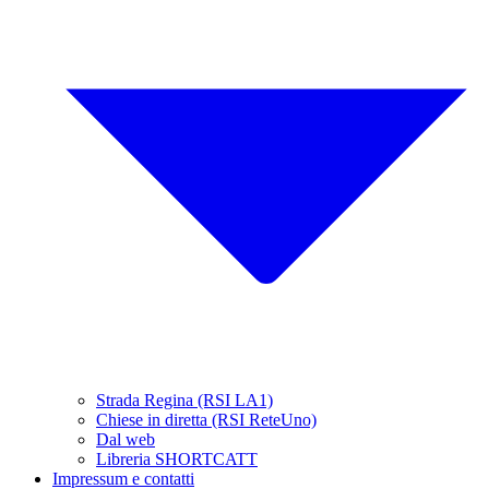
Strada Regina (RSI LA1)
Chiese in diretta (RSI ReteUno)
Dal web
Libreria SHORTCATT
Impressum e contatti