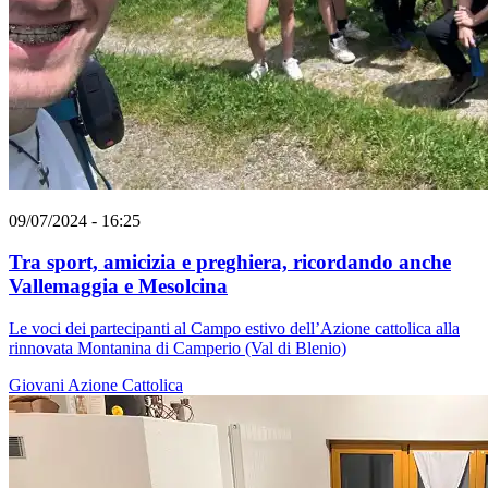
09/07/2024 - 16:25
Tra sport, amicizia e preghiera, ricordando anche
Vallemaggia e Mesolcina
Le voci dei partecipanti al Campo estivo dell’Azione cattolica alla
rinnovata Montanina di Camperio (Val di Blenio)
Giovani
Azione Cattolica