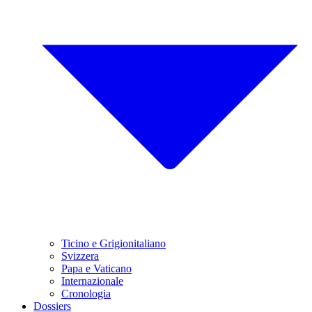
Ticino e Grigionitaliano
Svizzera
Papa e Vaticano
Internazionale
Cronologia
Dossiers