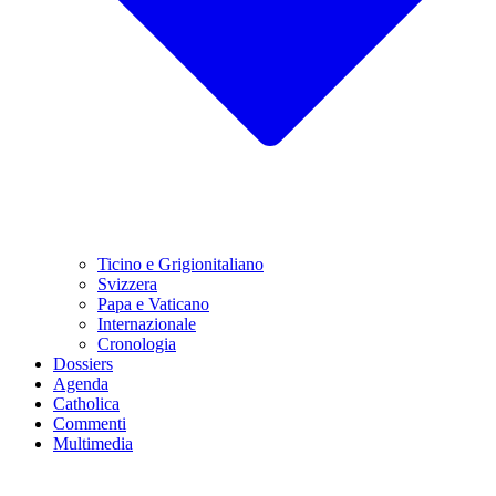
Ticino e Grigionitaliano
Svizzera
Papa e Vaticano
Internazionale
Cronologia
Dossiers
Agenda
Catholica
Commenti
Multimedia