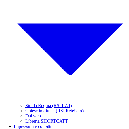
Strada Regina (RSI LA1)
Chiese in diretta (RSI ReteUno)
Dal web
Libreria SHORTCATT
Impressum e contatti