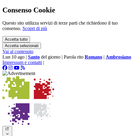
Consenso Cookie
Questo sito utilizza servizi di terze parti che richiedono il tuo
consenso.
Scopri di più
Accetta tutto
Accetta selezionati
Vai al contenuto
Lun 10 ago
|
Santo
del giorno
|
Parola rito
Romano
|
Ambrosiano
Impressum e contatti
|
IT