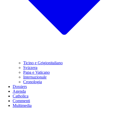
Ticino e Grigionitaliano
Svizzera
Papa e Vaticano
Internazionale
Cronologia
Dossiers
Agenda
Catholica
Commenti
Multimedia