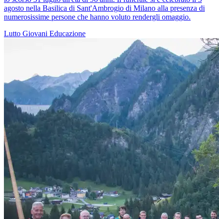
agosto nella Basilica di Sant'Ambrogio di Milano alla presenza di
numerosissime persone che hanno voluto rendergli omaggio.
Lutto
Giovani
Educazione