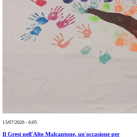
13/07/2026 - 6:05
Il Grest nell'Alto Malcantone, un'occasione per