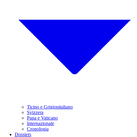
Ticino e Grigionitaliano
Svizzera
Papa e Vaticano
Internazionale
Cronologia
Dossiers