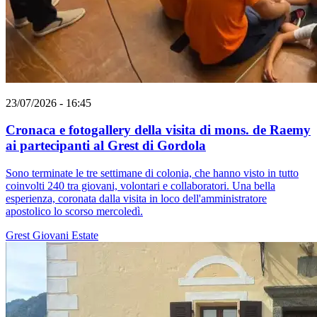
23/07/2026 - 16:45
Cronaca e fotogallery della visita di mons. de Raemy
ai partecipanti al Grest di Gordola
Sono terminate le tre settimane di colonia, che hanno visto in tutto
coinvolti 240 tra giovani, volontari e collaboratori. Una bella
esperienza, coronata dalla visita in loco dell'amministratore
apostolico lo scorso mercoledì.
Grest
Giovani
Estate