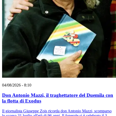
04/08/2026 - 8:10
Don Antonio Mazzi, il traghettatore del Duemila con
la flotta di Exodus
Il giornalista Giuseppe Zois ricorda don Antonio Mazzi, scomparso
lo scorso 31 luglio all'età di 96 anni. Il funerale si è celebrato il 3