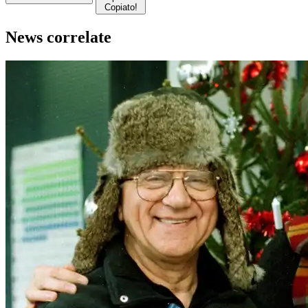
Copiato!
News correlate