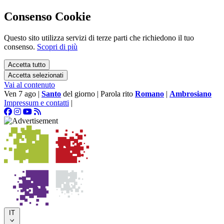
Consenso Cookie
Questo sito utilizza servizi di terze parti che richiedono il tuo
consenso.
Scopri di più
Accetta tutto
Accetta selezionati
Vai al contenuto
Ven 7 ago
|
Santo
del giorno
|
Parola rito
Romano
|
Ambrosiano
Impressum e contatti
|
IT