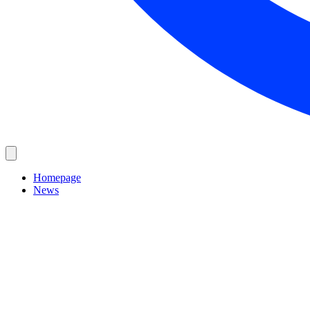
Homepage
News