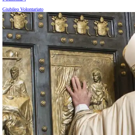
Giubileo
Volontariato