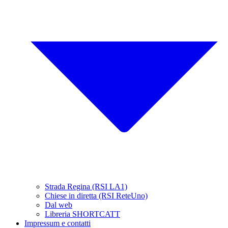
Strada Regina (RSI LA1)
Chiese in diretta (RSI ReteUno)
Dal web
Libreria SHORTCATT
Impressum e contatti