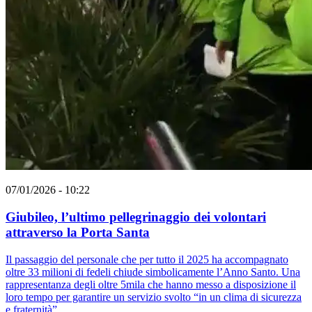
07/01/2026 - 10:22
Giubileo, l’ultimo pellegrinaggio dei volontari
attraverso la Porta Santa
Il passaggio del personale che per tutto il 2025 ha accompagnato
oltre 33 milioni di fedeli chiude simbolicamente l’Anno Santo. Una
rappresentanza degli oltre 5mila che hanno messo a disposizione il
loro tempo per garantire un servizio svolto “in un clima di sicurezza
e fraternità”.