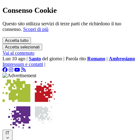
Consenso Cookie
Questo sito utilizza servizi di terze parti che richiedono il tuo
consenso.
Scopri di più
Accetta tutto
Accetta selezionati
Vai al contenuto
Lun 10 ago
|
Santo
del giorno
|
Parola rito
Romano
|
Ambrosiano
Impressum e contatti
|
IT