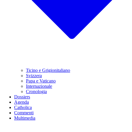
Ticino e Grigionitaliano
Svizzera
Papa e Vaticano
Internazionale
Cronologia
Dossiers
Agenda
Catholica
Commenti
Multimedia