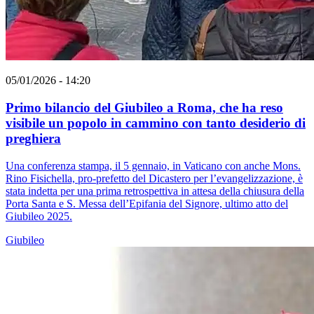
05/01/2026 - 14:20
Primo bilancio del Giubileo a Roma, che ha reso
visibile un popolo in cammino con tanto desiderio di
preghiera
Una conferenza stampa, il 5 gennaio, in Vaticano con anche Mons.
Rino Fisichella, pro-prefetto del Dicastero per l’evangelizzazione, è
stata indetta per una prima retrospettiva in attesa della chiusura della
Porta Santa e S. Messa dell’Epifania del Signore, ultimo atto del
Giubileo 2025.
Giubileo