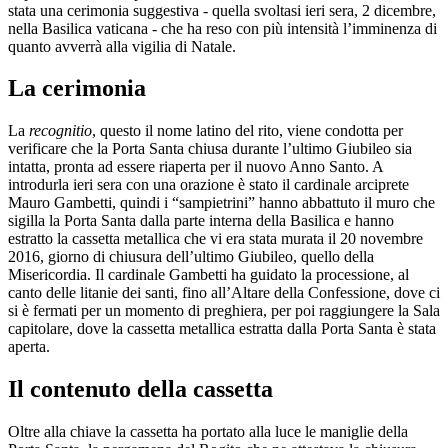
stata una cerimonia suggestiva - quella svoltasi ieri sera, 2 dicembre,
nella Basilica vaticana - che ha reso con più intensità l’imminenza di
quanto avverrà alla vigilia di Natale.
La cerimonia
La
recognitio
, questo il nome latino del rito, viene condotta per
verificare che la Porta Santa chiusa durante l’ultimo Giubileo sia
intatta, pronta ad essere riaperta per il nuovo Anno Santo. A
introdurla ieri sera con una orazione è stato il cardinale arciprete
Mauro Gambetti, quindi i “sampietrini” hanno abbattuto il muro che
sigilla la Porta Santa dalla parte interna della Basilica e hanno
estratto la cassetta metallica che vi era stata murata il 20 novembre
2016, giorno di chiusura dell’ultimo Giubileo, quello della
Misericordia. Il cardinale Gambetti ha guidato la processione, al
canto delle litanie dei santi, fino all’Altare della Confessione, dove ci
si è fermati per un momento di preghiera, per poi raggiungere la Sala
capitolare, dove la cassetta metallica estratta dalla Porta Santa è stata
aperta.
Il contenuto della cassetta
Oltre alla chiave la cassetta ha portato alla luce le maniglie della