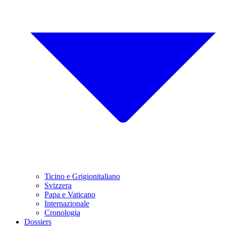
Ticino e Grigionitaliano
Svizzera
Papa e Vaticano
Internazionale
Cronologia
Dossiers