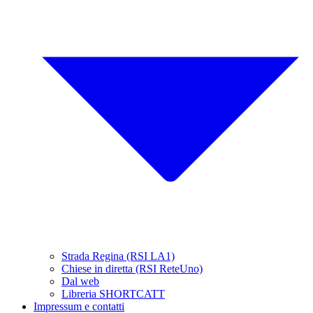
Strada Regina (RSI LA1)
Chiese in diretta (RSI ReteUno)
Dal web
Libreria SHORTCATT
Impressum e contatti