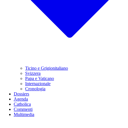
Ticino e Grigionitaliano
Svizzera
Papa e Vaticano
Internazionale
Cronologia
Dossiers
Agenda
Catholica
Commenti
Multimedia