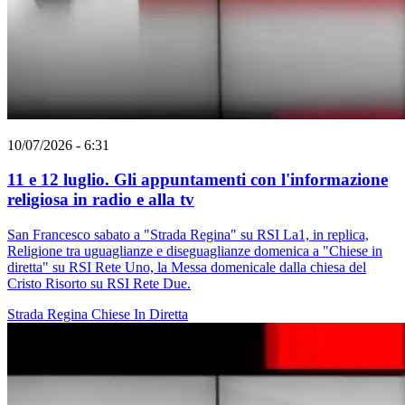
10/07/2026 - 6:31
11 e 12 luglio. Gli appuntamenti con l'informazione
religiosa in radio e alla tv
San Francesco sabato a "Strada Regina" su RSI La1, in replica,
Religione tra uguaglianze e diseguaglianze domenica a "Chiese in
diretta" su RSI Rete Uno, la Messa domenicale dalla chiesa del
Cristo Risorto su RSI Rete Due.
Strada Regina
Chiese In Diretta