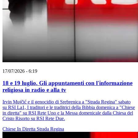
17/07/2026 - 6:19
18 e 19 luglio. Gli appuntamenti con l'informazione
religiosa in radio e alla tv
Irvin Mujčić e il genocidio di Srebrenica a "Strada Regina" sabato
su RSI La1, I traditori e le traditrici della Bibbia domenica a "Chiese
in diretta" su RSI Rete Uno e la Messa domenicale dalla Chiesa del
Cristo Risorto su RSI Rete Due.
Chiese In Diretta
Strada Regina