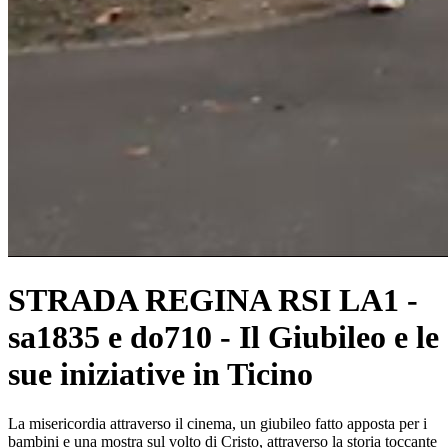
STRADA REGINA RSI LA1 -
sa1835 e do710 - Il Giubileo e le
sue iniziative in Ticino
La misericordia attraverso il cinema, un giubileo fatto apposta per i
bambini e una mostra sul volto di Cristo, attraverso la storia toccante