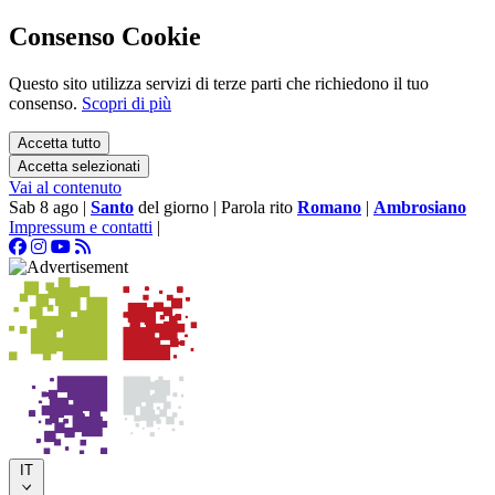
Consenso Cookie
Questo sito utilizza servizi di terze parti che richiedono il tuo
consenso.
Scopri di più
Accetta tutto
Accetta selezionati
Vai al contenuto
Sab 8 ago
|
Santo
del giorno
|
Parola rito
Romano
|
Ambrosiano
Impressum e contatti
|
IT