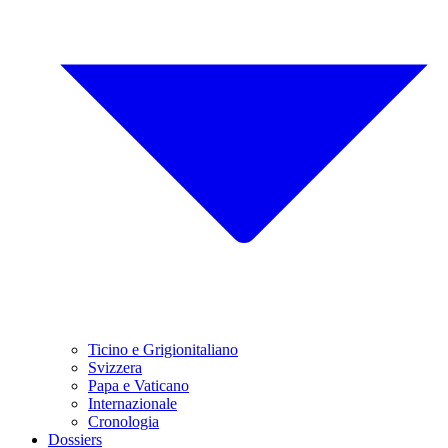
Ticino e Grigionitaliano
Svizzera
Papa e Vaticano
Internazionale
Cronologia
Dossiers