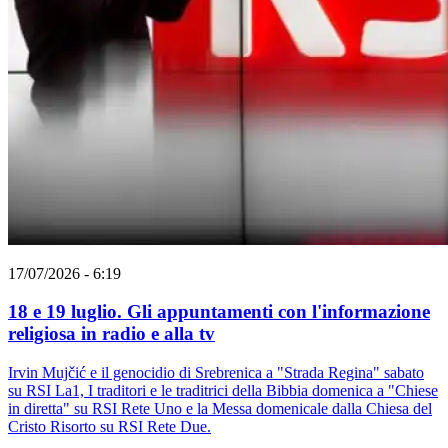
17/07/2026 - 6:19
18 e 19 luglio. Gli appuntamenti con l'informazione
religiosa in radio e alla tv
Irvin Mujčić e il genocidio di Srebrenica a "Strada Regina" sabato
su RSI La1, I traditori e le traditrici della Bibbia domenica a "Chiese
in diretta" su RSI Rete Uno e la Messa domenicale dalla Chiesa del
Cristo Risorto su RSI Rete Due.