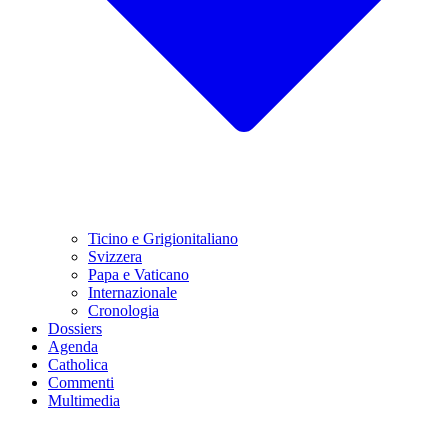
Ticino e Grigionitaliano
Svizzera
Papa e Vaticano
Internazionale
Cronologia
Dossiers
Agenda
Catholica
Commenti
Multimedia