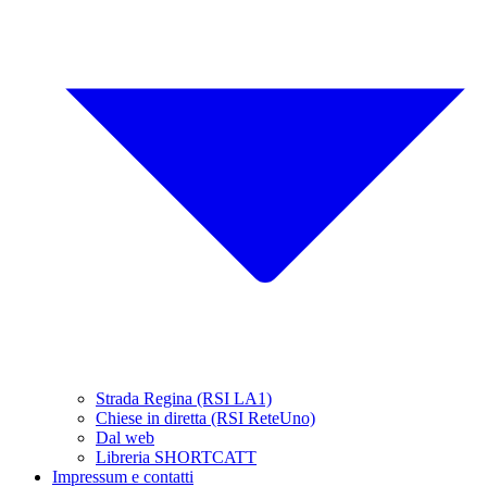
Strada Regina (RSI LA1)
Chiese in diretta (RSI ReteUno)
Dal web
Libreria SHORTCATT
Impressum e contatti