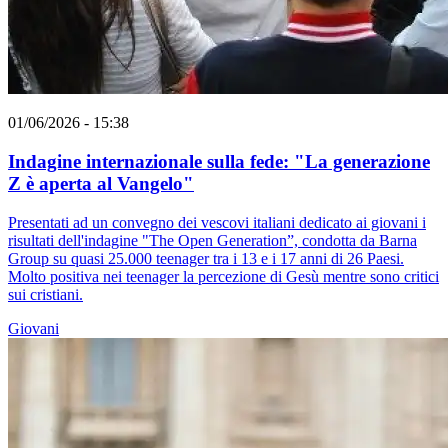
01/06/2026 - 15:38
Indagine internazionale sulla fede: "La generazione
Z è aperta al Vangelo"
Presentati ad un convegno dei vescovi italiani dedicato ai giovani i
risultati dell'indagine "The Open Generation”, condotta da Barna
Group su quasi 25.000 teenager tra i 13 e i 17 anni di 26 Paesi.
Molto positiva nei teenager la percezione di Gesù mentre sono critici
sui cristiani.
Giovani