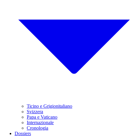
Ticino e Grigionitaliano
Svizzera
Papa e Vaticano
Internazionale
Cronologia
Dossiers