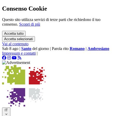
Consenso Cookie
Questo sito utilizza servizi di terze parti che richiedono il tuo
consenso.
Scopri di più
Accetta tutto
Accetta selezionati
Vai al contenuto
Sab 8 ago
|
Santo
del giorno
|
Parola rito
Romano
|
Ambrosiano
Impressum e contatti
|
IT