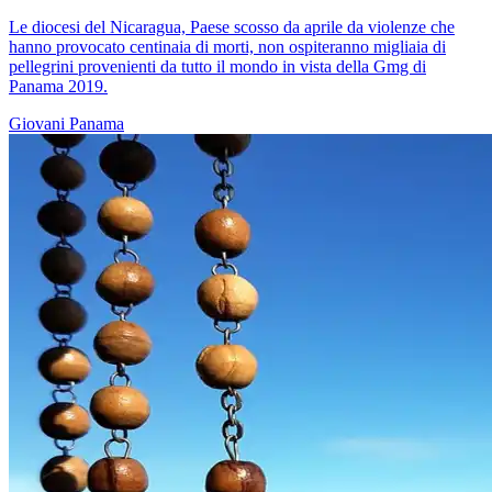
Le diocesi del Nicaragua, Paese scosso da aprile da violenze che
hanno provocato centinaia di morti, non ospiteranno migliaia di
pellegrini provenienti da tutto il mondo in vista della Gmg di
Panama 2019.
Giovani
Panama