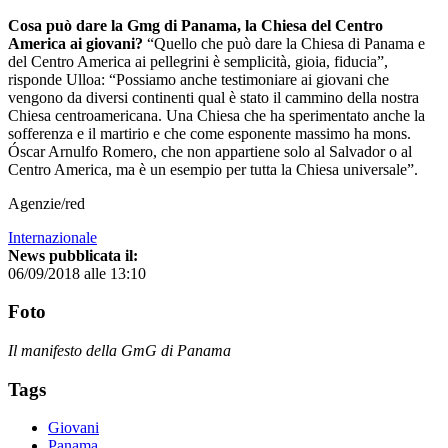
Cosa può dare la Gmg di Panama, la Chiesa del Centro
America ai giovani?
“Quello che può dare la Chiesa di Panama e
del Centro America ai pellegrini è semplicità, gioia, fiducia”,
risponde Ulloa: “Possiamo anche testimoniare ai giovani che
vengono da diversi continenti qual è stato il cammino della nostra
Chiesa centroamericana. Una Chiesa che ha sperimentato anche la
sofferenza e il martirio e che come esponente massimo ha mons.
Óscar Arnulfo Romero, che non appartiene solo al Salvador o al
Centro America, ma è un esempio per tutta la Chiesa universale”.
Agenzie/red
Internazionale
News pubblicata il:
06/09/2018 alle 13:10
Foto
Il manifesto della GmG di Panama
Tags
Giovani
Panama