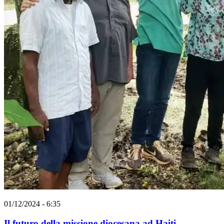
01/12/2024 - 6:35
Il futuro della missione diocesana ad Haiti