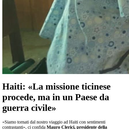
Haiti: «La missione ticinese
procede, ma in un Paese da
guerra civile»
«Siamo tornati dal nostro viaggio ad Haiti con sentimenti
contrastanti», ci confida
Mauro Clerici, presidente della