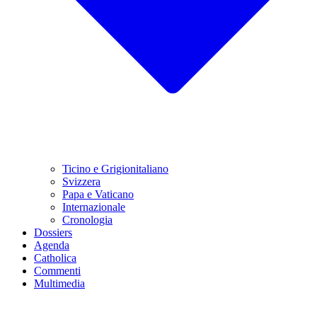
Ticino e Grigionitaliano
Svizzera
Papa e Vaticano
Internazionale
Cronologia
Dossiers
Agenda
Catholica
Commenti
Multimedia