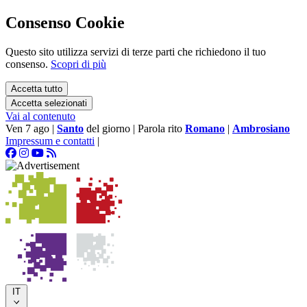
Consenso Cookie
Questo sito utilizza servizi di terze parti che richiedono il tuo
consenso.
Scopri di più
Accetta tutto
Accetta selezionati
Vai al contenuto
Ven 7 ago
|
Santo
del giorno
|
Parola rito
Romano
|
Ambrosiano
Impressum e contatti
|
IT