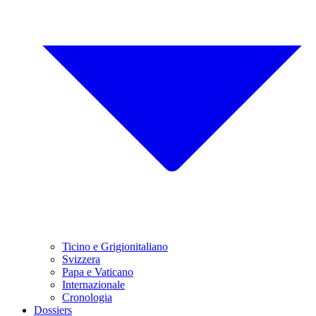
Ticino e Grigionitaliano
Svizzera
Papa e Vaticano
Internazionale
Cronologia
Dossiers