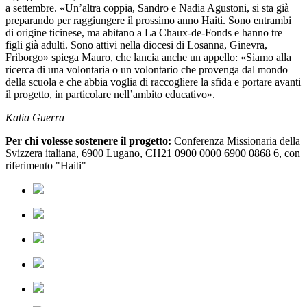
a settembre. «Un’altra coppia, Sandro e Nadia Agustoni, si sta già
preparando per raggiungere il prossimo anno Haiti. Sono entrambi
di origine ticinese, ma abitano a La Chaux-de-Fonds e hanno tre
figli già adulti. Sono attivi nella diocesi di Losanna, Ginevra,
Friborgo» spiega Mauro, che lancia anche un appello: «Siamo alla
ricerca di una volontaria o un volontario che provenga dal mondo
della scuola e che abbia voglia di raccogliere la sfida e portare avanti
il progetto, in particolare nell’ambito educativo».
Katia Guerra
Per chi volesse sostenere il progetto:
Conferenza Missionaria della
Svizzera italiana, 6900 Lugano, CH21 0900 0000 6900 0868 6, con
riferimento "Haiti"