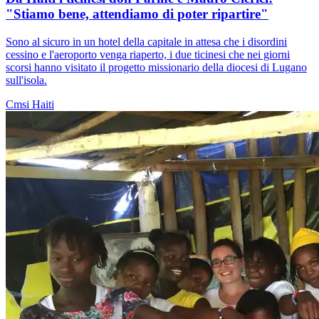
"Stiamo bene, attendiamo di poter ripartire"
Sono al sicuro in un hotel della capitale in attesa che i disordini
cessino e l'aeroporto venga riaperto, i due ticinesi che nei giorni
scorsi hanno visitato il progetto missionario della diocesi di Lugano
sull'isola.
Cmsi
Haiti