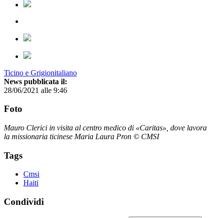
Ticino e Grigionitaliano
News pubblicata il:
28/06/2021 alle 9:46
Foto
Mauro Clerici in visita al centro medico di «Caritas», dove lavora
la missionaria ticinese Maria Laura Pron © CMSI
Tags
Cmsi
Haiti
Condividi