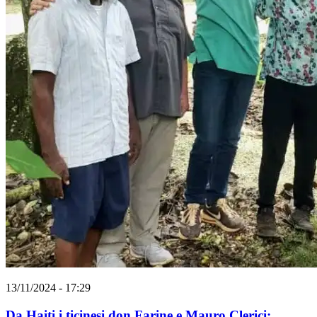
13/11/2024 - 17:29
Da Haiti i ticinesi don Farine e Mauro Clerici: