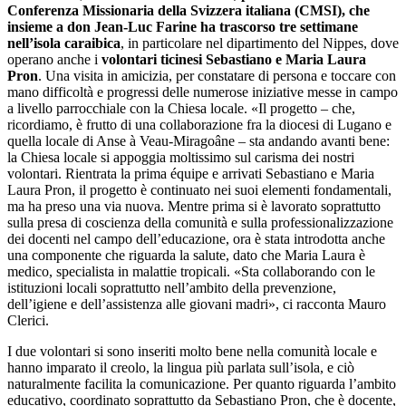
Conferenza Missionaria della Svizzera italiana (CMSI), che
insieme a don Jean-Luc Farine ha trascorso tre settimane
nell’isola caraibica
, in particolare nel dipartimento del Nippes, dove
operano anche i
volontari ticinesi Sebastiano e Maria Laura
Pron
. Una visita in amicizia, per constatare di persona e toccare con
mano difficoltà e progressi delle numerose iniziative messe in campo
a livello parrocchiale con la Chiesa locale. «Il progetto – che,
ricordiamo, è frutto di una collaborazione fra la diocesi di Lugano e
quella locale di Anse à Veau-Miragoâne – sta andando avanti bene:
la Chiesa locale si appoggia moltissimo sul carisma dei nostri
volontari. Rientrata la prima équipe e arrivati Sebastiano e Maria
Laura Pron, il progetto è continuato nei suoi elementi fondamentali,
ma ha preso una via nuova. Mentre prima si è lavorato soprattutto
sulla presa di coscienza della comunità e sulla professionalizzazione
dei docenti nel campo dell’educazione, ora è stata introdotta anche
una componente che riguarda la salute, dato che Maria Laura è
medico, specialista in malattie tropicali. «Sta collaborando con le
istituzioni locali soprattutto nell’ambito della prevenzione,
dell’igiene e dell’assistenza alle giovani madri», ci racconta Mauro
Clerici.
I due volontari si sono inseriti molto bene nella comunità locale e
hanno imparato il creolo, la lingua più parlata sull’isola, e ciò
naturalmente facilita la comunicazione. Per quanto riguarda l’ambito
educativo, coordinato soprattutto da Sebastiano Pron, che è docente,