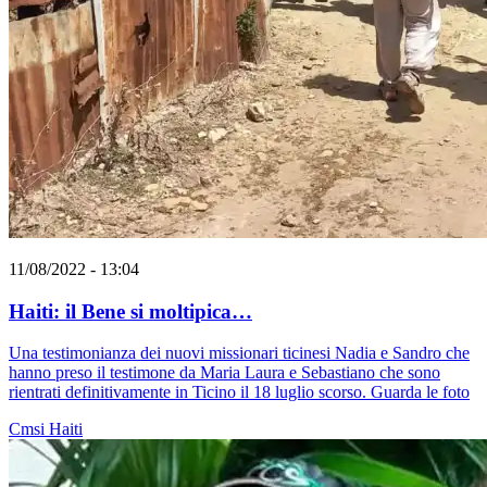
11/08/2022 - 13:04
Haiti: il Bene si moltipica…
Una testimonianza dei nuovi missionari ticinesi Nadia e Sandro che
hanno preso il testimone da Maria Laura e Sebastiano che sono
rientrati definitivamente in Ticino il 18 luglio scorso. Guarda le foto
Cmsi
Haiti