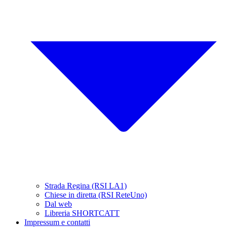
Strada Regina (RSI LA1)
Chiese in diretta (RSI ReteUno)
Dal web
Libreria SHORTCATT
Impressum e contatti