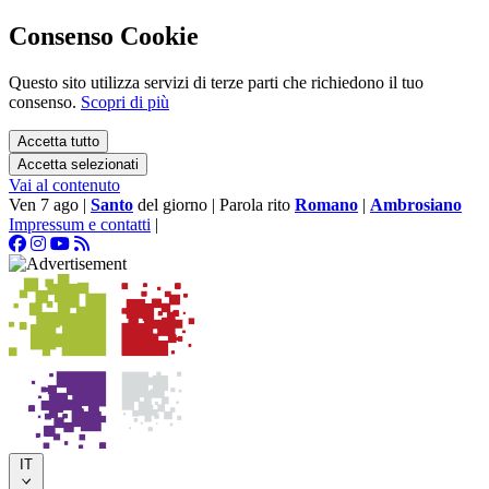
Consenso Cookie
Questo sito utilizza servizi di terze parti che richiedono il tuo
consenso.
Scopri di più
Accetta tutto
Accetta selezionati
Vai al contenuto
Ven 7 ago
|
Santo
del giorno
|
Parola rito
Romano
|
Ambrosiano
Impressum e contatti
|
IT