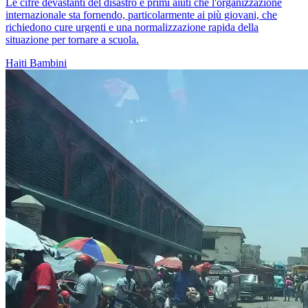
Le cifre devastanti del disastro e primi aiuti che l'organizzazione
internazionale sta fornendo, particolarmente ai più giovani, che
richiedono cure urgenti e una normalizzazione rapida della
situazione per tornare a scuola.
Haiti
Bambini