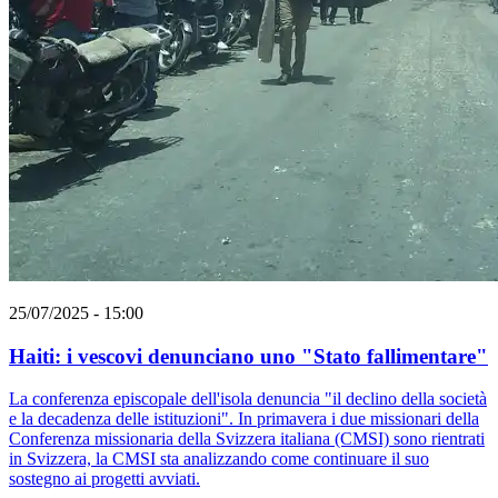
25/07/2025 - 15:00
Haiti: i vescovi denunciano uno "Stato fallimentare"
La conferenza episcopale dell'isola denuncia "il declino della società
e la decadenza delle istituzioni". In primavera i due missionari della
Conferenza missionaria della Svizzera italiana (CMSI) sono rientrati
in Svizzera, la CMSI sta analizzando come continuare il suo
sostegno ai progetti avviati.