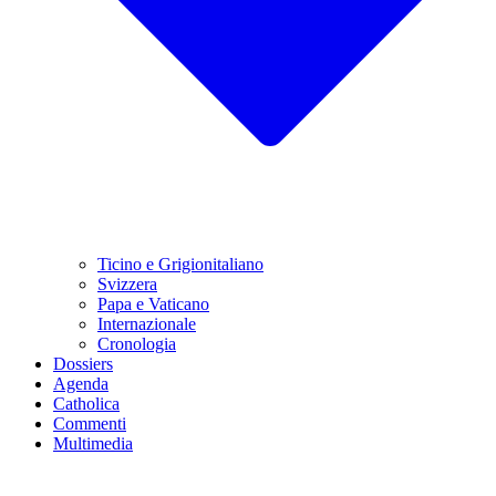
Ticino e Grigionitaliano
Svizzera
Papa e Vaticano
Internazionale
Cronologia
Dossiers
Agenda
Catholica
Commenti
Multimedia