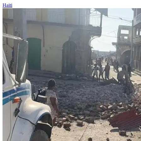
Haiti