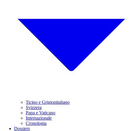
Ticino e Grigionitaliano
Svizzera
Papa e Vaticano
Internazionale
Cronologia
Dossiers