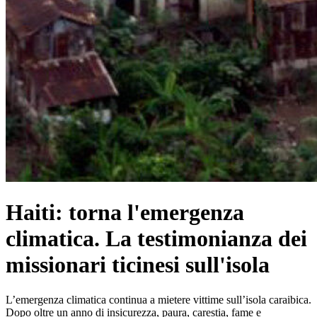
Haiti: torna l'emergenza
climatica. La testimonianza dei
missionari ticinesi sull'isola
L’emergenza climatica continua a mietere vittime sull’isola caraibica.
Dopo oltre un anno di insicurezza, paura, carestia, fame e