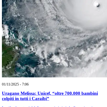
01/11/2025 - 7:06
Uragano Melissa: Unicef, “oltre 700.000 bambini
colpiti in tutti i Caraibi”