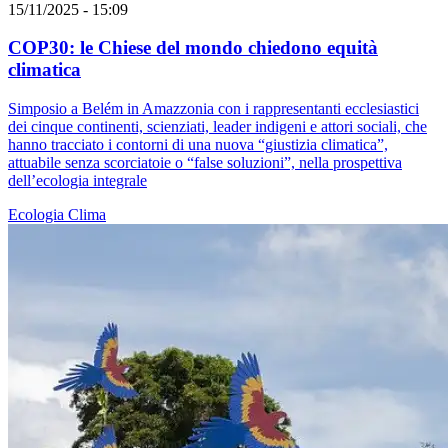
15/11/2025 - 15:09
COP30: le Chiese del mondo chiedono equità
climatica
Simposio a Belém in Amazzonia con i rappresentanti ecclesiastici
dei cinque continenti, scienziati, leader indigeni e attori sociali, che
hanno tracciato i contorni di una nuova “giustizia climatica”,
attuabile senza scorciatoie o “false soluzioni”, nella prospettiva
dell’ecologia integrale
Ecologia
Clima