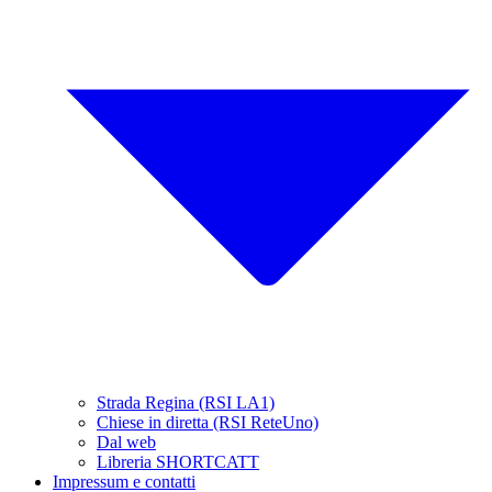
Strada Regina (RSI LA1)
Chiese in diretta (RSI ReteUno)
Dal web
Libreria SHORTCATT
Impressum e contatti