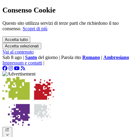
Consenso Cookie
Questo sito utilizza servizi di terze parti che richiedono il tuo
consenso.
Scopri di più
Accetta tutto
Accetta selezionati
Vai al contenuto
Sab 8 ago
|
Santo
del giorno
|
Parola rito
Romano
|
Ambrosiano
Impressum e contatti
|
IT