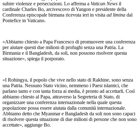
subire violenze e persecuzioni. Lo afferma a
Vatican News
il
cardinale Charles Bo, arcivescovo di Yangon e presidente della
Conferenza episcopale birmana ricevuta ieri in visita
ad limina
dal
Pontefice in Vaticano.
«Abbiamo chiesto a Papa Francesco di promuovere una conferenza
per aiutare questi due milioni di profughi senza una Patria. La
Birmania e il Bangladesh, da soli, non possono risolvere questa
situazione», spiega il porporato.
«I Rohingya, il popolo che vive nello stato di Rakhine, sono senza
una Patria. Nessuno Stato vicino, nemmeno i Paesi islamici, che
parlano tanto e con tanta forza ai media, è pronto ad accettarli. Così
abbiamo chiesto al Papa, attraverso la Segreteria di Stato, di
organizzare una conferenza internazionale nella quale questa
popolazione possa essere aiutata dalla comunità internazionale.
Abbiamo detto che Myanmar e Bangladesh da soli non sono capaci
di risolvere questa situazione di due milioni di persone che non sono
accettate», aggiunge Bo.