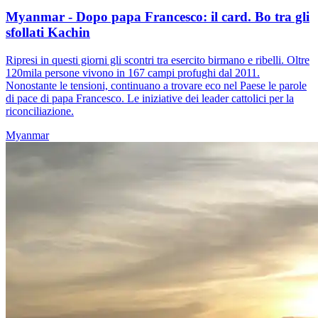
Myanmar - Dopo papa Francesco: il card. Bo tra gli
sfollati Kachin
Ripresi in questi giorni gli scontri tra esercito birmano e ribelli. Oltre
120mila persone vivono in 167 campi profughi dal 2011.
Nonostante le tensioni, continuano a trovare eco nel Paese le parole
di pace di papa Francesco. Le iniziative dei leader cattolici per la
riconciliazione.
Myanmar