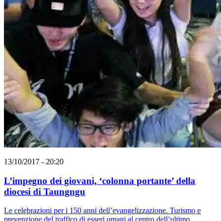
13/10/2017 - 20:20
L’impegno dei giovani, ‘colonna portante’ della
diocesi di Taungngu
Le celebrazioni per i 150 anni dell’evangelizzazione. Turismo e
prevenzione del traffico di esseri umani al centro dell’ultimo