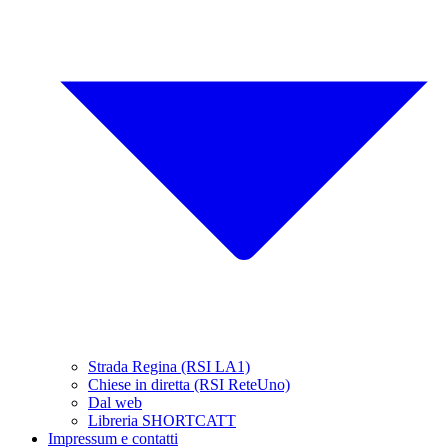
Strada Regina (RSI LA1)
Chiese in diretta (RSI ReteUno)
Dal web
Libreria SHORTCATT
Impressum e contatti