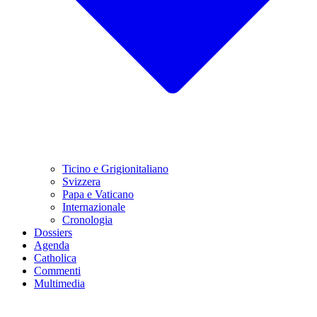
Ticino e Grigionitaliano
Svizzera
Papa e Vaticano
Internazionale
Cronologia
Dossiers
Agenda
Catholica
Commenti
Multimedia