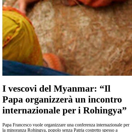
I vescovi del Myanmar: “Il
Papa organizzerà un incontro
internazionale per i Rohingya”
Papa Francesco vuole organizzare una conferenza internazionale per
la minoranza Rohingya, popolo senza Patria costretto spesso a