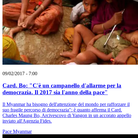
09/02/2017 - 7:00
Card. Bo: "C'è un campanello d'allarme per la
democrazia. Il 2017 sia l'anno della pace"
Il Myanmar ha bisogno dell'attenzione del mondo per rafforzare il
suo fragile percorso di democrazia": è quanto afferma il Card.
Charles Maung Bo, Arcivescovo di Yangon in un accorato appello
inviato all'Agenzia Fides.
Pace
Myanmar