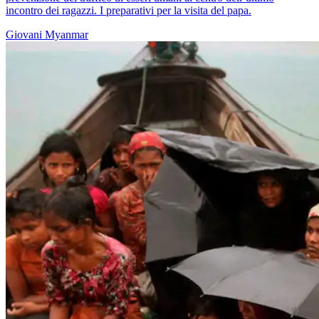
incontro dei ragazzi. I preparativi per la visita del papa.
Giovani
Myanmar