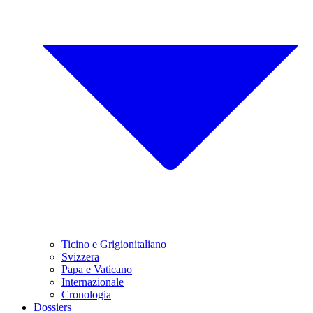
Ticino e Grigionitaliano
Svizzera
Papa e Vaticano
Internazionale
Cronologia
Dossiers