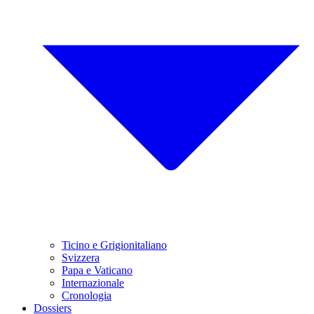
Ticino e Grigionitaliano
Svizzera
Papa e Vaticano
Internazionale
Cronologia
Dossiers