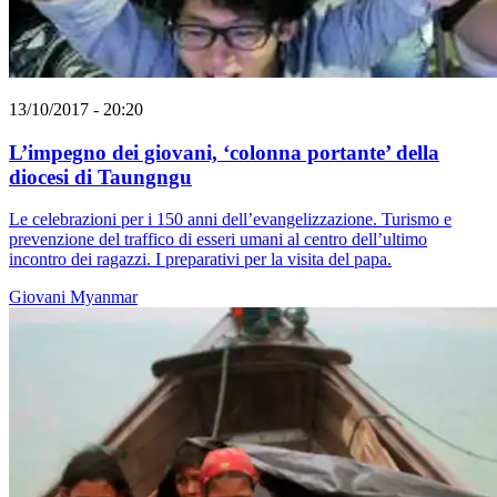
13/10/2017 - 20:20
L’impegno dei giovani, ‘colonna portante’ della
diocesi di Taungngu
Le celebrazioni per i 150 anni dell’evangelizzazione. Turismo e
prevenzione del traffico di esseri umani al centro dell’ultimo
incontro dei ragazzi. I preparativi per la visita del papa.
Giovani
Myanmar