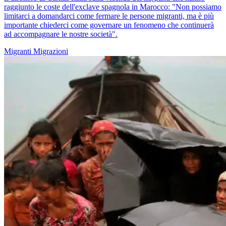
raggiunto le coste dell'exclave spagnola in Marocco: "Non possiamo
limitarci a domandarci come fermare le persone migranti, ma è più
importante chiederci come governare un fenomeno che continuerà
ad accompagnare le nostre società".
Migranti
Migrazioni