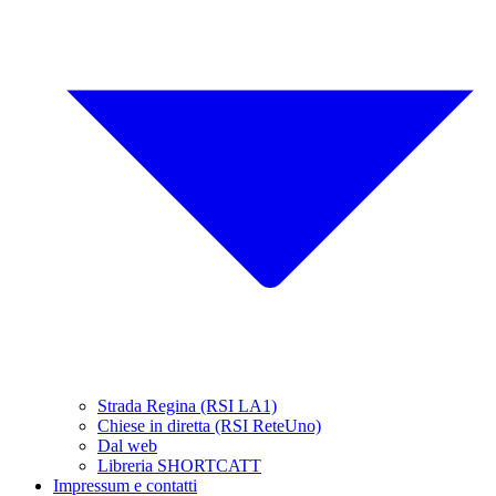
Strada Regina (RSI LA1)
Chiese in diretta (RSI ReteUno)
Dal web
Libreria SHORTCATT
Impressum e contatti