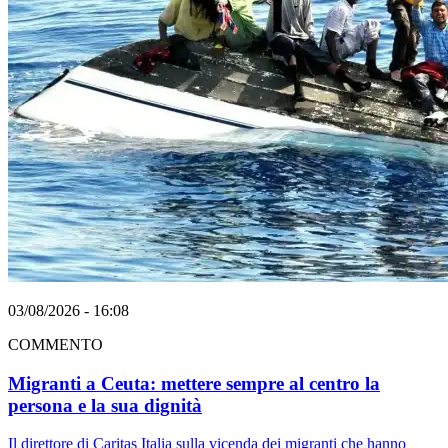
03/08/2026 - 16:08
COMMENTO
Migranti a Ceuta: mettere sempre al centro la
persona e la sua dignità
Il direttore di Caritas Italia sulla vicenda dei migranti che hanno