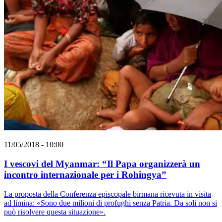
11/05/2018 - 10:00
I vescovi del Myanmar: “Il Papa organizzerà un
incontro internazionale per i Rohingya”
La proposta della Conferenza episcopale birmana ricevuta in visita
ad limina: «Sono due milioni di profughi senza Patria. Da soli non si
può risolvere questa situazione».