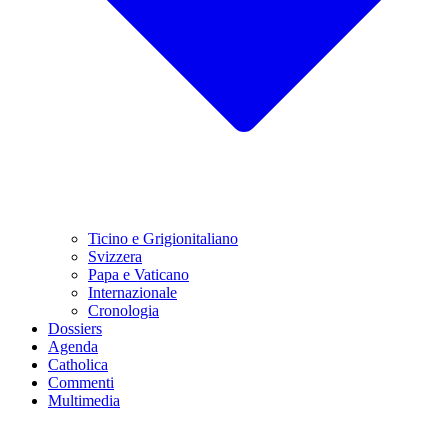
Ticino e Grigionitaliano
Svizzera
Papa e Vaticano
Internazionale
Cronologia
Dossiers
Agenda
Catholica
Commenti
Multimedia