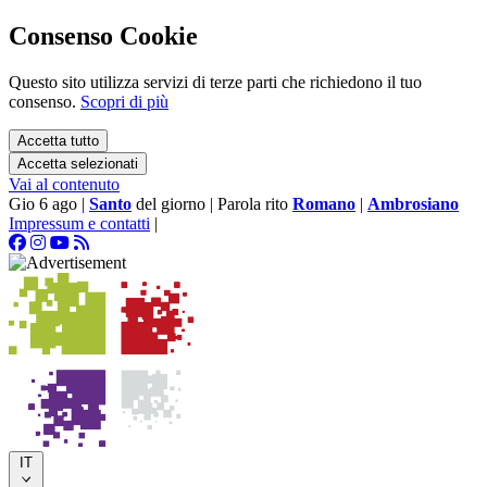
Consenso Cookie
Questo sito utilizza servizi di terze parti che richiedono il tuo
consenso.
Scopri di più
Accetta tutto
Accetta selezionati
Vai al contenuto
Gio 6 ago
|
Santo
del giorno
|
Parola rito
Romano
|
Ambrosiano
Impressum e contatti
|
IT