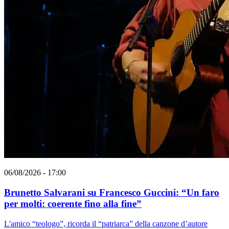
06/08/2026 - 17:00
Brunetto Salvarani su Francesco Guccini: “Un faro
per molti: coerente fino alla fine”
L'amico “teologo”, ricorda il “patriarca” della canzone d’autore