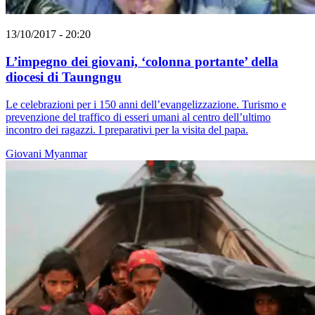
13/10/2017 - 20:20
L’impegno dei giovani, ‘colonna portante’ della
diocesi di Taungngu
Le celebrazioni per i 150 anni dell’evangelizzazione. Turismo e
prevenzione del traffico di esseri umani al centro dell’ultimo
incontro dei ragazzi. I preparativi per la visita del papa.
Giovani
Myanmar