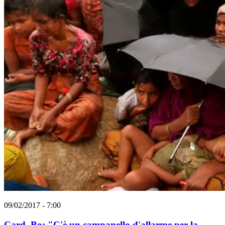
09/02/2017 - 7:00
Card. Bo: "C'è un campanello d'allarme per la