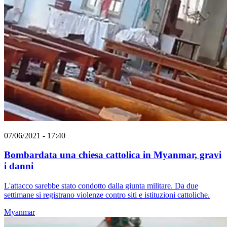
07/06/2021 - 17:40
Bombardata una chiesa cattolica in Myanmar, gravi
i danni
L'attacco sarebbe stato condotto dalla giunta militare. Da due
settimane si registrano violenze contro siti e istituzioni cattoliche.
Myanmar