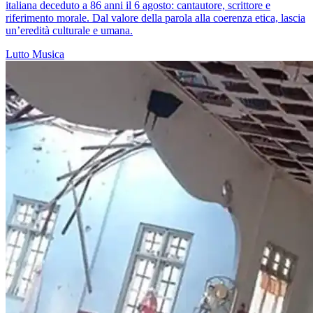
italiana deceduto a 86 anni il 6 agosto: cantautore, scrittore e
riferimento morale. Dal valore della parola alla coerenza etica, lascia
un’eredità culturale e umana.
Lutto
Musica