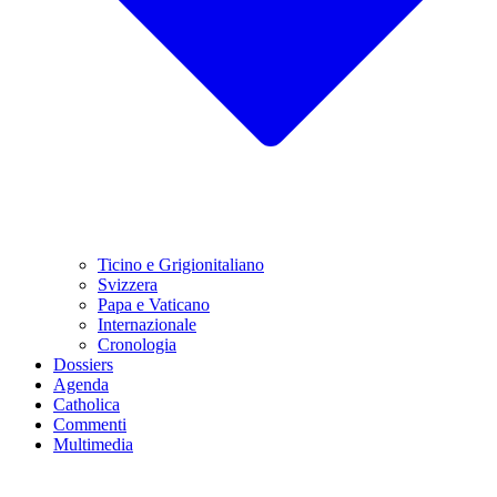
Ticino e Grigionitaliano
Svizzera
Papa e Vaticano
Internazionale
Cronologia
Dossiers
Agenda
Catholica
Commenti
Multimedia