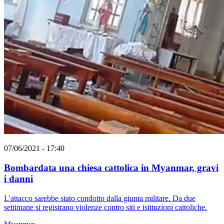
07/06/2021 - 17:40
Bombardata una chiesa cattolica in Myanmar, gravi
i danni
L'attacco sarebbe stato condotto dalla giunta militare. Da due
settimane si registrano violenze contro siti e istituzioni cattoliche.