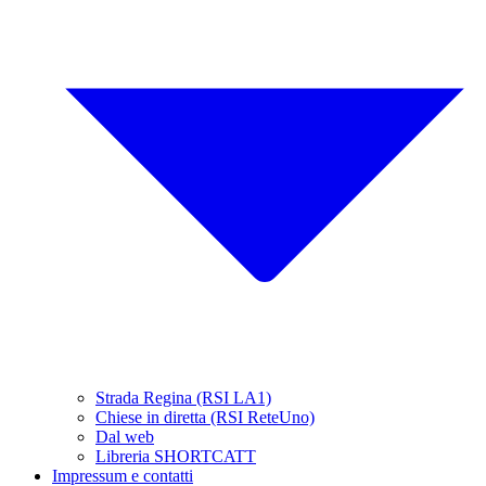
Strada Regina (RSI LA1)
Chiese in diretta (RSI ReteUno)
Dal web
Libreria SHORTCATT
Impressum e contatti