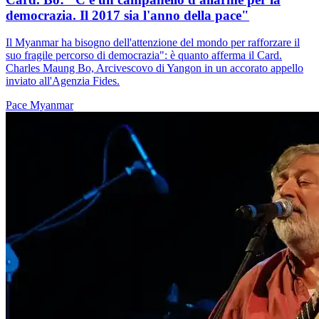
democrazia. Il 2017 sia l'anno della pace"
Il Myanmar ha bisogno dell'attenzione del mondo per rafforzare il
suo fragile percorso di democrazia": è quanto afferma il Card.
Charles Maung Bo, Arcivescovo di Yangon in un accorato appello
inviato all'Agenzia Fides.
Pace
Myanmar