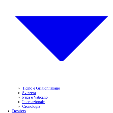
Ticino e Grigionitaliano
Svizzera
Papa e Vaticano
Internazionale
Cronologia
Dossiers