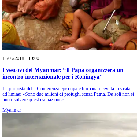
11/05/2018 - 10:00
I vescovi del Myanmar: “Il Papa organizzerà un
incontro internazionale per i Rohingya”
La proposta della Conferenza episcopale birmana ricevuta in visita
ad limina: «Sono due milioni di profughi senza Patria. Da soli non si
può risolvere questa situazione».
Myanmar