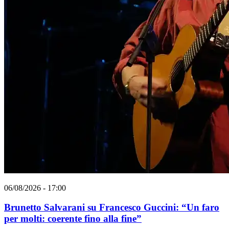
06/08/2026 - 17:00
Brunetto Salvarani su Francesco Guccini: “Un faro
per molti: coerente fino alla fine”