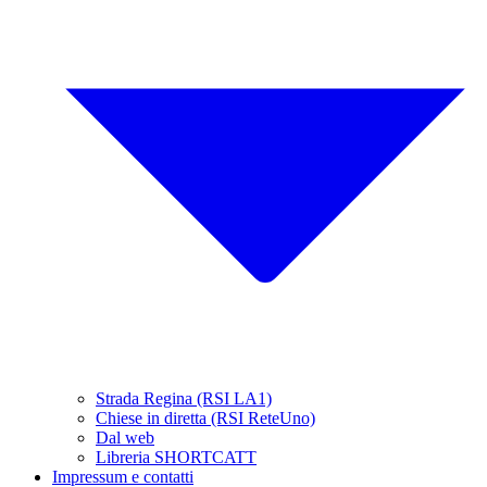
Strada Regina (RSI LA1)
Chiese in diretta (RSI ReteUno)
Dal web
Libreria SHORTCATT
Impressum e contatti