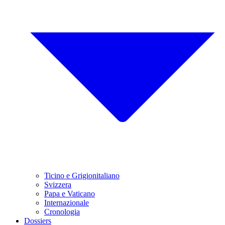
Ticino e Grigionitaliano
Svizzera
Papa e Vaticano
Internazionale
Cronologia
Dossiers