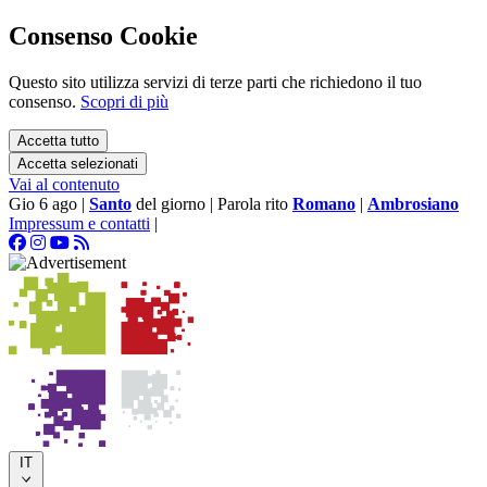
Consenso Cookie
Questo sito utilizza servizi di terze parti che richiedono il tuo
consenso.
Scopri di più
Accetta tutto
Accetta selezionati
Vai al contenuto
Gio 6 ago
|
Santo
del giorno
|
Parola rito
Romano
|
Ambrosiano
Impressum e contatti
|
IT