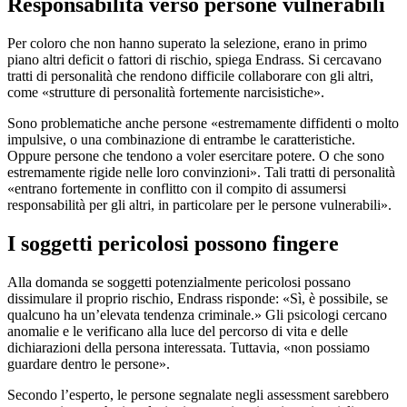
Responsabilità verso persone vulnerabili
Per coloro che non hanno superato la selezione, erano in primo
piano altri deficit o fattori di rischio, spiega Endrass. Si cercavano
tratti di personalità che rendono difficile collaborare con gli altri,
come «strutture di personalità fortemente narcisistiche».
Sono problematiche anche persone «estremamente diffidenti o molto
impulsive, o una combinazione di entrambe le caratteristiche.
Oppure persone che tendono a voler esercitare potere. O che sono
estremamente rigide nelle loro convinzioni». Tali tratti di personalità
«entrano fortemente in conflitto con il compito di assumersi
responsabilità per gli altri, in particolare per le persone vulnerabili».
I soggetti pericolosi possono fingere
Alla domanda se soggetti potenzialmente pericolosi possano
dissimulare il proprio rischio, Endrass risponde: «Sì, è possibile, se
qualcuno ha un’elevata tendenza criminale.» Gli psicologi cercano
anomalie e le verificano alla luce del percorso di vita e delle
dichiarazioni della persona interessata. Tuttavia, «non possiamo
guardare dentro le persone».
Secondo l’esperto, le persone segnalate negli assessment sarebbero