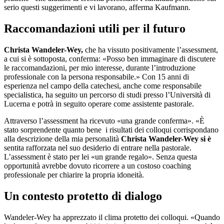
serio questi suggerimenti e vi lavorano, afferma Kaufmann.
Raccomandazioni utili per il futuro
Christa Wandeler-Wey,
che ha vissuto positivamente l’assessment,
a cui si è sottoposta, conferma: «Posso ben immaginare di discutere
le raccomandazioni, per mio interesse, durante l’introduzione
professionale con la persona responsabile.» Con 15 anni di
esperienza nel campo della catechesi, anche come responsabile
specialistica, ha seguito un percorso di studi presso l’Università di
Lucerna e potrà in seguito operare come assistente pastorale.
Attraverso l’assessment ha ricevuto «una grande conferma». «È
stato sorprendente quanto bene i risultati dei colloqui corrispondano
alla descrizione della mia personalità
Christa Wandeler-Wey si è
sentita rafforzata nel suo desiderio di entrare nella pastorale.
L’assessment è stato per lei «un grande regalo». Senza questa
opportunità avrebbe dovuto ricorrere a un costoso coaching
professionale per chiarire la propria idoneità.
Un contesto protetto di dialogo
Wandeler-Wey ha apprezzato il clima protetto dei colloqui. «Quando