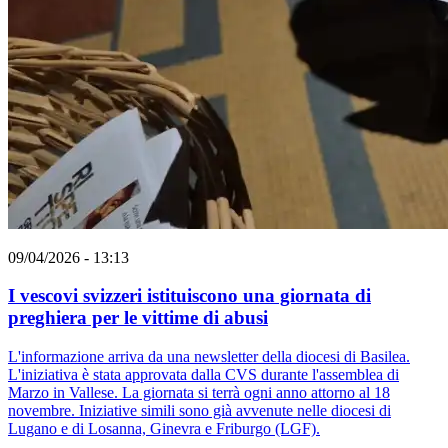
09/04/2026 - 13:13
I vescovi svizzeri istituiscono una giornata di
preghiera per le vittime di abusi
L'informazione arriva da una newsletter della diocesi di Basilea.
L'iniziativa è stata approvata dalla CVS durante l'assemblea di
Marzo in Vallese. La giornata si terrà ogni anno attorno al 18
novembre. Iniziative simili sono già avvenute nelle diocesi di
Lugano e di Losanna, Ginevra e Friburgo (LGF).