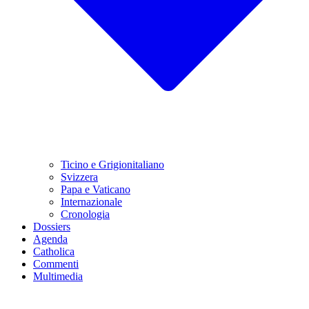
Ticino e Grigionitaliano
Svizzera
Papa e Vaticano
Internazionale
Cronologia
Dossiers
Agenda
Catholica
Commenti
Multimedia