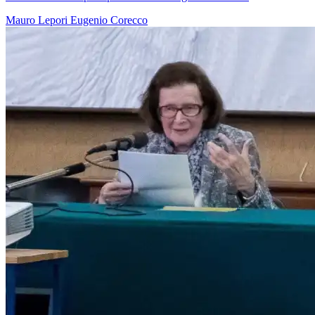
Mauro Lepori
Eugenio Corecco