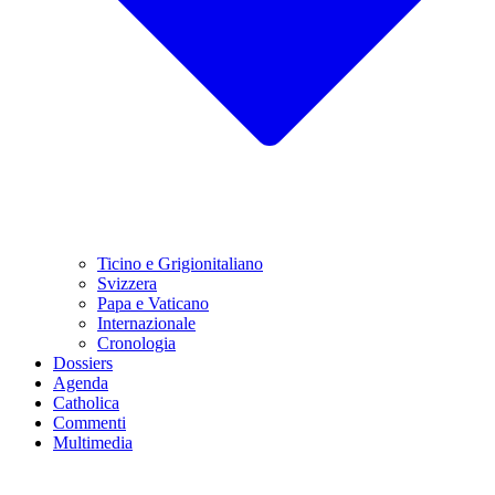
Ticino e Grigionitaliano
Svizzera
Papa e Vaticano
Internazionale
Cronologia
Dossiers
Agenda
Catholica
Commenti
Multimedia