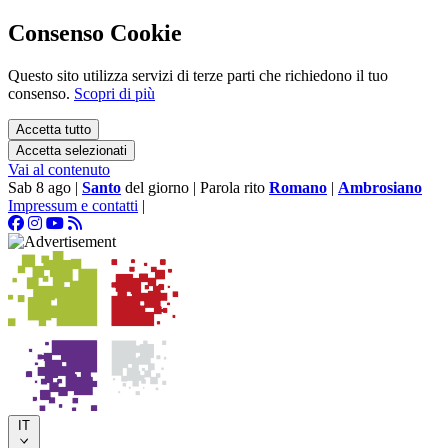
Consenso Cookie
Questo sito utilizza servizi di terze parti che richiedono il tuo
consenso.
Scopri di più
Accetta tutto
Accetta selezionati
Vai al contenuto
Sab 8 ago
|
Santo
del giorno
|
Parola rito
Romano
|
Ambrosiano
Impressum e contatti
|
IT