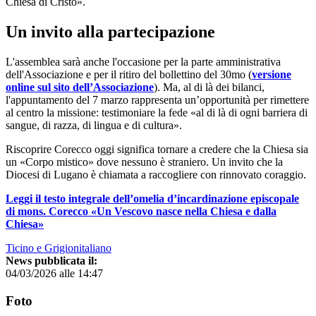
Chiesa di Cristo».
Un invito alla partecipazione
L'assemblea sarà anche l'occasione per la parte amministrativa
dell'Associazione e per il ritiro del bollettino del 30mo (
versione
online sul sito dell’Associazione
). Ma, al di là dei bilanci,
l'appuntamento del 7 marzo rappresenta un’opportunità per rimettere
al centro la missione: testimoniare la fede «al di là di ogni barriera di
sangue, di razza, di lingua e di cultura».
Riscoprire Corecco oggi significa tornare a credere che la Chiesa sia
un «Corpo mistico» dove nessuno è straniero. Un invito che la
Diocesi di Lugano è chiamata a raccogliere con rinnovato coraggio.
Leggi il testo integrale dell’omelia d’incardinazione episcopale
di mons. Corecco «Un Vescovo nasce nella Chiesa e dalla
Chiesa»
Ticino e Grigionitaliano
News pubblicata il:
04/03/2026 alle 14:47
Foto