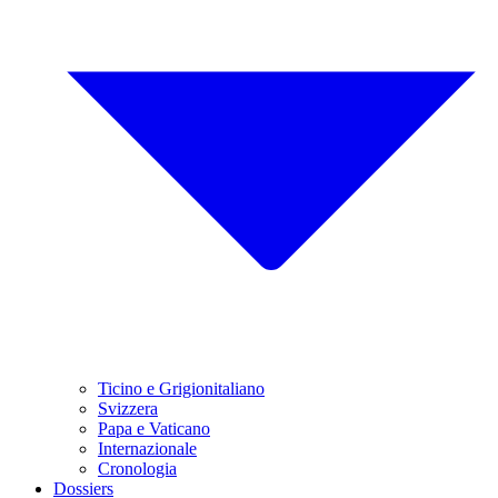
Ticino e Grigionitaliano
Svizzera
Papa e Vaticano
Internazionale
Cronologia
Dossiers