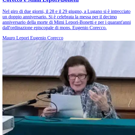
Nel giro di due giorni, il 28 e il 29 giugno, a Lugano si è intrecciato
un doppio anniversario. Si è celebrata la messa per il decimo
anniversario della morte di Mimi Lepori-Bonetti e per i quarant'anni
dall'ordinazione episcopale di mons. Eugenio Corecco.
Mauro Lepori
Eugenio Corecco