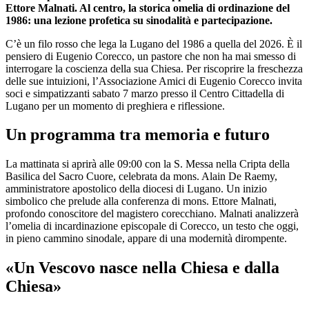
Ettore Malnati. Al centro, la storica omelia di ordinazione del
1986: una lezione profetica su sinodalità e partecipazione.
C’è un filo rosso che lega la Lugano del 1986 a quella del 2026. È il
pensiero di Eugenio Corecco, un pastore che non ha mai smesso di
interrogare la coscienza della sua Chiesa. Per riscoprire la freschezza
delle sue intuizioni, l’Associazione Amici di Eugenio Corecco invita
soci e simpatizzanti sabato 7 marzo presso il Centro Cittadella di
Lugano per un momento di preghiera e riflessione.
Un programma tra memoria e futuro
La mattinata si aprirà alle 09:00 con la S. Messa nella Cripta della
Basilica del Sacro Cuore, celebrata da mons. Alain De Raemy,
amministratore apostolico della diocesi di Lugano. Un inizio
simbolico che prelude alla conferenza di mons. Ettore Malnati,
profondo conoscitore del magistero corecchiano. Malnati analizzerà
l’omelia di incardinazione episcopale di Corecco, un testo che oggi,
in pieno cammino sinodale, appare di una modernità dirompente.
«Un Vescovo nasce nella Chiesa e dalla
Chiesa»