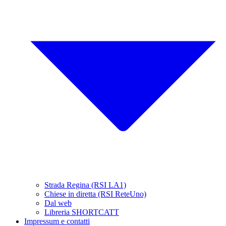
Strada Regina (RSI LA1)
Chiese in diretta (RSI ReteUno)
Dal web
Libreria SHORTCATT
Impressum e contatti