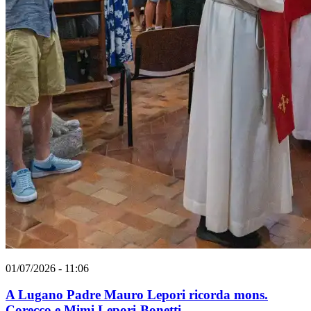
01/07/2026 - 11:06
A Lugano Padre Mauro Lepori ricorda mons.
Corecco e Mimi Lepori-Bonetti