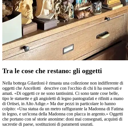
Tra le cose che restano: gli oggetti
Nella bottega Gilardoni è rimasta una collezione non indifferente di
oggetti che Ancellotti descrive con l'occhio di chi li ha osservati e
amati. «Di oggetti ce ne sono tantissimi. Ci sono tante cose belle,
tipo le statuette e gli angioletti di legno pantografati e rifiniti a mano
di Ortisei, in Alto Adige.» Ma due pezzi in particolare lo hanno
colpito: «Una statua da un metro raffigurante la Madonna di Fatima
in legno, e un'icona della Madonna con placca in argento.» Oggetti
che portano con sé storie anonime: doni mai consegnati, acquisti di
sacrestie di paese, sostituzioni di paramenti usurati.