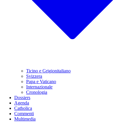
Ticino e Grigionitaliano
Svizzera
Papa e Vaticano
Internazionale
Cronologia
Dossiers
Agenda
Catholica
Commenti
Multimedia