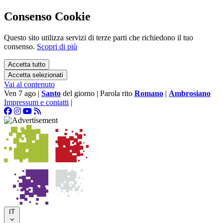
Consenso Cookie
Questo sito utilizza servizi di terze parti che richiedono il tuo
consenso.
Scopri di più
Accetta tutto
Accetta selezionati
Vai al contenuto
Ven 7 ago
|
Santo
del giorno
|
Parola rito
Romano
|
Ambrosiano
Impressum e contatti
|
IT