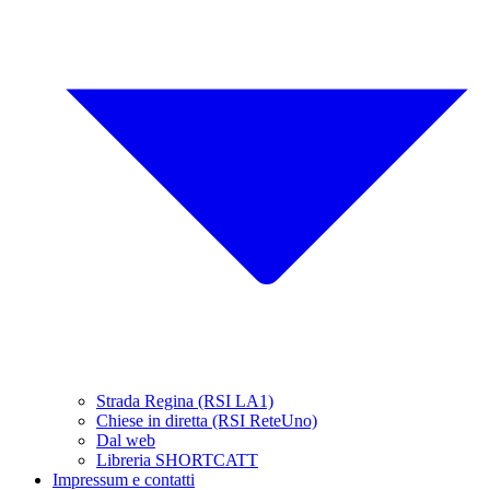
Strada Regina (RSI LA1)
Chiese in diretta (RSI ReteUno)
Dal web
Libreria SHORTCATT
Impressum e contatti