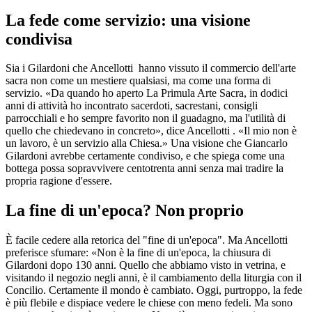
La fede come servizio: una visione
condivisa
Sia i Gilardoni che Ancellotti hanno vissuto il commercio dell'arte
sacra non come un mestiere qualsiasi, ma come una forma di
servizio. «Da quando ho aperto La Primula Arte Sacra, in dodici
anni di attività ho incontrato sacerdoti, sacrestani, consigli
parrocchiali e ho sempre favorito non il guadagno, ma l'utilità di
quello che chiedevano in concreto», dice Ancellotti . «Il mio non è
un lavoro, è un servizio alla Chiesa.» Una visione che Giancarlo
Gilardoni avrebbe certamente condiviso, e che spiega come una
bottega possa sopravvivere centotrenta anni senza mai tradire la
propria ragione d'essere.
La fine di un'epoca? Non proprio
È facile cedere alla retorica del "fine di un'epoca". Ma Ancellotti
preferisce sfumare: «Non è la fine di un'epoca, la chiusura di
Gilardoni dopo 130 anni. Quello che abbiamo visto in vetrina, e
visitando il negozio negli anni, è il cambiamento della liturgia con il
Concilio. Certamente il mondo è cambiato. Oggi, purtroppo, la fede
è più flebile e dispiace vedere le chiese con meno fedeli. Ma sono