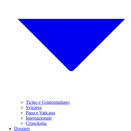
Ticino e Grigionitaliano
Svizzera
Papa e Vaticano
Internazionale
Cronologia
Dossiers