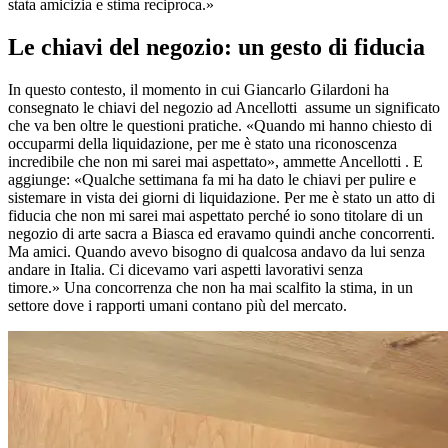
stata amicizia e stima reciproca.»
Le chiavi del negozio: un gesto di fiducia
In questo contesto, il momento in cui Giancarlo Gilardoni ha
consegnato le chiavi del negozio ad Ancellotti assume un significato
che va ben oltre le questioni pratiche. «Quando mi hanno chiesto di
occuparmi della liquidazione, per me è stato una riconoscenza
incredibile che non mi sarei mai aspettato», ammette Ancellotti . E
aggiunge: «Qualche settimana fa mi ha dato le chiavi per pulire e
sistemare in vista dei giorni di liquidazione. Per me è stato un atto di
fiducia che non mi sarei mai aspettato perché io sono titolare di un
negozio di arte sacra a Biasca ed eravamo quindi anche concorrenti.
Ma amici. Quando avevo bisogno di qualcosa andavo da lui senza
andare in Italia. Ci dicevamo vari aspetti lavorativi senza
timore.» Una concorrenza che non ha mai scalfito la stima, in un
settore dove i rapporti umani contano più del mercato.