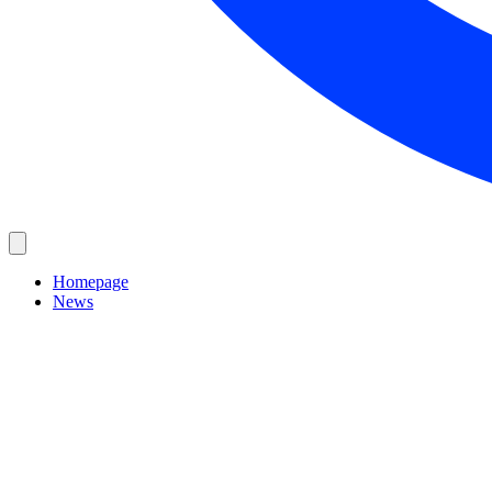
Homepage
News