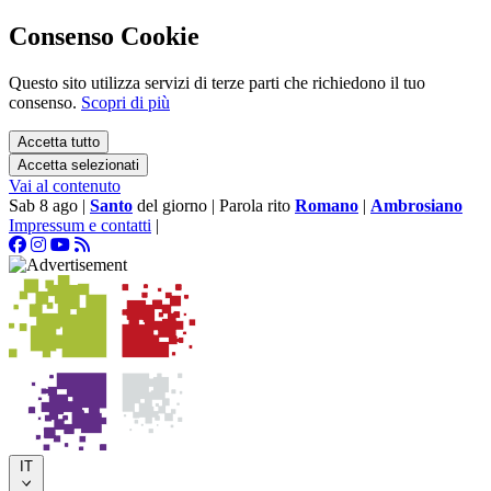
Consenso Cookie
Questo sito utilizza servizi di terze parti che richiedono il tuo
consenso.
Scopri di più
Accetta tutto
Accetta selezionati
Vai al contenuto
Sab 8 ago
|
Santo
del giorno
|
Parola rito
Romano
|
Ambrosiano
Impressum e contatti
|
IT