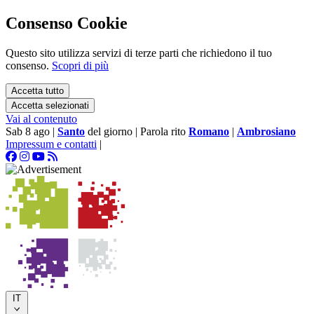
Consenso Cookie
Questo sito utilizza servizi di terze parti che richiedono il tuo
consenso.
Scopri di più
Accetta tutto
Accetta selezionati
Vai al contenuto
Sab 8 ago
|
Santo
del giorno
|
Parola rito
Romano
|
Ambrosiano
Impressum e contatti
|
IT