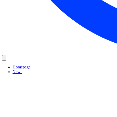
Homepage
News