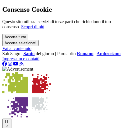
Consenso Cookie
Questo sito utilizza servizi di terze parti che richiedono il tuo
consenso.
Scopri di più
Accetta tutto
Accetta selezionati
Vai al contenuto
Sab 8 ago
|
Santo
del giorno
|
Parola rito
Romano
|
Ambrosiano
Impressum e contatti
|
IT