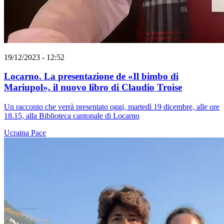
19/12/2023 - 12:52
Locarno. La presentazione de «Il bimbo di
Mariupol», il nuovo libro di Claudio Troise
Un racconto che verrà presentato oggi, martedì 19 dicembre, alle ore
18.15, alla Biblioteca cantonale di Locarno
Ucraina
Pace