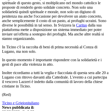
spirituale di questo gesto, si moltiplicano nel mondo cattolico le
proposte di renderlo gesto solidale concreto. Non solo una
solidarietà quindi spirituale e morale, non solo un digiuno di
penitenza ma anche l'occasione per devolvere un aiuto concreto,
anche semplicemente il costo di un pasto, ai profughi ucraini. Sono
diverse le possibilità in tal senso. In Svizzera la
Caritas
dalla sua
piattaforma mette a disposizione un sistema immediato per poter
inviare un'offerta a sostegno dei profughi. Ma anche altre realtà si
stanno organizzando.
In Ticino c'è la raccolta di beni di prima necessità al Conza di
Lugano, ma non solo.
In questo momento è importante rispondere con la solidarietà e i
gesti di pace alla violenza in atto.
Inoltre ricordiamo a tutti la veglia e fiaccolata di questa sera alle 20 a
Lugano con ritrovo davanti alla Cattedrale. L'evento a cui partecipa
il vescovo Lazzeri è indetto dalla comunità di lavoro della chiese
cristiane in Ticino.
(Red)
Ticino e Grigionitaliano
News pubblicata il: