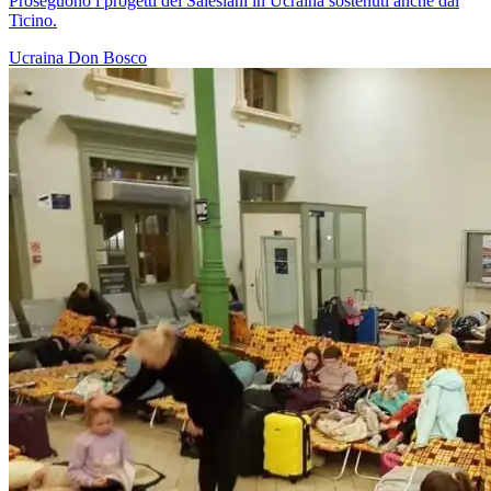
Proseguono i progetti dei Salesiani in Ucraina sostenuti anche dal
Ticino.
Ucraina
Don Bosco