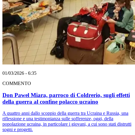
01/03/2026 - 6:35
COMMENTO
Don Pawel Miara, parroco di Coldrerio, sugli effetti
della guerra al confine polacco ucraino
A quattro anni dallo scoppio della guerra tra Ucraina e Russia, una
riflessione e una testimonianza sulle sofferenze, oggi, della
popolazione ucraina, in particolare i giovani, a cui sono stati distrutti
sogni e progetti.