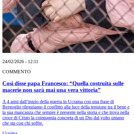
24/02/2026 - 12:11
COMMENTO
Così disse papa Francesco: “Quella costruita sulle
macerie non sarà mai una vera vittoria”
A 4 anni dall’inizio della guerra in Ucraina con una frase di
Bergoglio rileggiamo il conflitto alla luce della tensione tra il bene e
la sua mancanza che sempre è presente nella storia e che trova nella
croce di Cristo la compagnia concreta di un Dio dal volto umano
che sta con chi soffre.
Ucraina