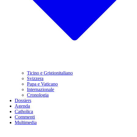
Ticino e Grigionitaliano
Svizzera
Papa e Vaticano
Internazionale
Cronologia
Dossiers
Agenda
Catholica
Commenti
Multimedia