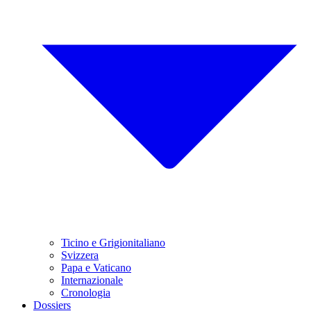
Ticino e Grigionitaliano
Svizzera
Papa e Vaticano
Internazionale
Cronologia
Dossiers