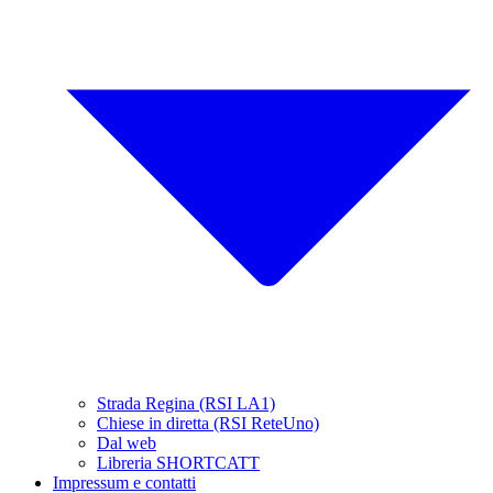
Strada Regina (RSI LA1)
Chiese in diretta (RSI ReteUno)
Dal web
Libreria SHORTCATT
Impressum e contatti