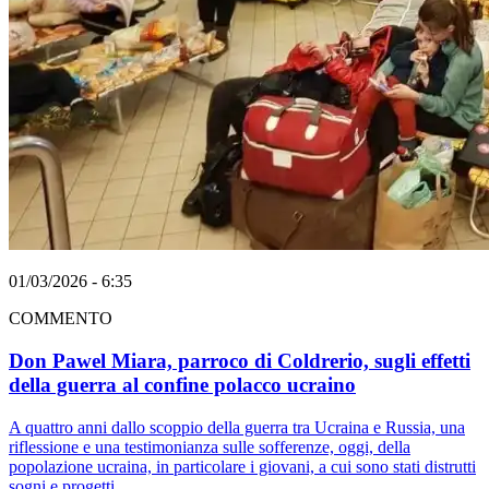
01/03/2026 - 6:35
COMMENTO
Don Pawel Miara, parroco di Coldrerio, sugli effetti
della guerra al confine polacco ucraino
A quattro anni dallo scoppio della guerra tra Ucraina e Russia, una
riflessione e una testimonianza sulle sofferenze, oggi, della
popolazione ucraina, in particolare i giovani, a cui sono stati distrutti
sogni e progetti.