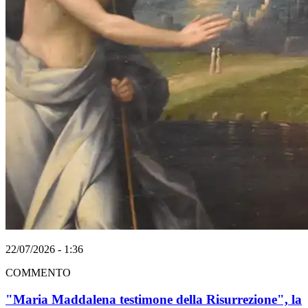
22/07/2026 - 1:36
COMMENTO
"Maria Maddalena testimone della Risurrezione", la