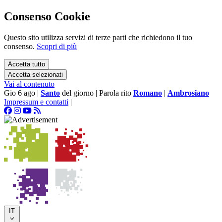
Consenso Cookie
Questo sito utilizza servizi di terze parti che richiedono il tuo
consenso.
Scopri di più
Accetta tutto
Accetta selezionati
Vai al contenuto
Gio 6 ago
|
Santo
del giorno
|
Parola rito
Romano
|
Ambrosiano
Impressum e contatti
|
IT