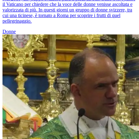
il Vaticano per chiedere che la voce delle donne venisse ascoltata e
valorizzata di più. In questi giorni un gruppo di donne svizzere, tra
cui una ticinese, è tornato a Roma per scoprire i frutti di quel
pellegrinaggio.
Donne