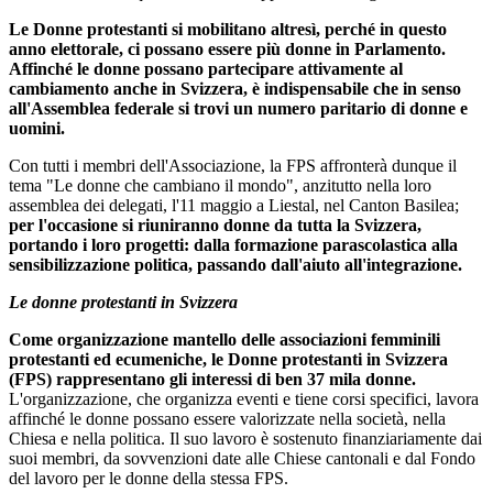
Le Donne protestanti si mobilitano altresì, perché in questo
anno elettorale, ci possano essere più donne in Parlamento.
Affinché le donne possano partecipare attivamente al
cambiamento anche in Svizzera, è indispensabile che in senso
all'Assemblea federale si trovi un numero paritario di donne e
uomini.
Con tutti i membri dell'Associazione, la FPS affronterà dunque il
tema "Le donne che cambiano il mondo", anzitutto nella loro
assemblea dei delegati, l'11 maggio a Liestal, nel Canton Basilea;
per l'occasione si riuniranno donne da tutta la Svizzera,
portando i loro progetti: dalla formazione parascolastica alla
sensibilizzazione politica, passando dall'aiuto all'integrazione.
Le donne protestanti in Svizzera
Come organizzazione mantello delle associazioni femminili
protestanti ed ecumeniche, le Donne protestanti in Svizzera
(FPS) rappresentano gli interessi di ben 37 mila donne.
L'organizzazione, che organizza eventi e tiene corsi specifici, lavora
affinché le donne possano essere valorizzate nella società, nella
Chiesa e nella politica. Il suo lavoro è sostenuto finanziariamente dai
suoi membri, da sovvenzioni date alle Chiese cantonali e dal Fondo
del lavoro per le donne della stessa FPS.