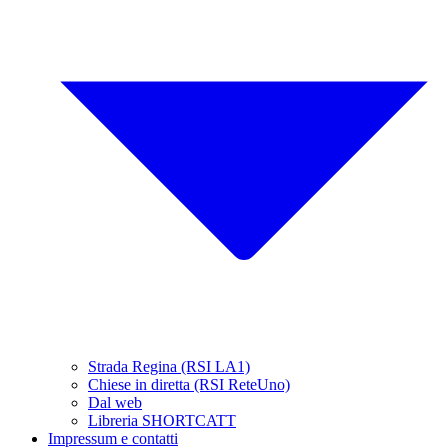
Strada Regina (RSI LA1)
Chiese in diretta (RSI ReteUno)
Dal web
Libreria SHORTCATT
Impressum e contatti