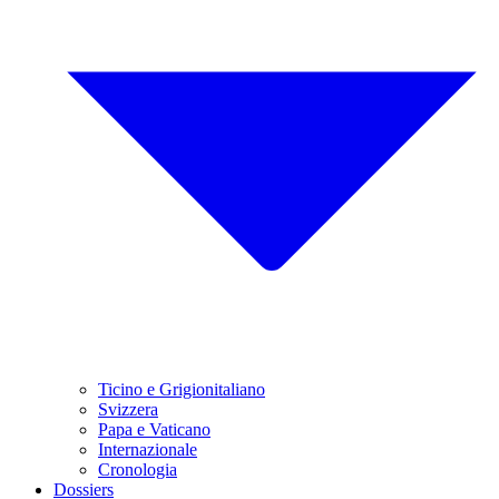
Ticino e Grigionitaliano
Svizzera
Papa e Vaticano
Internazionale
Cronologia
Dossiers