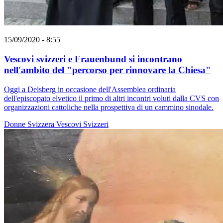
15/09/2020 - 8:55
Vescovi svizzeri e Frauenbund si incontrano
nell'ambito del "percorso per rinnovare la Chiesa"
Oggi a Delsberg in occasione dell'Assemblea ordinaria
dell'episcopato elvetico il primo di altri incontri voluti dalla CVS con
organizzazioni cattoliche nella prospettiva di un cammino sinodale.
Donne
Svizzera
Vescovi Svizzeri