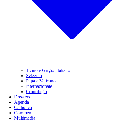
Ticino e Grigionitaliano
Svizzera
Papa e Vaticano
Internazionale
Cronologia
Dossiers
Agenda
Catholica
Commenti
Multimedia