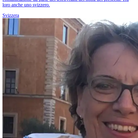
loro anche uno svizzero.
Svizzera