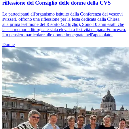
riflessione del Consiglio delle donne della CVS
Le partecipanti all'organismo istituito dalla Conferenza dei vescovi
svizzeri, offrono una riflessione per la festa dedicata dalla Chiesa
alla prima testimone del Risorto (22 luglio). Sono 10 anni esatti che
la sua memoria liturgica è stata elevata a festività da papa Francesco.
Un pensiero particolare alle donne impegnate nell'apostolato.
Donne