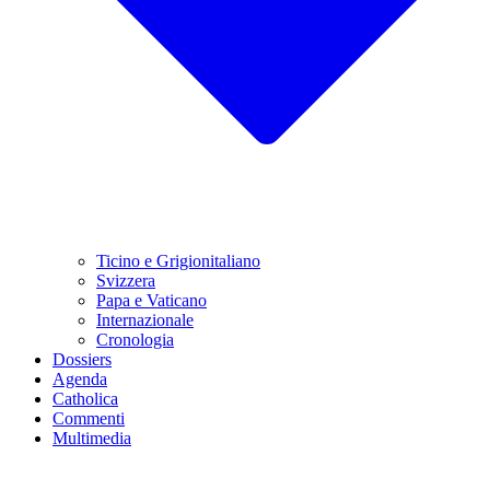
Ticino e Grigionitaliano
Svizzera
Papa e Vaticano
Internazionale
Cronologia
Dossiers
Agenda
Catholica
Commenti
Multimedia