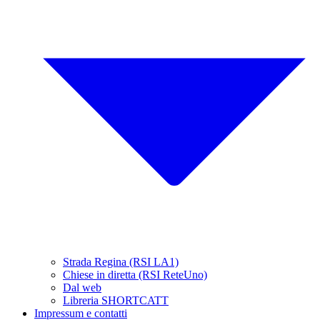
Strada Regina (RSI LA1)
Chiese in diretta (RSI ReteUno)
Dal web
Libreria SHORTCATT
Impressum e contatti