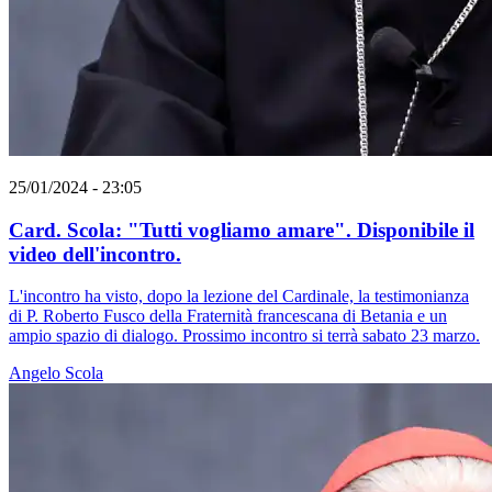
25/01/2024 - 23:05
Card. Scola: "Tutti vogliamo amare". Disponibile il
video dell'incontro.
L'incontro ha visto, dopo la lezione del Cardinale, la testimonianza
di P. Roberto Fusco della Fraternità francescana di Betania e un
ampio spazio di dialogo. Prossimo incontro si terrà sabato 23 marzo.
Angelo Scola