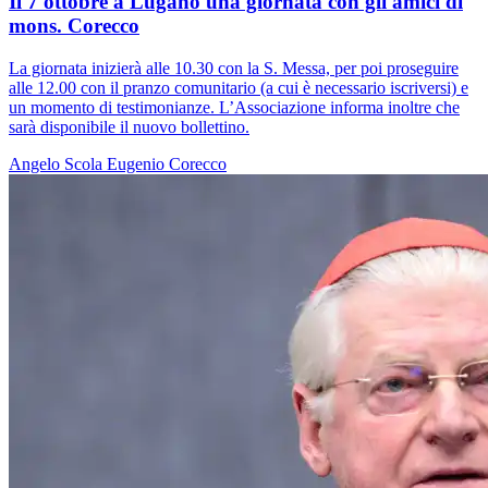
Il 7 ottobre a Lugano una giornata con gli amici di
mons. Corecco
La giornata inizierà alle 10.30 con la S. Messa, per poi proseguire
alle 12.00 con il pranzo comunitario (a cui è necessario iscriversi) e
un momento di testimonianze. L’Associazione informa inoltre che
sarà disponibile il nuovo bollettino.
Angelo Scola
Eugenio Corecco