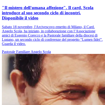
"Il mistero dell'umana affezione". Il card. Scola
introduce al suo secondo ciclo di incontri.
Disponibile il video
Sabato 18 novembre, l'Arcivescovo emerito di Milano, il Card.
Angelo Scola, ha iniziato, in collaborazione con l’Associazione
amici di Eugenio Corecco e la Pastorale familiare della diocesi di
Lugano, un secondo ciclo di conferenze del progetto “Lumen fidei”.
Guarda il video.
Pastorale Familiare
Angelo Scola