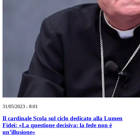
31/05/2023 - 8:01
Il cardinale Scola sul ciclo dedicato alla Lumen
Fidei: «La questione decisiva: la fede non è
un’illusione»