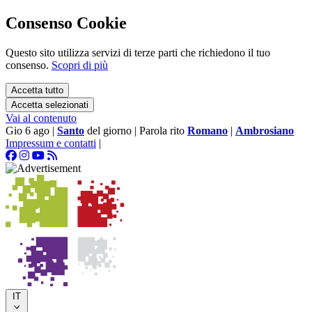
Consenso Cookie
Questo sito utilizza servizi di terze parti che richiedono il tuo
consenso.
Scopri di più
Accetta tutto
Accetta selezionati
Vai al contenuto
Gio 6 ago
|
Santo
del giorno
|
Parola rito
Romano
|
Ambrosiano
Impressum e contatti
|
IT