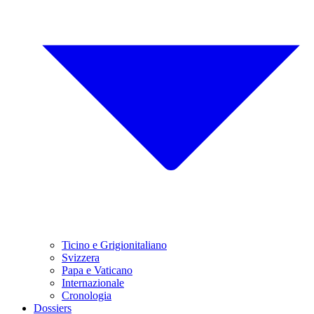
Ticino e Grigionitaliano
Svizzera
Papa e Vaticano
Internazionale
Cronologia
Dossiers