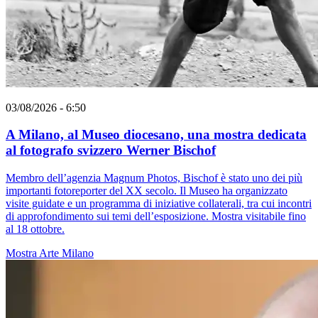
03/08/2026 - 6:50
A Milano, al Museo diocesano, una mostra dedicata
al fotografo svizzero Werner Bischof
Membro dell’agenzia Magnum Photos, Bischof è stato uno dei più
importanti fotoreporter del XX secolo. Il Museo ha organizzato
visite guidate e un programma di iniziative collaterali, tra cui incontri
di approfondimento sui temi dell’esposizione. Mostra visitabile fino
al 18 ottobre.
Mostra
Arte
Milano