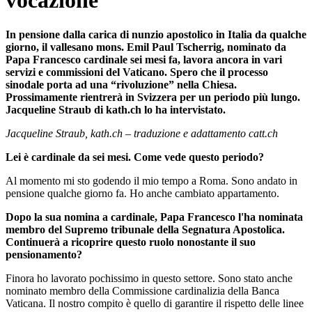
vocazione"
In pensione dalla carica di nunzio apostolico in Italia da qualche
giorno, il vallesano mons. Emil Paul Tscherrig, nominato da
Papa Francesco cardinale sei mesi fa, lavora ancora in vari
servizi e commissioni del Vaticano. Spero che il processo
sinodale porta ad una “rivoluzione” nella Chiesa.
Prossimamente rientrerà in Svizzera per un periodo più lungo.
Jacqueline Straub di kath.ch lo ha intervistato.
Jacqueline Straub, kath.ch – traduzione e adattamento catt.ch
Lei è cardinale da sei mesi. Come vede questo periodo?
Al momento mi sto godendo il mio tempo a Roma. Sono andato in
pensione qualche giorno fa. Ho anche cambiato appartamento.
Dopo la sua nomina a cardinale, Papa Francesco l'ha nominata
membro del Supremo tribunale della Segnatura Apostolica.
Continuerà a ricoprire questo ruolo nonostante il suo
pensionamento?
Finora ho lavorato pochissimo in questo settore. Sono stato anche
nominato membro della Commissione cardinalizia della Banca
Vaticana. Il nostro compito è quello di garantire il rispetto delle linee