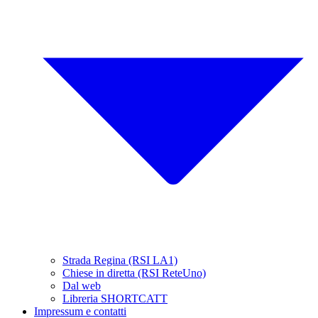
Strada Regina (RSI LA1)
Chiese in diretta (RSI ReteUno)
Dal web
Libreria SHORTCATT
Impressum e contatti