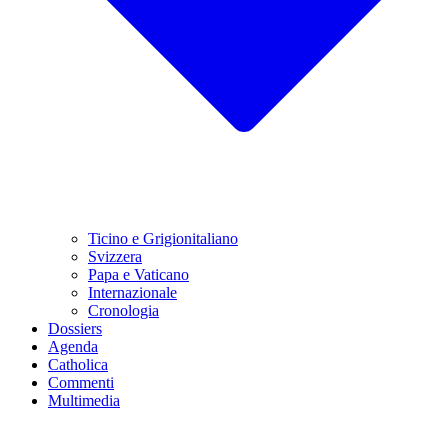
Ticino e Grigionitaliano
Svizzera
Papa e Vaticano
Internazionale
Cronologia
Dossiers
Agenda
Catholica
Commenti
Multimedia