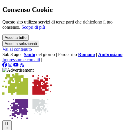
Consenso Cookie
Questo sito utilizza servizi di terze parti che richiedono il tuo
consenso.
Scopri di più
Accetta tutto
Accetta selezionati
Vai al contenuto
Sab 8 ago
|
Santo
del giorno
|
Parola rito
Romano
|
Ambrosiano
Impressum e contatti
|
IT