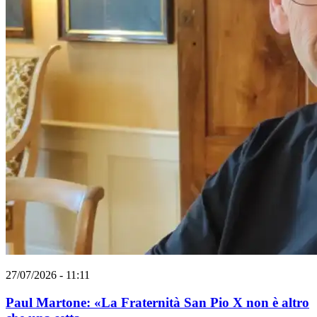
27/07/2026 - 11:11
Paul Martone: «La Fraternità San Pio X non è altro