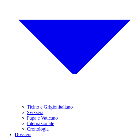
Ticino e Grigionitaliano
Svizzera
Papa e Vaticano
Internazionale
Cronologia
Dossiers