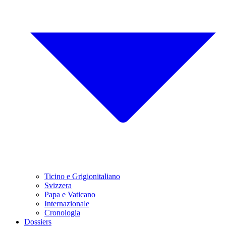
Ticino e Grigionitaliano
Svizzera
Papa e Vaticano
Internazionale
Cronologia
Dossiers