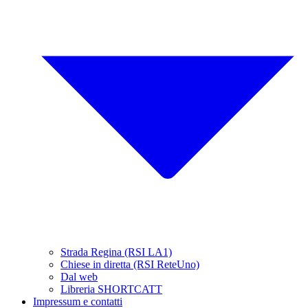
Strada Regina (RSI LA1)
Chiese in diretta (RSI ReteUno)
Dal web
Libreria SHORTCATT
Impressum e contatti