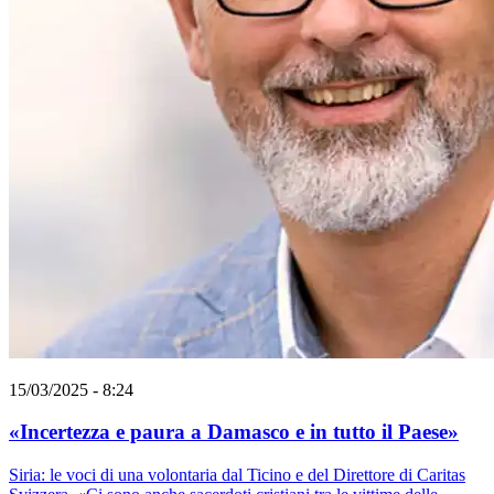
15/03/2025 - 8:24
«Incertezza e paura a Damasco e in tutto il Paese»
Siria: le voci di una volontaria dal Ticino e del Direttore di Caritas