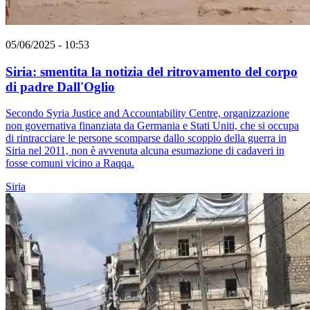
05/06/2025 - 10:53
Siria: smentita la notizia del ritrovamento del corpo
di padre Dall'Oglio
Secondo Syria Justice and Accountability Centre, organizzazione
non governativa finanziata da Germania e Stati Uniti, che si occupa
di rintracciare le persone scomparse dallo scoppio della guerra in
Siria nel 2011, non è avvenuta alcuna esumazione di cadaveri in
fosse comuni vicino a Raqqa.
Siria