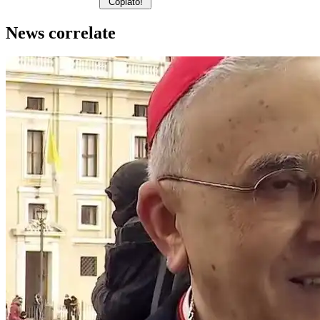
Copiato!
News correlate