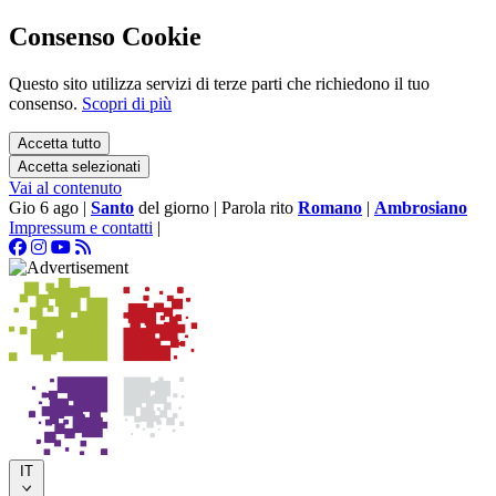
Consenso Cookie
Questo sito utilizza servizi di terze parti che richiedono il tuo
consenso.
Scopri di più
Accetta tutto
Accetta selezionati
Vai al contenuto
Gio 6 ago
|
Santo
del giorno
|
Parola rito
Romano
|
Ambrosiano
Impressum e contatti
|
IT