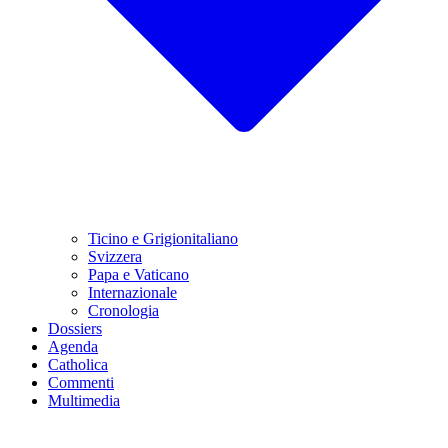
Ticino e Grigionitaliano
Svizzera
Papa e Vaticano
Internazionale
Cronologia
Dossiers
Agenda
Catholica
Commenti
Multimedia