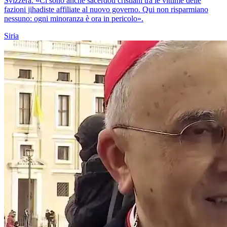
Svizzera. «Ci sono anche sacerdoti cristiani tra le vittime delle
fazioni jihadiste affiliate al nuovo governo. Qui non risparmiano
nessuno: ogni minoranza è ora in pericolo».
Siria