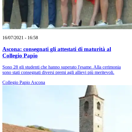
16/07/2021 - 16:58
Ascona: consegnati gli attestati di maturità al
Collegio Papio
Sono 28 gli studenti che hanno superato l'esame. Alla cerimonia
sono stati consegnati diversi premi agli allievi più meritevoli.
Collegio Papio
Ascona