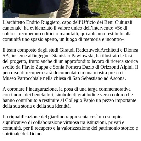
L'architetto Endrio Ruggiero, capo dell’Ufficio dei Beni Culturali
cantonale, ha evidenziato il valore unico dell’intervento: «Se di
solito si recuperano edifici o manufatti, qui abbiamo restituito alla
comunità uno spazio aperto, un luogo di memoria e incontro».
Il team composto dagli studi Giraudi Radczuweit Architetti e Dionea
SA, insieme all'ingegner Stanislao Pawlowski, ha illustrato le fasi
del progetto, frutto anche di un approfondito lavoro di ricerca storica
svolto da Flavio Zappa e Sonia Fornera Dazio di Orizzonti Alpini. Il
percorso di recupero sarà documentato in una mostra presso il
Museo Parrocchiale nella chiesa di San Sebastiano ad Ascona.
A coronare l’inaugurazione, la posa di una targa commemorativa
con i nomi dei benefattori, simbolo di gratitudine verso coloro che
hanno contribuito a restituire al Collegio Papio un pezzo importante
della sua storia e della sua identità.
La riqualificazione del giardino rappresenta così un esempio
significativo di collaborazione virtuosa tra istituzioni, privati e
comunità, per il recupero e la valorizzazione del patrimonio storico e
spirituale del Ticino.