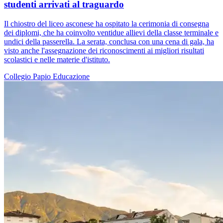
studenti arrivati al traguardo
Il chiostro del liceo asconese ha ospitato la cerimonia di consegna
dei diplomi, che ha coinvolto ventidue allievi della classe terminale e
undici della passerella. La serata, conclusa con una cena di gala, ha
visto anche l'assegnazione dei riconoscimenti ai migliori risultati
scolastici e nelle materie d'istituto.
Collegio Papio
Educazione