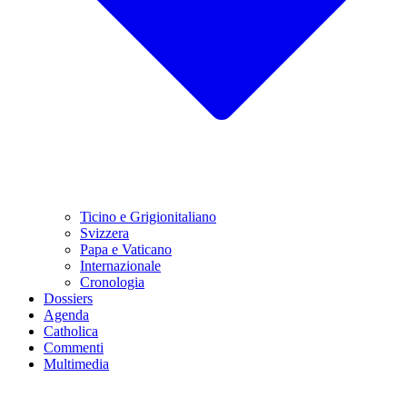
Ticino e Grigionitaliano
Svizzera
Papa e Vaticano
Internazionale
Cronologia
Dossiers
Agenda
Catholica
Commenti
Multimedia