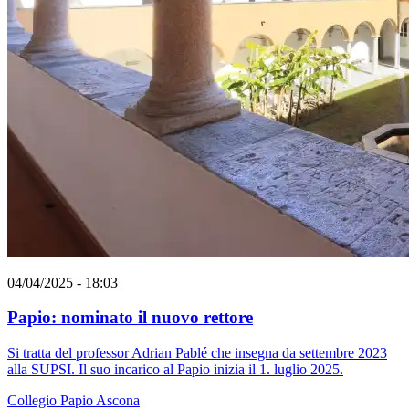
04/04/2025 - 18:03
Papio: nominato il nuovo rettore
Si tratta del professor Adrian Pablé che insegna da settembre 2023
alla SUPSI. Il suo incarico al Papio inizia il 1. luglio 2025.
Collegio Papio
Ascona