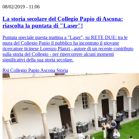
08/02/2019 - 11:06
La storia secolare del Collegio Papio di Ascona:
riascolta la puntata di "Laser"!
Puntata speciale questa mattina a "Laser", su RETE DUE: tra le
mura del Collegio Papio il pubblico ha incontrato il giovane
ricercatore ticinese Lorenzo Planzi - autore di un recente contributo
sulla storia del Collegio - per ripercorrere alcuni momenti
significativi della sua storia secolare.
Rsi
Collegio Papio
Ascona
Storia