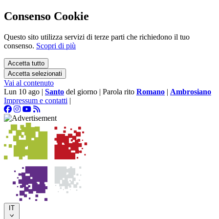
Consenso Cookie
Questo sito utilizza servizi di terze parti che richiedono il tuo
consenso.
Scopri di più
Accetta tutto
Accetta selezionati
Vai al contenuto
Lun 10 ago
|
Santo
del giorno
|
Parola rito
Romano
|
Ambrosiano
Impressum e contatti
|
IT