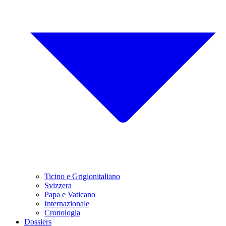
Ticino e Grigionitaliano
Svizzera
Papa e Vaticano
Internazionale
Cronologia
Dossiers