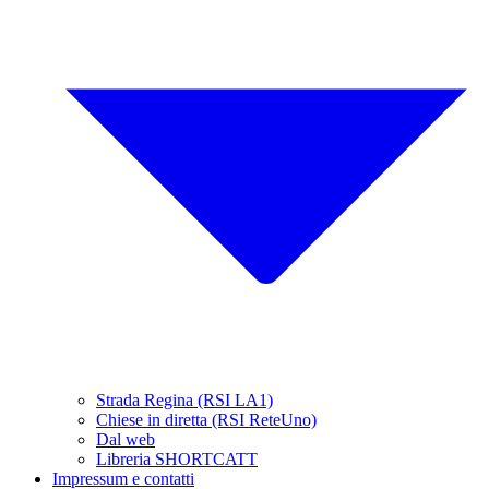
Strada Regina (RSI LA1)
Chiese in diretta (RSI ReteUno)
Dal web
Libreria SHORTCATT
Impressum e contatti