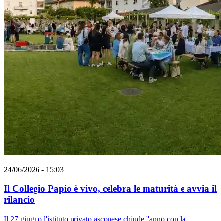
24/06/2026 - 15:03
Il Collegio Papio è vivo, celebra le maturità e avvia il
rilancio
Il 27 giugno l'istituto privato asconese chiude l'anno con la