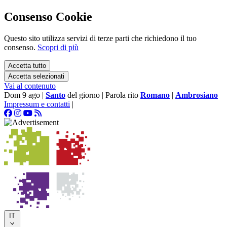
Consenso Cookie
Questo sito utilizza servizi di terze parti che richiedono il tuo
consenso.
Scopri di più
Accetta tutto
Accetta selezionati
Vai al contenuto
Dom 9 ago
|
Santo
del giorno
|
Parola rito
Romano
|
Ambrosiano
Impressum e contatti
|
IT