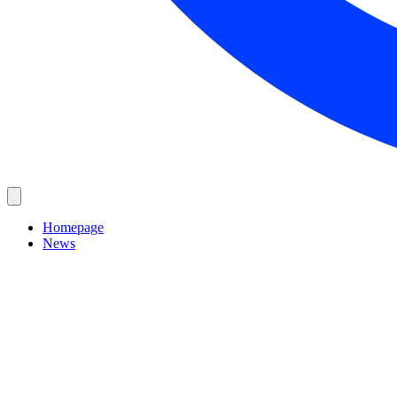
Homepage
News