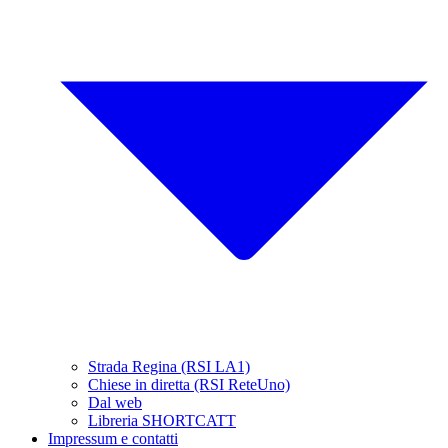
Strada Regina (RSI LA1)
Chiese in diretta (RSI ReteUno)
Dal web
Libreria SHORTCATT
Impressum e contatti