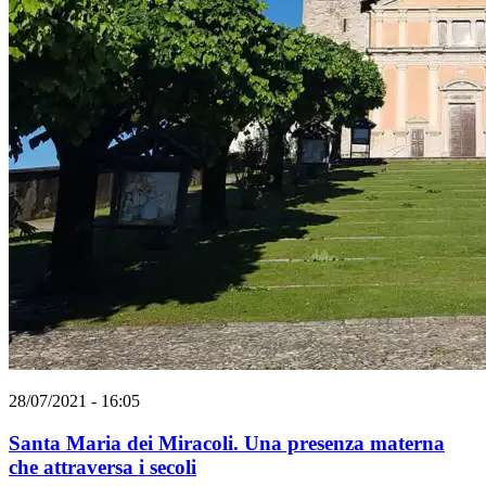
28/07/2021 - 16:05
Santa Maria dei Miracoli. Una presenza materna
che attraversa i secoli