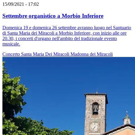
15/09/2021 - 17:02
Settembre organistico a Morbio Inferiore
Domenica 19 e domenica 26 settembre avranno luogo nel Santuario
di Santa Maria dei Miracoli a Morbio Inferiore, con inizio alle ore
20.30, i concerti d'organo nell'ambito del tradizionale evento
musicale.
Concerto
Santa Maria Dei Miracoli
Madonna dei Miracoli