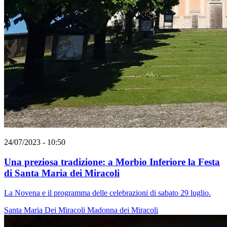
24/07/2023 - 10:50
Una preziosa tradizione: a Morbio Inferiore la Festa
di Santa Maria dei Miracoli
La Novena e il programma delle celebrazioni di sabato 29 luglio.
Santa Maria Dei Miracoli
Madonna dei Miracoli