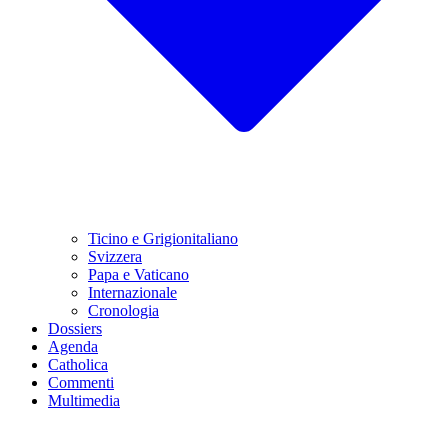
Ticino e Grigionitaliano
Svizzera
Papa e Vaticano
Internazionale
Cronologia
Dossiers
Agenda
Catholica
Commenti
Multimedia