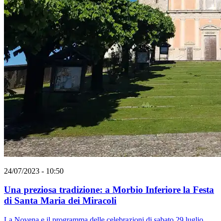
24/07/2023 - 10:50
Una preziosa tradizione: a Morbio Inferiore la Festa
di Santa Maria dei Miracoli
La Novena e il programma delle celebrazioni di sabato 29 luglio.