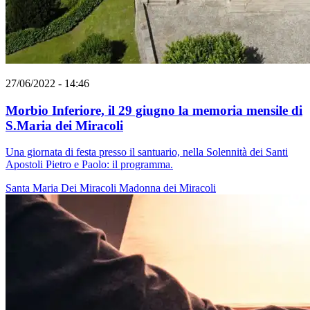
27/06/2022 - 14:46
Morbio Inferiore, il 29 giugno la memoria mensile di
S.Maria dei Miracoli
Una giornata di festa presso il santuario, nella Solennità dei Santi
Apostoli Pietro e Paolo: il programma.
Santa Maria Dei Miracoli
Madonna dei Miracoli