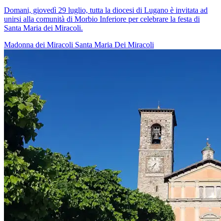
Domani, giovedì 29 luglio, tutta la diocesi di Lugano è invitata ad
unirsi alla comunità di Morbio Inferiore per celebrare la festa di
Santa Maria dei Miracoli.
Madonna dei Miracoli
Santa Maria Dei Miracoli