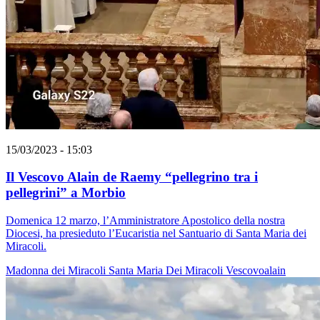
15/03/2023 - 15:03
Il Vescovo Alain de Raemy “pellegrino tra i
pellegrini” a Morbio
Domenica 12 marzo, l’Amministratore Apostolico della nostra
Diocesi, ha presieduto l’Eucaristia nel Santuario di Santa Maria dei
Miracoli.
Madonna dei Miracoli
Santa Maria Dei Miracoli
Vescovoalain