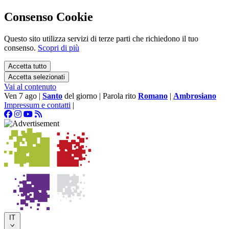
Consenso Cookie
Questo sito utilizza servizi di terze parti che richiedono il tuo
consenso.
Scopri di più
Accetta tutto
Accetta selezionati
Vai al contenuto
Ven 7 ago
|
Santo
del giorno
|
Parola rito
Romano
|
Ambrosiano
Impressum e contatti
|
IT