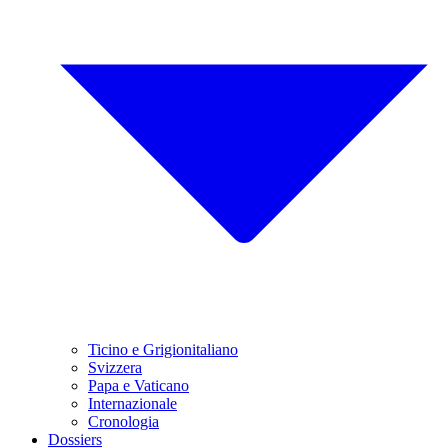
Ticino e Grigionitaliano
Svizzera
Papa e Vaticano
Internazionale
Cronologia
Dossiers