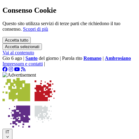
Consenso Cookie
Questo sito utilizza servizi di terze parti che richiedono il tuo
consenso.
Scopri di più
Accetta tutto
Accetta selezionati
Vai al contenuto
Gio 6 ago
|
Santo
del giorno
|
Parola rito
Romano
|
Ambrosiano
Impressum e contatti
|
IT