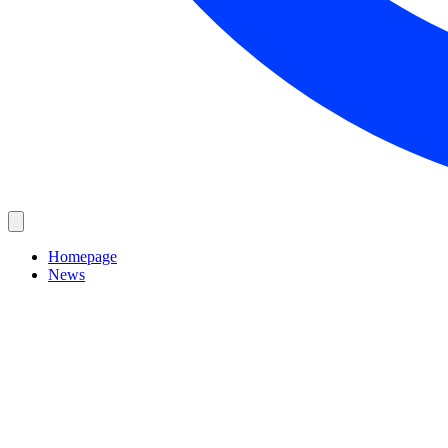
Homepage
News