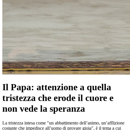
Il Papa: attenzione a quella
tristezza che erode il cuore e
non vede la speranza
La tristezza intesa come "un abbattimento dell’animo, un’afflizione
costante che impedisce all’uomo di provare gioia", è il tema a cui