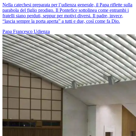
Nella catechesi preparata per l’udienza generale, il Papa riflette sulla
parabola del figlio prodigo. Il Pontefice sottolinea come entrambi i
fratelli siano perduti, seppur per motivi diversi. Il padre, invece,
“lascia sempre la porta aperta” a tutti e due, così come fa Dio.
Papa Francesco
Udienza