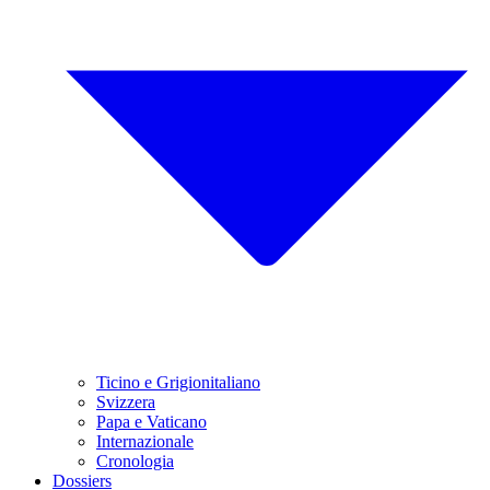
Ticino e Grigionitaliano
Svizzera
Papa e Vaticano
Internazionale
Cronologia
Dossiers