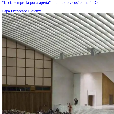
“lascia sempre la porta aperta” a tutti e due, così come fa Dio.
Papa Francesco
Udienza