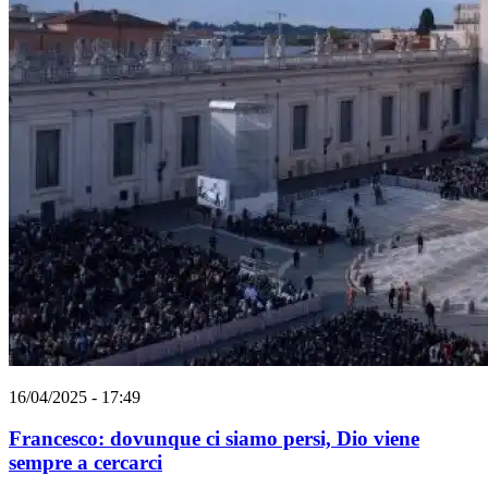
16/04/2025 - 17:49
Francesco: dovunque ci siamo persi, Dio viene
sempre a cercarci