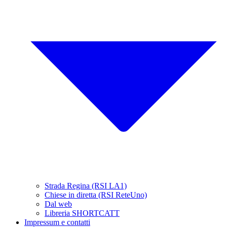
Strada Regina (RSI LA1)
Chiese in diretta (RSI ReteUno)
Dal web
Libreria SHORTCATT
Impressum e contatti