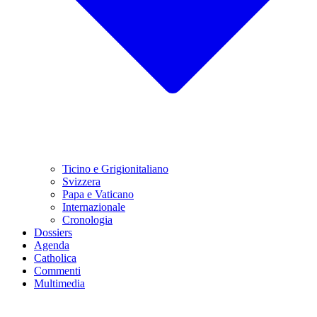
Ticino e Grigionitaliano
Svizzera
Papa e Vaticano
Internazionale
Cronologia
Dossiers
Agenda
Catholica
Commenti
Multimedia