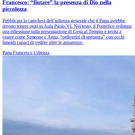
Francesco: “fiutare” la presenza di Dio nella
piccolezza
Pubblicata la catechesi dell’udienza generale che il Papa avrebbe
dovuto tenere oggi in Aula Paolo VI. Nel testo, il Pontefice sviluppa
una riflessione sulla presentazione di Gesù al Tempio e invita a
essere come Simeone e Anna, “pellegrini di speranza” con occhi
limpidi capaci di vedere oltre le apparenze.
Papa Francesco
Udienza