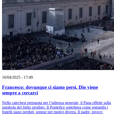
16/04/2025 - 17:49
Francesco: dovunque ci siamo persi, Dio viene
sempre a cercarci
Nella catechesi preparata per l’udienza generale, il Papa riflette sulla
parabola del figlio prodigo. Il Pontefice sottolinea come entrambi i
fratelli siano perduti, seppur per motivi diversi. Il padre, invece,