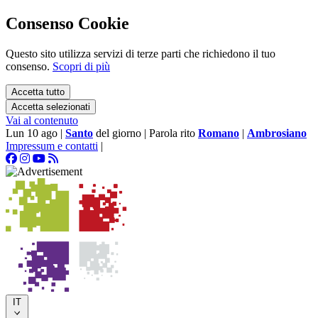
Consenso Cookie
Questo sito utilizza servizi di terze parti che richiedono il tuo
consenso.
Scopri di più
Accetta tutto
Accetta selezionati
Vai al contenuto
Lun 10 ago
|
Santo
del giorno
|
Parola rito
Romano
|
Ambrosiano
Impressum e contatti
|
IT