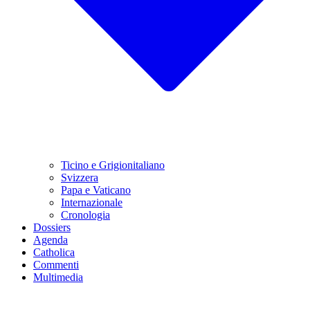
Ticino e Grigionitaliano
Svizzera
Papa e Vaticano
Internazionale
Cronologia
Dossiers
Agenda
Catholica
Commenti
Multimedia