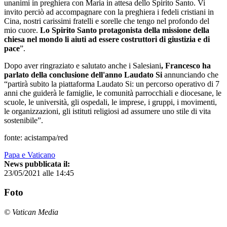
unanimi in preghiera con Maria in attesa dello Spirito Santo. Vi
invito perciò ad accompagnare con la preghiera i fedeli cristiani in
Cina, nostri carissimi fratelli e sorelle che tengo nel profondo del
mio cuore.
Lo Spirito Santo protagonista della missione della
chiesa nel mondo li aiuti ad essere costruttori di giustizia e di
pace
”.
Dopo aver ringraziato e salutato anche i Salesiani
, Francesco ha
parlato della conclusione dell'anno Laudato Si
annunciando che
“partirà subito la piattaforma Laudato Si: un percorso operativo di 7
anni che guiderà le famiglie, le comunità parrocchiali e diocesane, le
scuole, le università, gli ospedali, le imprese, i gruppi, i movimenti,
le organizzazioni, gli istituti religiosi ad assumere uno stile di vita
sostenibile”.
fonte: acistampa/red
Papa e Vaticano
News pubblicata il:
23/05/2021 alle 14:45
Foto
© Vatican Media