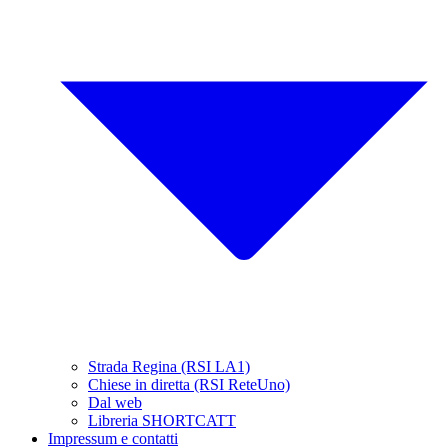
Strada Regina (RSI LA1)
Chiese in diretta (RSI ReteUno)
Dal web
Libreria SHORTCATT
Impressum e contatti