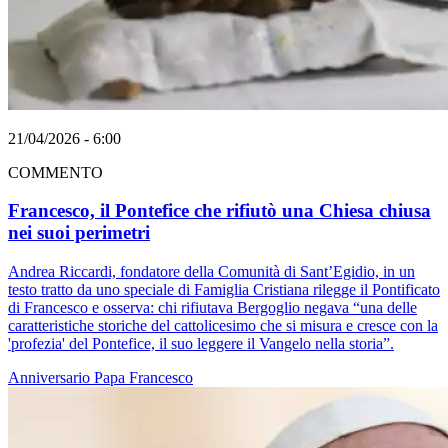
21/04/2026 - 6:00
COMMENTO
Francesco, il Pontefice che rifiutò una Chiesa chiusa
nei suoi perimetri
Andrea Riccardi, fondatore della Comunità di Sant’Egidio, in un
testo tratto da uno speciale di Famiglia Cristiana rilegge il Pontificato
di Francesco e osserva: chi rifiutava Bergoglio negava “una delle
caratteristiche storiche del cattolicesimo che si misura e cresce con la
'profezia' del Pontefice, il suo leggere il Vangelo nella storia”.
Anniversario
Papa Francesco