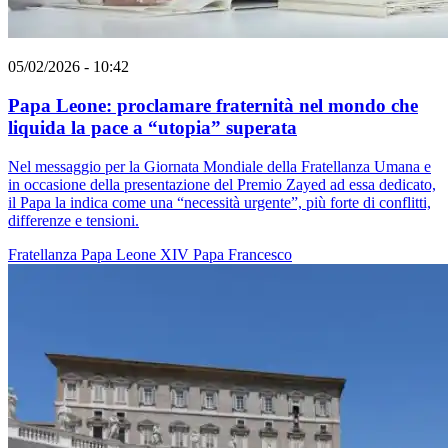
05/02/2026 - 10:42
Papa Leone: proclamare fraternità nel mondo che
liquida la pace a “utopia” superata
Nel messaggio per la Giornata Mondiale della Fratellanza Umana e
in occasione della presentazione del Premio Zayed ad essa dedicato,
il Papa la indica come una “necessità urgente”, più forte di conflitti,
differenze e tensioni.
Fratellanza
Papa Leone XIV
Papa Francesco