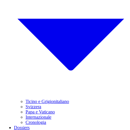
Ticino e Grigionitaliano
Svizzera
Papa e Vaticano
Internazionale
Cronologia
Dossiers