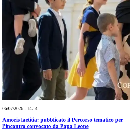
06/07/2026 - 14:14
Amoris laetitia: pubblicato il Percorso tematico per
l’incontro convocato da Papa Leone