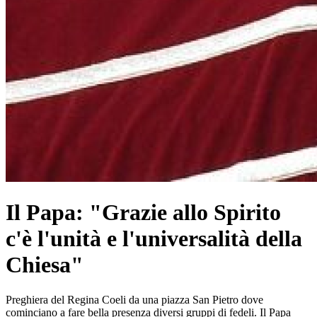
Il Papa: "Grazie allo Spirito
c'è l'unità e l'universalità della
Chiesa"
Preghiera del Regina Coeli da una piazza San Pietro dove
cominciano a fare bella presenza diversi gruppi di fedeli. Il Papa