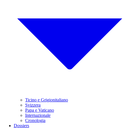
Ticino e Grigionitaliano
Svizzera
Papa e Vaticano
Internazionale
Cronologia
Dossiers