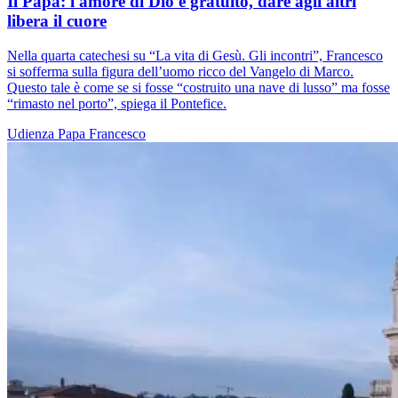
Il Papa: l'amore di Dio è gratuito, dare agli altri
libera il cuore
Nella quarta catechesi su “La vita di Gesù. Gli incontri”, Francesco
si sofferma sulla figura dell’uomo ricco del Vangelo di Marco.
Questo tale è come se si fosse “costruito una nave di lusso” ma fosse
“rimasto nel porto”, spiega il Pontefice.
Udienza
Papa Francesco