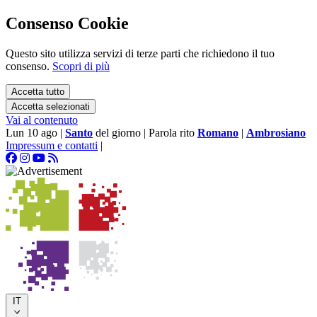
Consenso Cookie
Questo sito utilizza servizi di terze parti che richiedono il tuo
consenso.
Scopri di più
Accetta tutto
Accetta selezionati
Vai al contenuto
Lun 10 ago
|
Santo
del giorno
|
Parola rito
Romano
|
Ambrosiano
Impressum e contatti
|
IT