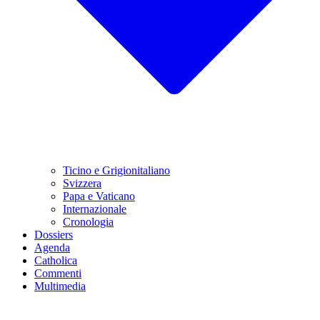
Ticino e Grigionitaliano
Svizzera
Papa e Vaticano
Internazionale
Cronologia
Dossiers
Agenda
Catholica
Commenti
Multimedia