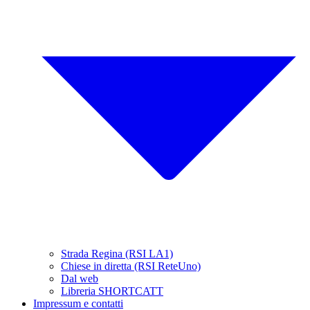
Strada Regina (RSI LA1)
Chiese in diretta (RSI ReteUno)
Dal web
Libreria SHORTCATT
Impressum e contatti