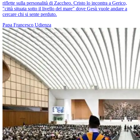
riflette sulla personalità di Zaccheo. Cristo lo incontra a Gerico,
"città situata sotto il livello del mare" dove Gesù vuole andare a
cercare chi si sente perduto.
Papa Francesco
Udienza