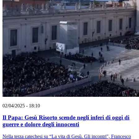
02/04/2025 - 18:10
Il Papa: Gesù Risorto scende negli inferi di oggi di
guerre e dolore degli innocenti
Nella terza catechesi su “La vita di Gesù. Gli incontri", Francesco