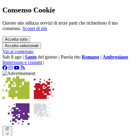
Consenso Cookie
Questo sito utilizza servizi di terze parti che richiedono il tuo
consenso.
Scopri di più
Accetta tutto
Accetta selezionati
Vai al contenuto
Sab 8 ago
|
Santo
del giorno
|
Parola rito
Romano
|
Ambrosiano
Impressum e contatti
|
IT