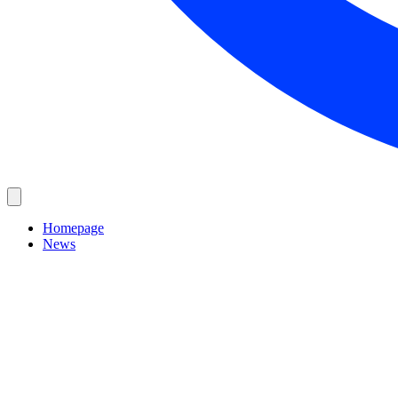
Homepage
News