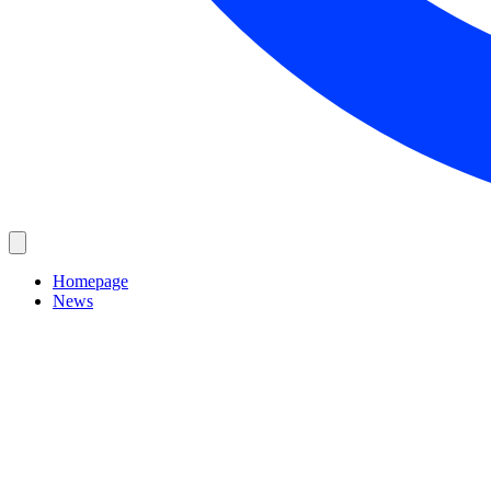
Homepage
News