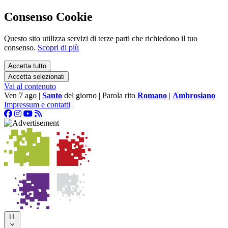
Consenso Cookie
Questo sito utilizza servizi di terze parti che richiedono il tuo
consenso.
Scopri di più
Accetta tutto
Accetta selezionati
Vai al contenuto
Ven 7 ago
|
Santo
del giorno
|
Parola rito
Romano
|
Ambrosiano
Impressum e contatti
|
IT