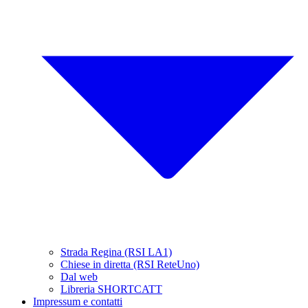
Strada Regina (RSI LA1)
Chiese in diretta (RSI ReteUno)
Dal web
Libreria SHORTCATT
Impressum e contatti