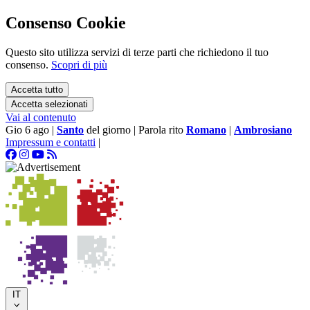
Consenso Cookie
Questo sito utilizza servizi di terze parti che richiedono il tuo
consenso.
Scopri di più
Accetta tutto
Accetta selezionati
Vai al contenuto
Gio 6 ago
|
Santo
del giorno
|
Parola rito
Romano
|
Ambrosiano
Impressum e contatti
|
IT