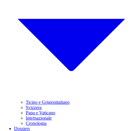
Ticino e Grigionitaliano
Svizzera
Papa e Vaticano
Internazionale
Cronologia
Dossiers