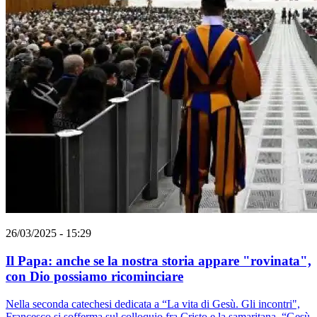
26/03/2025 - 15:29
Il Papa: anche se la nostra storia appare "rovinata",
con Dio possiamo ricominciare
Nella seconda catechesi dedicata a “La vita di Gesù. Gli incontri",
Francesco si sofferma sul colloquio fra Cristo e la samaritana. “Gesù