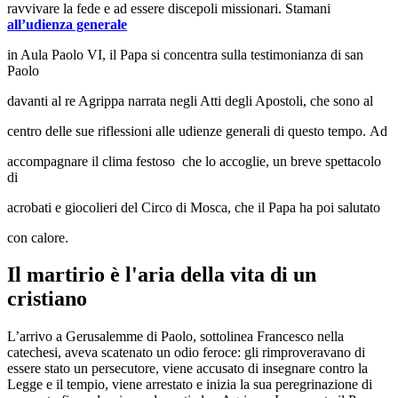
ravvivare la fede e ad essere discepoli missionari. Stamani
all’udienza generale
in Aula Paolo VI, il Papa si concentra sulla testimonianza di san
Paolo
davanti al re Agrippa narrata negli Atti degli Apostoli, che sono al
centro delle sue riflessioni alle udienze generali di questo tempo. Ad
accompagnare il clima festoso che lo accoglie, un breve spettacolo
di
acrobati e giocolieri del Circo di Mosca, che il Papa ha poi salutato
con calore.
Il martirio è l'aria della vita di un
cristiano
L’arrivo a Gerusalemme di Paolo, sottolinea Francesco nella
catechesi, aveva scatenato un odio feroce: gli rimproveravano di
essere stato un persecutore, viene accusato di insegnare contro la
Legge e il tempio, viene arrestato e inizia la sua peregrinazione di