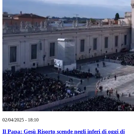
02/04/2025 - 18:10
Il Papa: Gesù Risorto scende negli inferi di oggi di