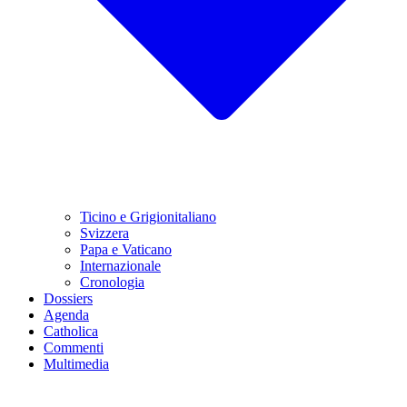
Ticino e Grigionitaliano
Svizzera
Papa e Vaticano
Internazionale
Cronologia
Dossiers
Agenda
Catholica
Commenti
Multimedia