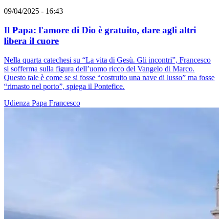
09/04/2025 - 16:43
Il Papa: l'amore di Dio è gratuito, dare agli altri
libera il cuore
Nella quarta catechesi su “La vita di Gesù. Gli incontri”, Francesco
si sofferma sulla figura dell’uomo ricco del Vangelo di Marco.
Questo tale è come se si fosse “costruito una nave di lusso” ma fosse
“rimasto nel porto”, spiega il Pontefice.
Udienza
Papa Francesco