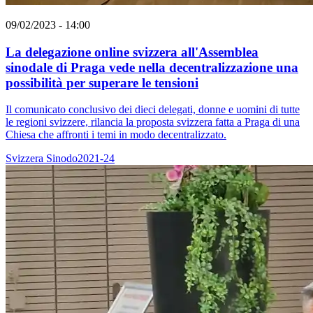
09/02/2023 - 14:00
La delegazione online svizzera all'Assemblea
sinodale di Praga vede nella decentralizzazione una
possibilità per superare le tensioni
Il comunicato conclusivo dei dieci delegati, donne e uomini di tutte
le regioni svizzere, rilancia la proposta svizzera fatta a Praga di una
Chiesa che affronti i temi in modo decentralizzato.
Svizzera
Sinodo2021-24