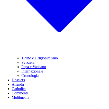
Ticino e Grigionitaliano
Svizzera
Papa e Vaticano
Internazionale
Cronologia
Dossiers
Agenda
Catholica
Commenti
Multimedia