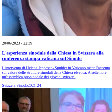
20/06/2023 - 22:39
L'esperienza sinodale della Chiesa in Svizzera alla
conferenza stampa vaticana sul Sinodo
L'intervento di Helena Jeppesen- Spuhler in Vaticano mette l'accento
sul valore delle strutture sinodali della Chiesa elvetica. A settembre
un'assemblea pre-sinodale dei giovani svizzeri.
Svizzera
Sinodo2021-24