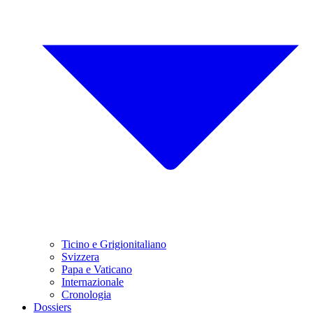
Ticino e Grigionitaliano
Svizzera
Papa e Vaticano
Internazionale
Cronologia
Dossiers