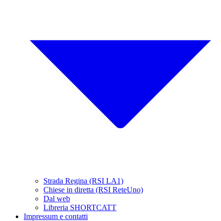
Strada Regina (RSI LA1)
Chiese in diretta (RSI ReteUno)
Dal web
Libreria SHORTCATT
Impressum e contatti