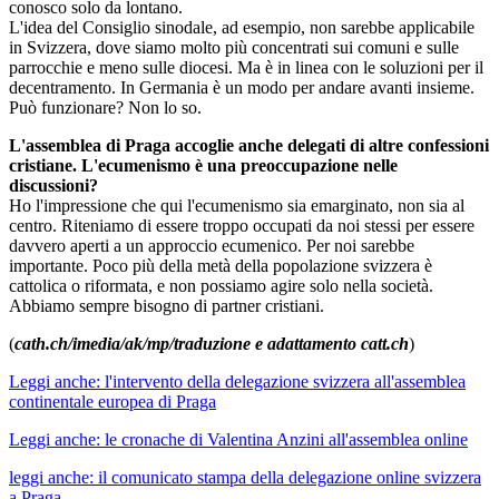
conosco solo da lontano.
L'idea del Consiglio sinodale, ad esempio, non sarebbe applicabile
in Svizzera, dove siamo molto più concentrati sui comuni e sulle
parrocchie e meno sulle diocesi. Ma è in linea con le soluzioni per il
decentramento. In Germania è un modo per andare avanti insieme.
Può funzionare? Non lo so.
L'assemblea di Praga accoglie anche delegati di altre confessioni
cristiane. L'ecumenismo è una preoccupazione nelle
discussioni?
Ho l'impressione che qui l'ecumenismo sia emarginato, non sia al
centro. Riteniamo di essere troppo occupati da noi stessi per essere
davvero aperti a un approccio ecumenico. Per noi sarebbe
importante. Poco più della metà della popolazione svizzera è
cattolica o riformata, e non possiamo agire solo nella società.
Abbiamo sempre bisogno di partner cristiani.
(
cath.ch/imedia/ak/mp/traduzione e adattamento catt.ch
)
Leggi anche: l'intervento della delegazione svizzera all'assemblea
continentale europea di Praga
Leggi anche: le cronache di Valentina Anzini all'assemblea online
leggi anche: il comunicato stampa della delegazione online svizzera
a Praga