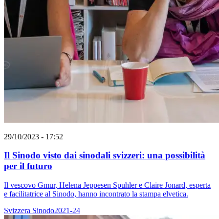
29/10/2023 - 17:52
Il Sinodo visto dai sinodali svizzeri: una possibilità
per il futuro
Il vescovo Gmur, Helena Jeppesen Spuhler e Claire Jonard, esperta
e facilitatrice al Sinodo, hanno incontrato la stampa elvetica.
Svizzera
Sinodo2021-24