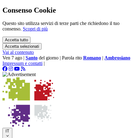
Consenso Cookie
Questo sito utilizza servizi di terze parti che richiedono il tuo
consenso.
Scopri di più
Accetta tutto
Accetta selezionati
Vai al contenuto
Ven 7 ago
|
Santo
del giorno
|
Parola rito
Romano
|
Ambrosiano
Impressum e contatti
|
IT