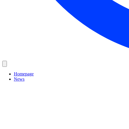
Homepage
News