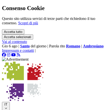
Consenso Cookie
Questo sito utilizza servizi di terze parti che richiedono il tuo
consenso.
Scopri di più
Accetta tutto
Accetta selezionati
Vai al contenuto
Gio 6 ago
|
Santo
del giorno
|
Parola rito
Romano
|
Ambrosiano
Impressum e contatti
|
IT