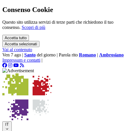
Consenso Cookie
Questo sito utilizza servizi di terze parti che richiedono il tuo
consenso.
Scopri di più
Accetta tutto
Accetta selezionati
Vai al contenuto
Ven 7 ago
|
Santo
del giorno
|
Parola rito
Romano
|
Ambrosiano
Impressum e contatti
|
IT