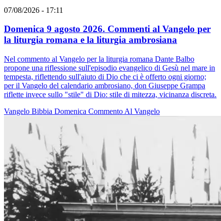
07/08/2026 - 17:11
Domenica 9 agosto 2026. Commenti al Vangelo per
la liturgia romana e la liturgia ambrosiana
Nel commento al Vangelo per la liturgia romana Dante Balbo
propone una riflessione sull'episodio evangelico di Gesù nel mare in
tempesta, riflettendo sull'aiuto di Dio che ci è offerto ogni giorno;
per il Vangelo del calendario ambrosiano, don Giuseppe Grampa
riflette invece sullo "stile" di Dio: stile di mitezza, vicinanza discreta.
Vangelo
Bibbia
Domenica
Commento Al Vangelo