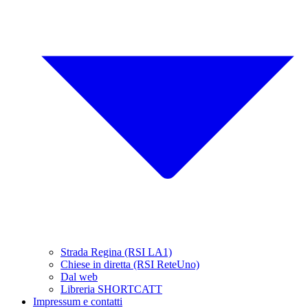
Strada Regina (RSI LA1)
Chiese in diretta (RSI ReteUno)
Dal web
Libreria SHORTCATT
Impressum e contatti