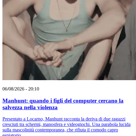
06/08/2026 - 20:10
Manhunt: quando i figli del computer cercano la
salvezza nella violenza
Presentato a Locarno, Manhunt racconta la deriva di due ragazzi
cresciuti tra schermi, manosfera e videogiochi. Una parabola lucida
sulla mascolinità contemporanea, che rifiuta il comodo capro
espiatorio.