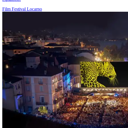
Film
Festival
Locarno