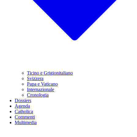
Ticino e Grigionitaliano
Svizzera
Papa e Vaticano
Internazionale
Cronologia
Dossiers
Agenda
Catholica
Commenti
Multimedia