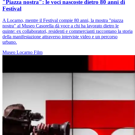
"Piazza nostra": le voci nascoste dietro 80 anni di
Festival
A Locarno, mentre il Festival compie 80 anni, la mostra "piazza
nostra" al Museo Casorella dà voce a chi ha lavorato dietro le
quinte: ex collaboratori, residenti e commercianti raccontano la storia
della manifestazione attraverso interviste video e un percorso
urbano.
Museo
Locarno
Film