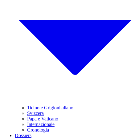
Ticino e Grigionitaliano
Svizzera
Papa e Vaticano
Internazionale
Cronologia
Dossiers