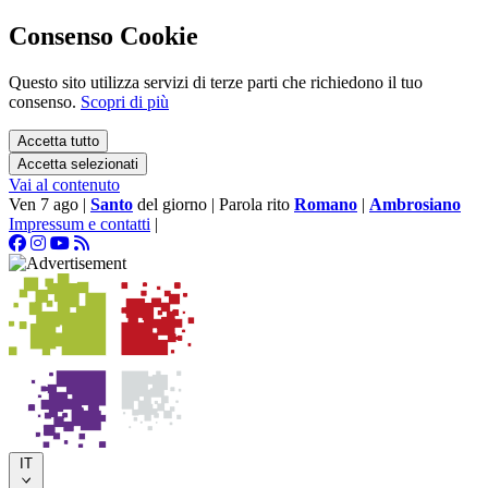
Consenso Cookie
Questo sito utilizza servizi di terze parti che richiedono il tuo
consenso.
Scopri di più
Accetta tutto
Accetta selezionati
Vai al contenuto
Ven 7 ago
|
Santo
del giorno
|
Parola rito
Romano
|
Ambrosiano
Impressum e contatti
|
IT