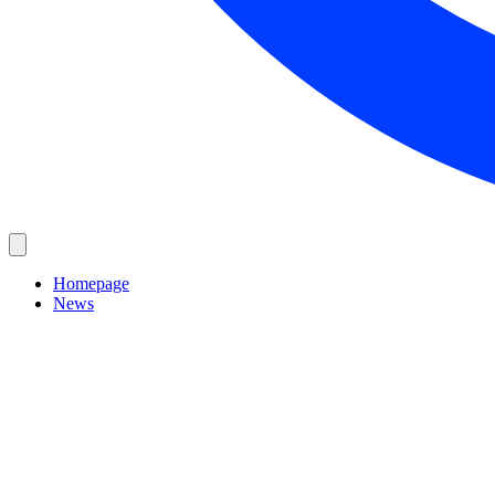
Homepage
News