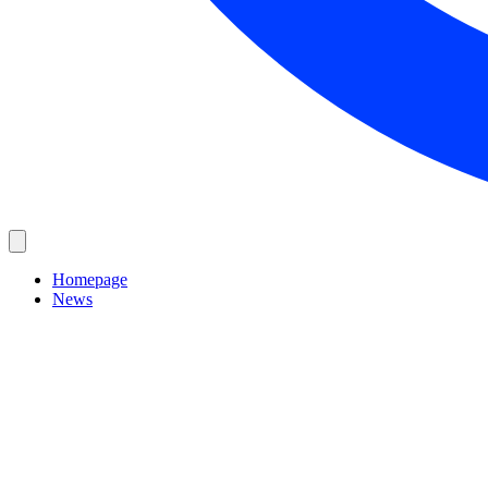
Homepage
News