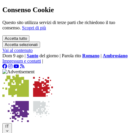
Consenso Cookie
Questo sito utilizza servizi di terze parti che richiedono il tuo
consenso.
Scopri di più
Accetta tutto
Accetta selezionati
Vai al contenuto
Dom 9 ago
|
Santo
del giorno
|
Parola rito
Romano
|
Ambrosiano
Impressum e contatti
|
IT