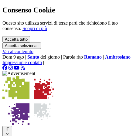
Consenso Cookie
Questo sito utilizza servizi di terze parti che richiedono il tuo
consenso.
Scopri di più
Accetta tutto
Accetta selezionati
Vai al contenuto
Dom 9 ago
|
Santo
del giorno
|
Parola rito
Romano
|
Ambrosiano
Impressum e contatti
|
IT