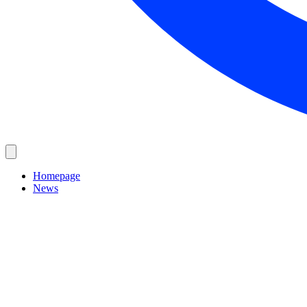
Homepage
News