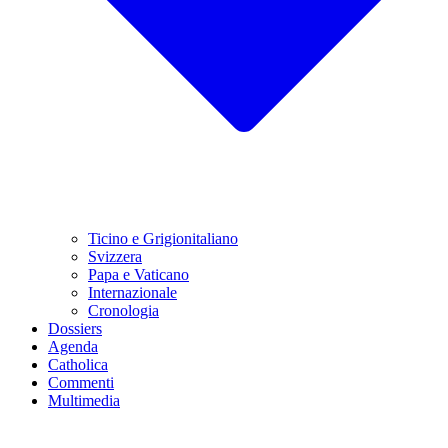
Ticino e Grigionitaliano
Svizzera
Papa e Vaticano
Internazionale
Cronologia
Dossiers
Agenda
Catholica
Commenti
Multimedia