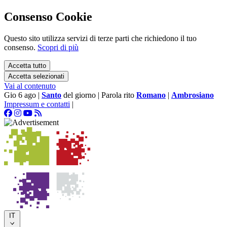
Consenso Cookie
Questo sito utilizza servizi di terze parti che richiedono il tuo
consenso.
Scopri di più
Accetta tutto
Accetta selezionati
Vai al contenuto
Gio 6 ago
|
Santo
del giorno
|
Parola rito
Romano
|
Ambrosiano
Impressum e contatti
|
IT