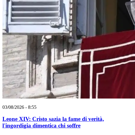
03/08/2026 - 8:55
Leone XIV: Cristo sazia la fame di verità,
l'ingordigia dimentica chi soffre