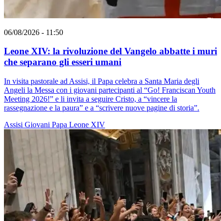
06/08/2026 - 11:50
Leone XIV: la rivoluzione del Vangelo abbatte i muri
che separano gli esseri umani
In visita pastorale ad Assisi, il Papa celebra a Santa Maria degli
Angeli la Messa con i giovani partecipanti al “Go! Franciscan Youth
Meeting 2026!” e li invita a seguire Cristo, a “vincere la
rassegnazione e la paura” e a “scrivere nuove pagine di storia”.
Assisi
Giovani
Papa Leone XIV