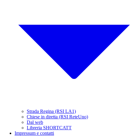
Strada Regina (RSI LA1)
Chiese in diretta (RSI ReteUno)
Dal web
Libreria SHORTCATT
Impressum e contatti