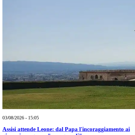
03/08/2026 - 15:05
Assisi attende Leone: dal Papa l'incoraggiamento ai