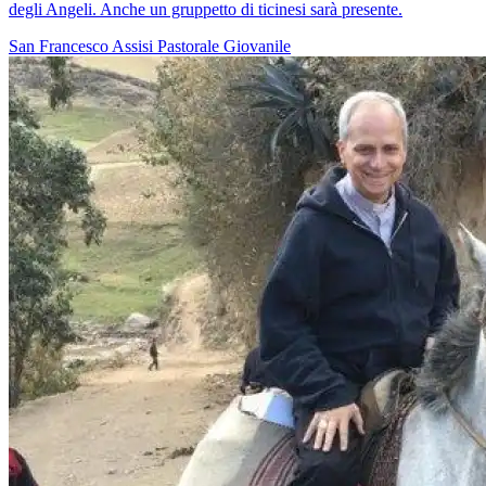
degli Angeli. Anche un gruppetto di ticinesi sarà presente.
San Francesco
Assisi
Pastorale Giovanile