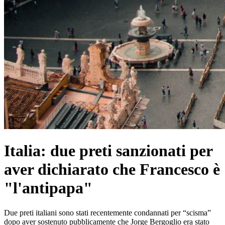
Italia: due preti sanzionati per
aver dichiarato che Francesco è
"l'antipapa"
Due preti italiani sono stati recentemente condannati per “scisma”
dopo aver sostenuto pubblicamente che Jorge Bergoglio era stato