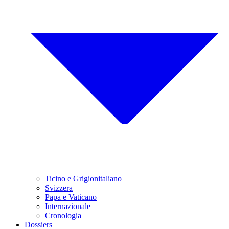
Ticino e Grigionitaliano
Svizzera
Papa e Vaticano
Internazionale
Cronologia
Dossiers