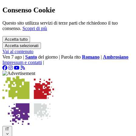
Consenso Cookie
Questo sito utilizza servizi di terze parti che richiedono il tuo
consenso.
Scopri di più
Accetta tutto
Accetta selezionati
Vai al contenuto
Ven 7 ago
|
Santo
del giorno
|
Parola rito
Romano
|
Ambrosiano
Impressum e contatti
|
IT