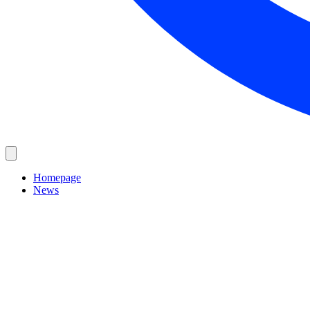
Homepage
News