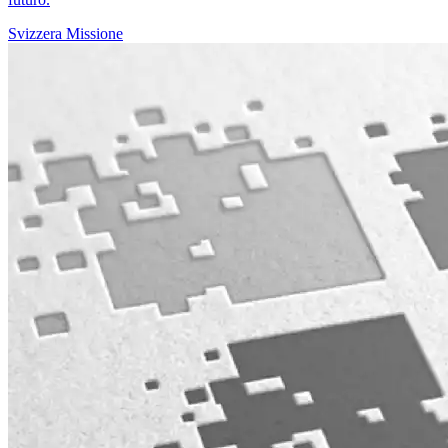
Svizzera
Missione