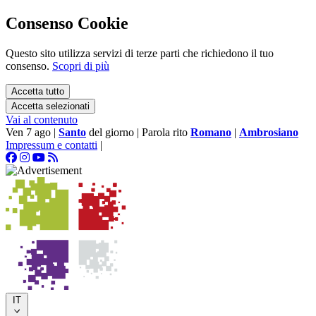
Consenso Cookie
Questo sito utilizza servizi di terze parti che richiedono il tuo
consenso.
Scopri di più
Accetta tutto
Accetta selezionati
Vai al contenuto
Ven 7 ago
|
Santo
del giorno
|
Parola rito
Romano
|
Ambrosiano
Impressum e contatti
|
IT