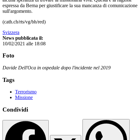
espressa da Berna per giustificare la sua mancanza di comunicazione
sull'argomento.
(cath.ch/rts/vg/bh/red)
Svizzera
News pubblicata il:
10/02/2021 alle 18:08
Foto
Davide Dell'Oca in ospedale dopo l'incidente nel 2019
Tags
Terrorismo
Missione
Condividi