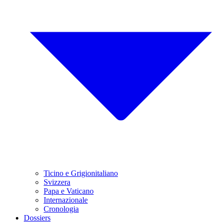
Ticino e Grigionitaliano
Svizzera
Papa e Vaticano
Internazionale
Cronologia
Dossiers