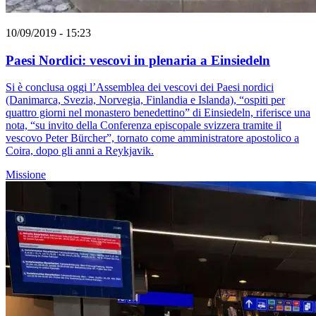
10/09/2019 - 15:23
Paesi Nordici: vescovi in plenaria a Einsiedeln
Si è conclusa oggi l’Assemblea dei vescovi dei Paesi nordici
(Danimarca, Svezia, Norvegia, Finlandia e Islanda), “ospiti per
quattro giorni nel monastero benedettino” di Einsiedeln, riferisce una
nota, “su invito della Conferenza episcopale svizzera tramite il
vescovo Peter Bürcher”, tornato come amministratore apostolico a
Coira, dopo gli anni a Reykjavik.
Missione