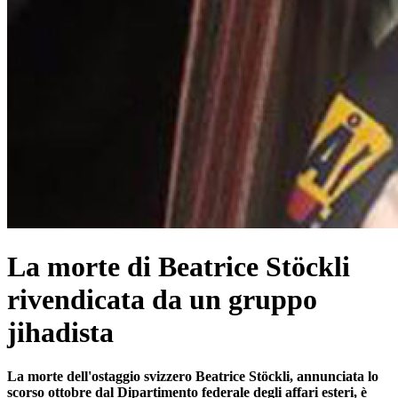
La morte di Beatrice Stöckli
rivendicata da un gruppo
jihadista
La morte dell'ostaggio svizzero Beatrice Stöckli, annunciata lo
scorso ottobre dal Dipartimento federale degli affari esteri, è