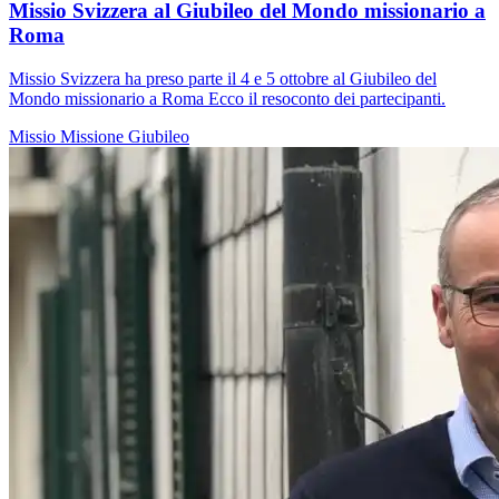
Missio Svizzera al Giubileo del Mondo missionario a
Roma
Missio Svizzera ha preso parte il 4 e 5 ottobre al Giubileo del
Mondo missionario a Roma Ecco il resoconto dei partecipanti.
Missio
Missione
Giubileo