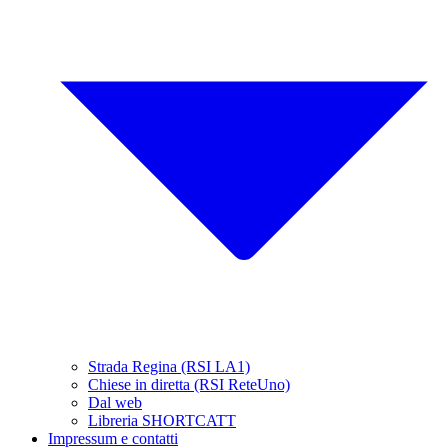
Strada Regina (RSI LA1)
Chiese in diretta (RSI ReteUno)
Dal web
Libreria SHORTCATT
Impressum e contatti