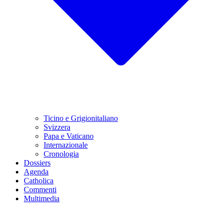
Ticino e Grigionitaliano
Svizzera
Papa e Vaticano
Internazionale
Cronologia
Dossiers
Agenda
Catholica
Commenti
Multimedia