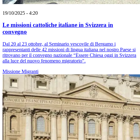
19/10/2025 - 4:20
Le missioni cattoliche italiane in Svizzera in
convegno
Dal 20 al 23 ottobre, al Seminario vescovile di Bergamo i
rappresentanti delle 42 missioni di lingua italiana nel nostro Paese si
ritrovano per il convegno nazionale “Essere Chiesa oggi in Svizzera
alla luce del nuovo fenomeno migratorio".
Missione
Migranti