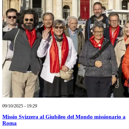
09/10/2025 - 19:29
Missio Svizzera al Giubileo del Mondo missionario a
Roma