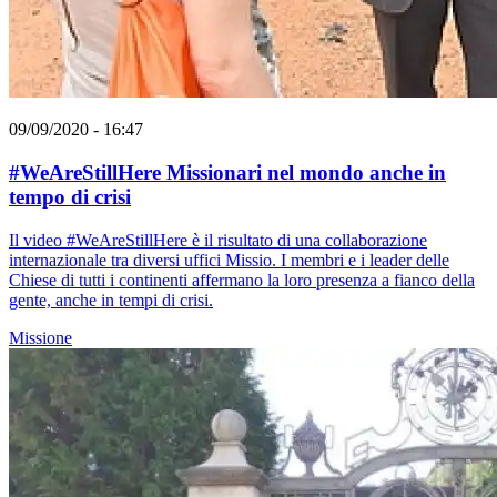
09/09/2020 - 16:47
#WeAreStillHere Missionari nel mondo anche in
tempo di crisi
Il video #WeAreStillHere è il risultato di una collaborazione
internazionale tra diversi uffici Missio. I membri e i leader delle
Chiese di tutti i continenti affermano la loro presenza a fianco della
gente, anche in tempi di crisi.
Missione