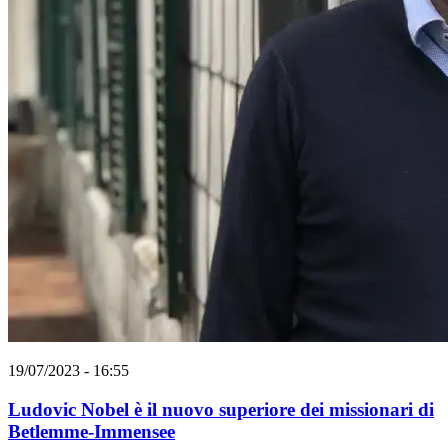
19/07/2023 - 16:55
Ludovic Nobel è il nuovo superiore dei missionari di
Betlemme-Immensee