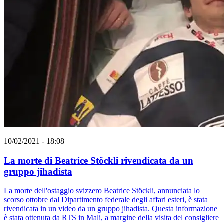
10/02/2021 - 18:08
La morte di Beatrice Stöckli rivendicata da un
gruppo jihadista
La morte dell'ostaggio svizzero Beatrice Stöckli, annunciata lo
scorso ottobre dal Dipartimento federale degli affari esteri, è stata
rivendicata in un video da un gruppo jihadista. Questa informazione
è stata ottenuta da RTS in Mali, a margine della visita del consigliere