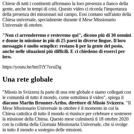
Chiese di tutti i continenti affermano la loro presenza a fianco della
gente, anche in tempi di crisi. Questo video ci ricorda l'importanza
della presenza dei missionari sul campo. Essi contano sull'aiuto della
Chiesa universale, specialmente durante il Mese Missionario
Universale di ottobre.
"Non ci arrenderemo e resteremo qui", dicono più di 30 uomini
e donne in missione in più di 25 paesi in diverse lingue. Il loro
messaggio è molto semplice: restano lì per la gente del posto,
anche nelle situazioni più difficili. E ci chiedono di esserci per
loro.
https://youtu.be/bmTtY7svuDg
Una rete globale
"Missio in Svizzera fa parte di una rete globale e siamo collegati con
le comunità di tutto il mondo, come sottolinea il video", spiega il
diacono
Martin Brunner-Artho, direttore di Missio Svizzera
. "Il
Mese Missionario Universale in ottobre è il momento in cui la
Chiesa cattolica di tutto il mondo si riunisce per celebrare e sostenere
la missione della Chiesa. Questo mese culminerà il 18 ottobre 2020
con la colletta della Giornata Missionaria Universale, che si svolge
in tutto il mondo a sostegno delle missioni.