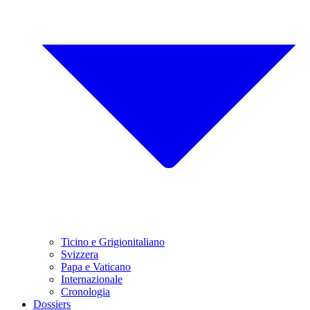
Ticino e Grigionitaliano
Svizzera
Papa e Vaticano
Internazionale
Cronologia
Dossiers