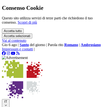
Consenso Cookie
Questo sito utilizza servizi di terze parti che richiedono il tuo
consenso.
Scopri di più
Accetta tutto
Accetta selezionati
Vai al contenuto
Gio 6 ago
|
Santo
del giorno
|
Parola rito
Romano
|
Ambrosiano
Impressum e contatti
|
IT