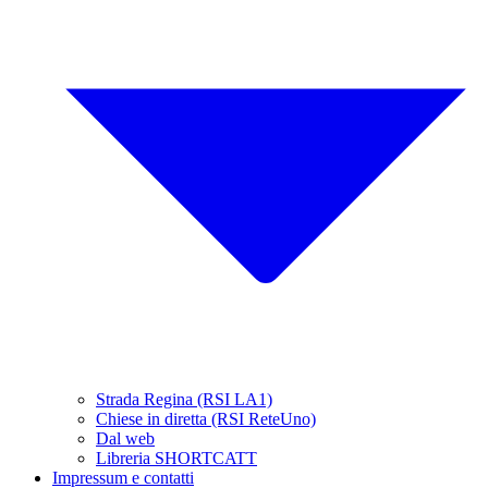
Strada Regina (RSI LA1)
Chiese in diretta (RSI ReteUno)
Dal web
Libreria SHORTCATT
Impressum e contatti