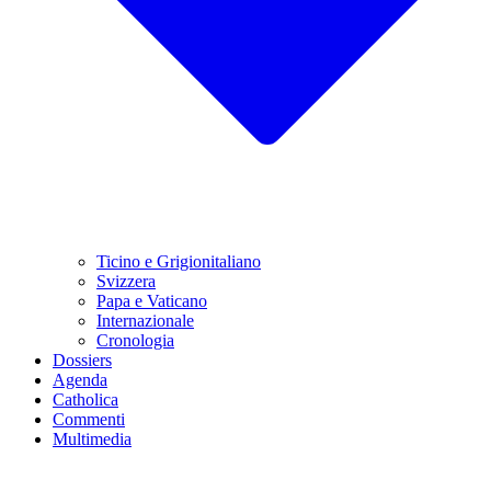
Ticino e Grigionitaliano
Svizzera
Papa e Vaticano
Internazionale
Cronologia
Dossiers
Agenda
Catholica
Commenti
Multimedia