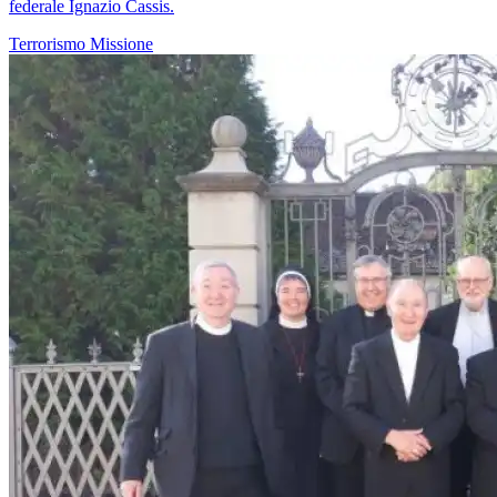
federale Ignazio Cassis.
Terrorismo
Missione