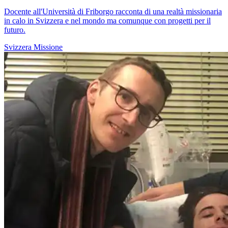
Docente all'Università di Friborgo racconta di una realtà missionaria
in calo in Svizzera e nel mondo ma comunque con progetti per il
futuro.
Svizzera
Missione