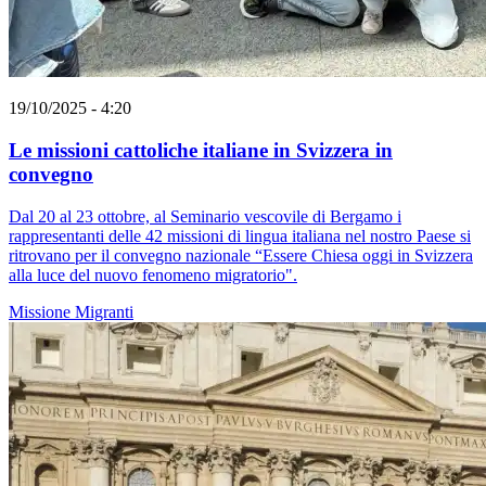
19/10/2025 - 4:20
Le missioni cattoliche italiane in Svizzera in
convegno
Dal 20 al 23 ottobre, al Seminario vescovile di Bergamo i
rappresentanti delle 42 missioni di lingua italiana nel nostro Paese si
ritrovano per il convegno nazionale “Essere Chiesa oggi in Svizzera
alla luce del nuovo fenomeno migratorio".
Missione
Migranti