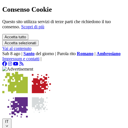
Consenso Cookie
Questo sito utilizza servizi di terze parti che richiedono il tuo
consenso.
Scopri di più
Accetta tutto
Accetta selezionati
Vai al contenuto
Sab 8 ago
|
Santo
del giorno
|
Parola rito
Romano
|
Ambrosiano
Impressum e contatti
|
IT