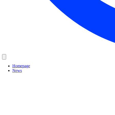
Homepage
News