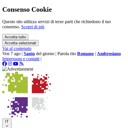
Consenso Cookie
Questo sito utilizza servizi di terze parti che richiedono il tuo
consenso.
Scopri di più
Accetta tutto
Accetta selezionati
Vai al contenuto
Ven 7 ago
|
Santo
del giorno
|
Parola rito
Romano
|
Ambrosiano
Impressum e contatti
|
IT