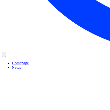
Homepage
News