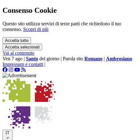
Consenso Cookie
Questo sito utilizza servizi di terze parti che richiedono il tuo
consenso.
Scopri di più
Accetta tutto
Accetta selezionati
Vai al contenuto
Ven 7 ago
|
Santo
del giorno
|
Parola rito
Romano
|
Ambrosiano
Impressum e contatti
|
IT