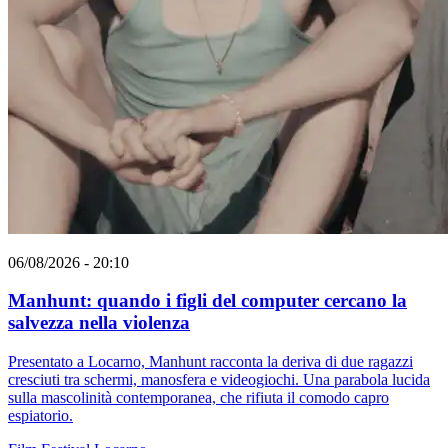
06/08/2026 - 20:10
Manhunt: quando i figli del computer cercano la
salvezza nella violenza
Presentato a Locarno, Manhunt racconta la deriva di due ragazzi
cresciuti tra schermi, manosfera e videogiochi. Una parabola lucida
sulla mascolinità contemporanea, che rifiuta il comodo capro
espiatorio.