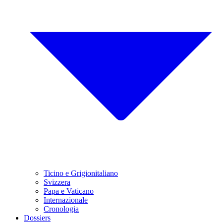
Ticino e Grigionitaliano
Svizzera
Papa e Vaticano
Internazionale
Cronologia
Dossiers