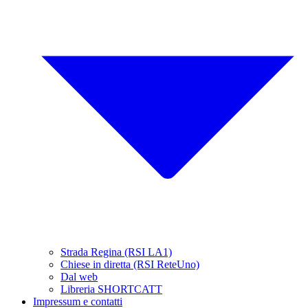
Strada Regina (RSI LA1)
Chiese in diretta (RSI ReteUno)
Dal web
Libreria SHORTCATT
Impressum e contatti