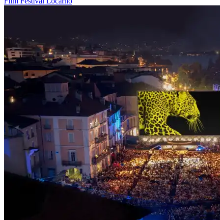
Film
Festival
Locarno