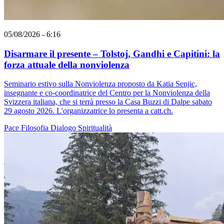
05/08/2026 - 6:16
Disarmare il presente – Tolstoj, Gandhi e Capitini: la
forza attuale della nonviolenza
Seminario estivo sulla Nonviolenza proposto da Katia Senjic,
insegnante e co-coordinatrice del Centro per la Nonviolenza della
Svizzera italiana, che si terrà presso la Casa Buzzi di Dalpe sabato
29 agosto 2026. L'organizzatrice lo presenta a catt.ch.
Pace
Filosofia
Dialogo
Spiritualità