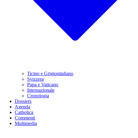
Ticino e Grigionitaliano
Svizzera
Papa e Vaticano
Internazionale
Cronologia
Dossiers
Agenda
Catholica
Commenti
Multimedia